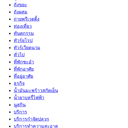
ถังขยะ
ถังผสม
ถ่ายพรีเวดดิ้ง
ท่องเที่ยว
ทันตกรรม
ทัวร์ยุโรป
ทัวร์เวียดนาม
ทั่วไป
ที่พักชะอำ
ที่พักอาศัย
ที่อยู่อาศัย
ธุรกิจ
น้ำมันมะพร้าวสกัดเย็น
น้ำยาบุหรี่ไฟฟ้า
นูสกิน
บริการ
บริการกำจัดปลวก
บริการทำความสะอาด