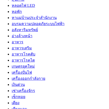
หลอดไฟ LED
หอพัก
หาแม่บ้านประจำสำนักงาน
อบรมความปลอดภัยระบบไฟฟ้า
อสังหาริมทรัพย์
อ่างล้างหน้า
อาหาร
อาหารเสริม
อาหารโรคตับ
อาหารโรคไต
เกษตรยุคใหม่
เครื่องปั่นไฟ
เครื่องออกกำลังกาย
เงินด่วน
เช่าเครื่องจักร
เซ็กทอย
เตียง
เตียงนอน