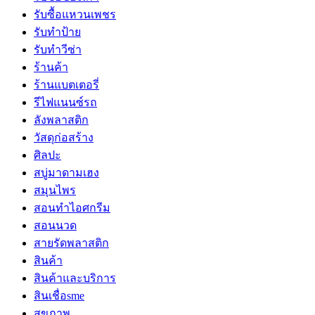
รับซื้อแหวนเพชร
รับทำป้าย
รับทำวีซ่า
ร้านค้า
ร้านแบตเตอรี่
รีไฟแนนซ์รถ
ลังพลาสติก
วัสดุก่อสร้าง
ศิลปะ
สบู่มาดามเฮง
สมุนไพร
สอนทำไอศกรีม
สอนนวด
สายรัดพลาสติก
สินค้า
สินค้าและบริการ
สินเชื่อsme
สุขภาพ