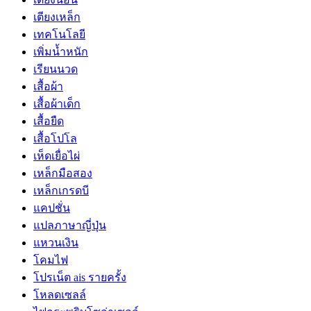
เตียงเหล็ก
เทคโนโลยี
เพิ่มน้ำหนัก
เรียนนวด
เสื้อผ้า
เสื้อผ้าเด็ก
เสื้อยืด
เสื้อโปโล
เห็ดเยื่อไผ่
เหล็กมือสอง
เหล็กเกรดบี
แคปชั่น
แปลภาษาญี่ปุ่น
แหวนเงิน
โคมไฟ
โปรเน็ต ais รายครั้ง
โหลดเซลล์