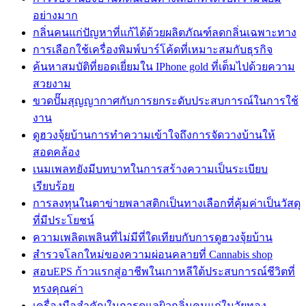
อย่างมาก
กลิ่นคนแก่ปัญหาที่แก้ได้ด้วยผลิตภัณฑ์ลดกลิ่นเฉพาะทาง
การเลือกใช้เครื่องพิมพ์บาร์โค้ดที่เหมาะสมกับธุรกิจ
ค้นหาสมบัติที่ยอดเยี่ยมใน IPhone gold ที่เต็มไปด้วยความ
สวยงาม
ขวดปั๊มสุญญากาศกับการยกระดับประสบการณ์ในการใช้
งาน
ดูฮวงจุ้ยบ้านการทำความเข้าใจถึงการจัดวางบ้านให้
สอดคล้อง
เนมเพลทยังมีบทบาทในการสร้างความเป็นระเบียบ
เรียบร้อย
การลงทุนในตาข่ายพลาสติกเป็นทางเลือกที่คุ้มค่าเป็นวัสดุ
ที่มีประโยชน์
ความเพลิดเพลินที่ไม่มีที่ใดเทียบกับการดูฮวงจุ้ยบ้าน
สำรวจโลกใหม่ของความผ่อนคลายที่ Cannabis shop
สอบEPS ก้าวแรกสู่อาชีพในเกาหลีใต้ประสบการณ์ชีวิตที่
ทรงคุณค่า
เครื่องมือสำคัญในการดูแลผิวกลิ่นคนแก่ในวัยทอง