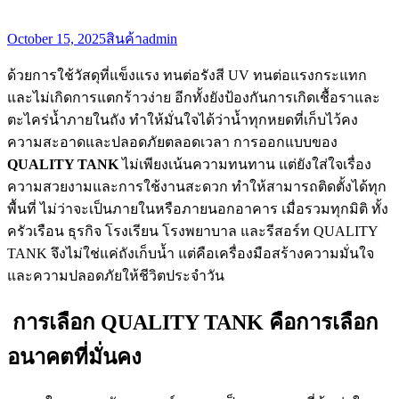
October 15, 2025
สินค้า
admin
ด้วยการใช้วัสดุที่แข็งแรง ทนต่อรังสี UV ทนต่อแรงกระแทก
และไม่เกิดการแตกร้าวง่าย อีกทั้งยังป้องกันการเกิดเชื้อราและ
ตะไคร่น้ำภายในถัง ทำให้มั่นใจได้ว่าน้ำทุกหยดที่เก็บไว้คง
ความสะอาดและปลอดภัยตลอดเวลา การออกแบบของ
QUALITY TANK
ไม่เพียงเน้นความทนทาน แต่ยังใส่ใจเรื่อง
ความสวยงามและการใช้งานสะดวก ทำให้สามารถติดตั้งได้ทุก
พื้นที่ ไม่ว่าจะเป็นภายในหรือภายนอกอาคาร เมื่อรวมทุกมิติ ทั้ง
ครัวเรือน ธุรกิจ โรงเรียน โรงพยาบาล และรีสอร์ท QUALITY
TANK จึงไม่ใช่แค่ถังเก็บน้ำ แต่คือเครื่องมือสร้างความมั่นใจ
และความปลอดภัยให้ชีวิตประจำวัน
การเลือก QUALITY TANK คือการเลือก
อนาคตที่มั่นคง