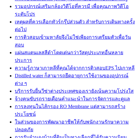
รวมอุปกรณ์เสริมกล้องวิดีโอที่ควรมี เพื่อคุณภาพวิดีโอ
ระดับโปร
เหตุผลที่ควรเลือกทัวร์กรุ๊ปส่วนตัว สำหรับการเดินทางครั้ง
ต่อไป
การติวสอบเข้ามหาลัยจึงไม่ใช่เพียงการเตรียมตัวเพื่อวัน
สอบ
แผ่นสแตนเลสสีดำโดดเด่นกว่าวัสดุประเภทอื่นหลาย
ประการ
ความรู้ภาษาเกาหลีที่คุณได้จากการติวสอบEPS ไปเกาหลี
Distilled water ก็สามารถยืดอายุการใช้งานของอุปกรณ์
ต่าง ๆ
บริการรับยื่นวีซ่าต่างประเทศของเรายังเน้นความโปร่งใส
จ้างคนขับรถรายเดือนคำแนะนำในการจัดการและดูแล
การลงทุนในไส้กรอง RO Membrane แต่สามารถสร้าง
ประโยชน์
ในส่วนของการพัฒนาอาชีพให้กับพนักงานรักษาความ
ปลอดภัย
การรับจำนองบ้านที่ดินเป็นทางเลือกที่ได้รับความนิยม