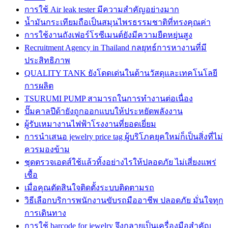
การใช้ Air leak tester มีความสำคัญอย่างมาก
น้ำมันกระเทียมถือเป็นสมุนไพรธรรมชาติที่ทรงคุณค่า
การใช้งานถังเฟอร์โรซีเมนต์ยังมีความยืดหยุ่นสูง
Recruitment Agency in Thailand กลยุทธ์การหางานที่มี
ประสิทธิภาพ
QUALITY TANK ยังโดดเด่นในด้านวัสดุและเทคโนโลยี
การผลิต
TSURUMI PUMP สามารถในการทำงานต่อเนื่อง
ปั๊มคาลปีด้ายังถูกออกแบบให้ประหยัดพลังงาน
ผู้รับเหมางานไฟฟ้าโรงงานที่ยอดเยี่ยม
การนำเสนอ jewelry price tag ผู้บริโภคยุคใหม่ก็เป็นสิ่งที่ไม่
ควรมองข้าม
ชุดตรวจเอดส์ใช้แล้วทิ้งอย่างไรให้ปลอดภัย ไม่เสี่ยงแพร่
เชื้อ
เมื่อคุณตัดสินใจติดตั้งระบบติดตามรถ
วิธีเลือกบริการพนักงานขับรถมืออาชีพ ปลอดภัย มั่นใจทุก
การเดินทาง
การใช้ barcode for jewelry จึงกลายเป็นเครื่องมือสำคัญ