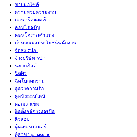
ขายมอไซค์
ความสวยความงาม
คอนกรีตผสมเร็จ
คอนโดจรัญ
คอนโดรามคำแหง
คำนวณผลประโยชน์พนักงาน
จัดส่ง รปภ.
จ้างบริษัท รปภ.
ฉลากสินค้า
ฉีดผิว
ฉีดโบลดกราม
ดูดวงความรัก
ดูหนังออนไลน์
ตอกเสาเข็ม
ติดตั้งกล้องวงจรปิด
ติวสอบ
ตู้คอนเทนเนอร์
ตู้สาขา panasonic