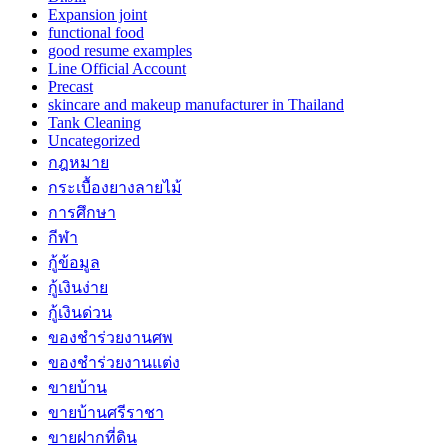
Expansion joint
functional food
good resume examples
Line Official Account
Precast
skincare and makeup manufacturer in Thailand
Tank Cleaning
Uncategorized
กฎหมาย
กระเบื้องยางลายไม้
การศึกษา
กีฬา
กู้ข้อมูล
กู้เงินง่าย
กู้เงินด่วน
ของชำร่วยงานศพ
ของชำร่วยงานแต่ง
ขายบ้าน
ขายบ้านศรีราชา
ขายฝากที่ดิน