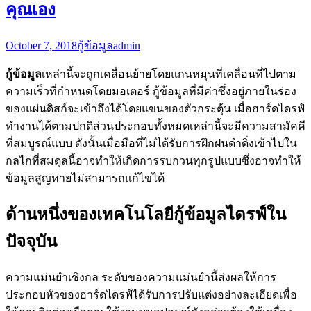
คุณเอง
October 7, 2018
กู้ข้อมูล
admin
กู้ข้อมูล
เหล่านี้จะถูกเคลื่อนย้ายโดยแกนหมุนที่เคลื่อนที่ไปตาม
ความเร็วที่กำหนดโดยมอเตอร์ กู้ข้อมูลที่มีค่าซึ่งอยู่ภายในร่อง
ของแผ่นดิสก์จะเข้าถึงได้โดยแขนของตัวกระตุ้น เมื่อฮาร์ดไดรฟ์
ทำงานได้ตามปกติส่วนประกอบทั้งหมดเหล่านี้จะมีความสามัคคี
ที่สมบูรณ์แบบ ดังนั้นเมื่อมือที่ไม่ได้รับการฝึกฝนดำดิ่งเข้าไปใน
กลไกที่สมดุลนี้อาจทำให้เกิดการรบกวนทุกรูปแบบซึ่งอาจทำให้
ข้อมูลสูญหายไม่สามารถแก้ไขได้
ด้านหนึ่งของเทคโนโลยีกู้ข้อมูลไดรฟ์ใน
ปัจจุบัน
ความแม่นยำเชิงกล ระดับของความแม่นยำนี้ส่งผลให้การ
ประกอบหัวของฮาร์ดไดรฟ์ได้รับการปรับแต่งอย่างละเอียดเพื่อ