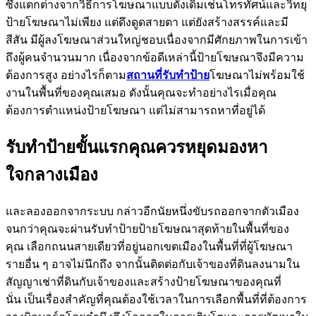
ซึ่งแตกต่างจากวิธีการโฆษณาแบบดั้งเดิมเช่นโทรทัศน์และวิทยุ
ป้ายโฆษณาไม่เพียง แต่ดึงดูดสายตา แต่ยังสร้างสรรค์และมี
สีสัน มีผู้ลงโฆษณาส่วนใหญ่ชอบเนื่องจากมีศักยภาพในการเข้า
ถึงผู้คนจำนวนมาก เนื่องจากข้อดีเหล่านี้ป้ายโฆษณาจึงมีความ
ต้องการสูง อย่างไรก็ตาม
สถานที่รับทำป้าย
โฆษณาไม่พร้อมใช้
งานในพื้นที่ของคุณเสมอ ดังนั้นคุณจะทำอย่างไรเมื่อคุณ
ต้องการตำแหน่งป้ายโฆษณา แต่ไม่สามารถหาที่อยู่ได้
รับทำป้ายขั้นแรกคุณควรหยุดมองหา
ใจกลางเมือง
และลองออกจากระบบ กล่าวอีกนัยหนึ่งขับรถออกจากตัวเมือง
จนกว่าคุณจะผ่านรับทำป้ายป้ายโฆษณาสุดท้ายในพื้นที่ของ
คุณ เลือกถนนสายเดียวที่อยู่นอกเขตเมืองในพื้นที่ที่ผู้โฆษณา
รายอื่น ๆ อาจไม่นึกถึง จากนั้นติดต่อกับเจ้าของที่ดินลงนามใน
สัญญาเช่าที่ดินกับเจ้าของและสร้างป้ายโฆษณาของคุณที่
นั่น เป็นเรื่องสำคัญที่คุณต้องใช้เวลาในการเลือกพื้นที่ที่ต้องการ