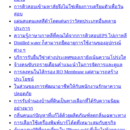
การติวสอบเข้ามหาลัยจึงไม่ใช่เพียงการเตรียมตัวเพื่อวัน
สอบ
แผ่นสแตนเลสสีดำโดดเด่นกว่าวัสดุประเภทอื่นหลาย
ประการ
ความรู้ภาษาเกาหลีที่คุณได้จากการติวสอบEPS ไปเกาหลี
Distilled water ก็สามารถยืดอายุการใช้งานของอุปกรณ์
ต่าง ๆ
บริการรับยื่นวีซ่าต่างประเทศของเรายังเน้นความโปร่งใส
จ้างคนขับรถรายเดือนคำแนะนำในการจัดการและดูแล
การลงทุนในไส้กรอง RO Membrane แต่สามารถสร้าง
ประโยชน์
ในส่วนของการพัฒนาอาชีพให้กับพนักงานรักษาความ
ปลอดภัย
การรับจำนองบ้านที่ดินเป็นทางเลือกที่ได้รับความนิยม
อย่างมาก
กลิ่นคนแก่ปัญหาที่แก้ได้ด้วยผลิตภัณฑ์ลดกลิ่นเฉพาะทาง
การเลือกใช้เครื่องพิมพ์บาร์โค้ดที่เหมาะสมกับธุรกิจ
ค้นหาสมบัติที่ยอดเยี่ยมใน IPhone gold ที่เต็มไปด้วยความ