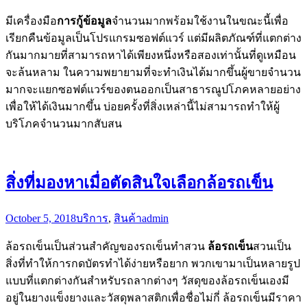
มีเครื่องมือ
การกู้ข้อมูล
จำนวนมากพร้อมใช้งานในขณะนี้เพื่อ
เรียกคืนข้อมูลเป็นโปรแกรมซอฟต์แวร์ แต่มีผลิตภัณฑ์ที่แตกต่าง
กันมากมายที่สามารถหาได้เพียงหนึ่งหรือสองเท่านั้นที่ดูเหมือน
จะล้นหลาม ในความพยายามที่จะทำเงินได้มากขึ้นผู้ขายจำนวน
มากจะแยกซอฟต์แวร์ของตนออกเป็นสาธารณูปโภคหลายอย่าง
เพื่อให้ได้เงินมากขึ้น บ่อยครั้งที่สิ่งเหล่านี้ไม่สามารถทำให้ผู้
บริโภคจำนวนมากสับสน
สิ่งที่มองหาเมื่อตัดสินใจเลือกล้อรถเข็น
October 5, 2018
บริการ
,
สินค้า
admin
ล้อรถเข็นเป็นส่วนสำคัญของรถเข็นทำสวน
ล้อรถเข็น
สวนเป็น
สิ่งที่ทำให้การกดบัตรทำได้ง่ายหรือยาก พวกเขามาเป็นหลายรูป
แบบที่แตกต่างกันสำหรับรถลากต่างๆ วัสดุของล้อรถเข็นเองมี
อยู่ในยางแข็งยางและวัสดุพลาสติกเพื่อชื่อไม่กี่ ล้อรถเข็นมีราคา