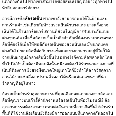
แตกต่างกันไป พวกเขาสามารถซื้อยี่สิบเหรียญต่อยางทุกทางไป
ห้าสิบดอลลาร์ต่อยาง
อาจมีการซื้อ
ล้อรถเข็น
พวกเขายังสามารถพบได้ในบ้านและ
สวนร้านค้าเช่นเดียวกับห้างสรรพสินค้าบางแห่ง บางครั้งอาจ
เห็นได้ในร้านฮาร์ดแวร์ สถานที่ส่วนใหญ่มีการรับประกันแบบ
ต่างๆบนล้อ เมื่อซื้อล้อรถเข็นเป็นสิ่งสำคัญที่ต้องทราบขนาดของ
ล้อที่ต้องใช้เพื่อให้พอดีกับรถเข็นของสวนนั่นเอง มีขนาดแตก
ต่างกันไป ขอบล้อที่ต่อกับยางแข็งและยางสามารถอยู่ที่ใดก็ได้
จากเส้นผ่าศูนย์กลางสิบนิ้วขึ้นไป อย่างไรก็ตามล้อพลาสติกโดย
ทั่วไปไม่จำเป็นต้องมีขอบดังนั้นหนึ่งจะต้องได้รับขนาดของยางที่
เป็นที่ต้องการ ยิ่งยางมีขนาดใหญ่เท่าใดก็ยิ่งทำให้ลากวัสดุจาก
สวนได้ง่ายเช่นสิ่งสกปรกพลั่วดอกไม้หรือแม้แต่แขนขาที่น่า
รำคาญที่อยู่ในทาง
ล้อรถเข็นสำหรับอุตสาหกรรมที่คุณเลือกจะแตกต่างจากล้อและ
ล้อที่คุณวางบนเก้าอี้สำนักงานหรือรถเข็นในห้องไปรษณีย์ ล้อ
อุตสาหกรรมต้องสามารถทนต่ออันตรายที่อาจเกิดขึ้นได้สำหรับ
พื้นที่ที่ใช้งานล้อเลื่อนยังต้องมีการออกแบบที่แตกต่างกันออกไป