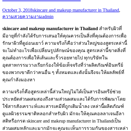
October 3, 2018
skincare and makeup manufacturer in Thailand
,
ความสวยความงาม
admin
skincare and makeup manufacturer in Thailand
สำหรับผิวที่
มีอายุที่กำลังได้รับการเสนอให้คุณควรเป็นสิ่งที่คุณต้องการเพื่อ
รักษาผิวที่ดูอ่อนเยาว์ ความจริงก็คือว่าส่วนใหญ่ของสูตรเหล่านี้
จะไม่ทำอะไรเพื่อเปลี่ยนรูปลักษณ์ของคุณ สูตรเหล่านี้ขาดสิ่งที่
คุณต้องการเพื่อให้เส้นและริ้วรอยหายไป ทุกบริษัทใน
อุตสาหกรรมวางเรียกร้องให้ข้อเท็จจริงที่ว่าผลิตภัณฑ์อินทรีย์
ของพวกเขาดีกว่าคนอื่น ๆ ทั้งหมดและดังนั้นจึงจะให้ผลลัพธ์ที่
คุณกำลังมองหา
ความจริงก็คือสูตรเหล่านี้ส่วนใหญ่ไม่ได้เป็นสารอินทรีย์ช่วย
ประหยัดส่วนผสมสองถึงสามส่วนผสมและได้รับการพัฒนาโดย
ใช้สารสังเคราะห์และสารเคมีที่ถูกเติมน้ำลง เหล่านี้ผลิตภัณฑ์
ดูแลผิวธรรมชาติหลอกสำหรับผิว มักจะให้คุณคอลลาเจนอีลา
สติหรือกรด skincare and makeup manufacturer in Thailandเป็น
ส่วนผสมหลักและมากมักจะคุณจะเห็นการรวมกันของสารเหล่า