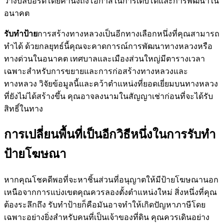
วางบิลบอร์ดโดยคำนึงถึงโอกาสในการเติบโตและการพัฒนาใน
อนาคต
รับทำป้าย
การสร้างทางหลวงเป็นอีกทางเลือกหนึ่งที่คุณสามารถ
ทำได้ ด้วยกลยุทธ์นี้คุณจะคาดการณ์การพัฒนาทางหลวงหรือ
ทางด่วนในอนาคต เทศบาลและเมืองส่วนใหญ่มีตารางเวลา
เฉพาะสำหรับการขยายและการก่อสร้างทางหลวงและ
ทางหลวง วิจัยข้อมูลนี้และคว้าตำแหน่งที่ยอดเยี่ยมบนทางหลวง
ที่ยังไม่ได้สร้างขึ้น คุณอาจลงนามในสัญญาเช่าก่อนที่จะได้รับ
สิทธิ์ในทาง
การเปลี่ยนพื้นที่เป็นอีกวิธีหนึ่งในการรับทำ
ป้ายโฆษณา
หากคุณโชคดีพอที่จะหาชิ้นส่วนที่อนุญาตให้มีป้ายโฆษณานอก
เหนือจากการแบ่งเขตคุณควรลองตั้งตำแหน่งใหม่ สิ่งหนึ่งที่คุณ
ต้องระลึกถึง รับทำป้ายก็คือมันอาจทำให้เกิดปัญหาภาษีโดย
เฉพาะอย่างยิ่งสำหรับคนที่เป็นเจ้าของที่ดิน คุณควรเดินอย่าง