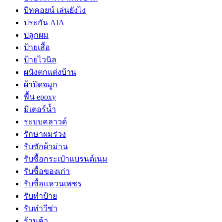
บิทคอยน์ เล่นยังไง
ประกัน AIA
ปลูกผม
ป้ายเสื้อ
ป้ายไวนิล
ผนังตกแต่งบ้าน
ผ้าปิดจมูก
พื้น epoxy
มิเตอร์น้ำ
ระบบคลาวด์
รักษาผมร่วง
รับซักผ้าม่าน
รับซื้อกระเป๋าแบรนด์เนม
รับซื้อของเก่า
รับซื้อแหวนเพชร
รับทำป้าย
รับทำวีซ่า
ร้านค้า