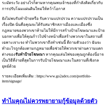
ระมัดระวัง อย่างไรก็ตามหากคุณพบเจ้าของที่กำลังคิดเกี่ยวกับ
การปรับโฉมแผ่นดินใหม่ให้คว้าโอกาส
ยังไม่พบรับทำป้ายหรือ รับความแปรปรวน ความแปรปรวนเป็น
เรื่องปิด นั่นคือคุณจะได้รับสมาชิกสภาเมืองและเมืองซึ่ง
กฎหมายของพวกเขาห้ามไม่ให้มีการสร้างป้ายโฆษณาและป้าย
บอกทางเพื่อให้คุณก้าวไปข้างหน้าเพื่อสร้างพวกเขาในสถานที่
เฉพาะเจาะจง ทำไมพวกเขาถึงทำเช่นนี้ ดีถามตัวเองว่า ฉันจะ
ทำอะไรถูกต้องตามกฎหมายเพื่อช่วยให้พวกเขาผ่านความแตก
ต่างของ
รับทำป้ายโฆษณา
หากคุณเล่นไพ่ของคุณถูกต้องนี่อาจ
เป็นวิธีที่ง่ายที่สุดในการรับป้ายโฆษณาและในสถานที่เชิงกล
ยุทธ์ด้วย
รายละเอียดเพิ่มเติม : https://www.go2adex.com/portfolio-
item/signage/
ทำไมคุณไม่ควรพยายามกู้ข้อมูลด้วยตัว