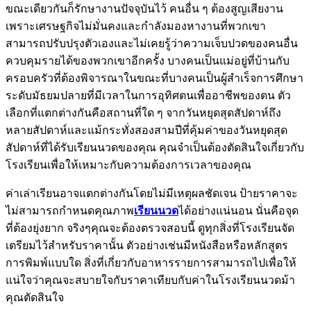
ขณะเดียวกันก็รักษางานปัจจุบันไว้ คนอื่น ๆ ต้องสูญเสียงาน
เพราะเศรษฐกิจไม่มั่นคงและกำลังมองหางานที่พวกเขา
สามารถปรับปรุงตัวเองและไม่เคยรู้ว่าความเจ็บปวดของคนอื่น
ควบคุมรายได้ของพวกเขาอีกครั้ง บางคนเป็นแม่อยู่ที่บ้านกับ
ครอบครัวที่ต้องพิจารณาในขณะที่บางคนเป็นผู้สำเร็จการศึกษา
ระดับมัธยมปลายที่มีเวลาในการอุทิศตนเพื่ออาชีพของตน ตัว
เลือกที่แตกต่างกันคือสถานที่ใด ๆ จากวันหยุดสุดสัปดาห์ถึง
หลายสัปดาห์และแม้กระทั่งสองสามปีที่คุ้มค่าของวันหยุดสุด
สัปดาห์ที่ได้รับเรียนนวดของคุณ คุณจำเป็นต้องตัดสินใจเกี่ยวกับ
โรงเรียนเพื่อให้เหมาะกับความต้องการเวลาของคุณ
ค่าเล่าเรียนอาจแตกต่างกันโดยไม่มีเหตุผลชัดเจน ป้ายราคาจะ
ไม่สามารถกำหนดคุณภาพ
เรียนนวด
ได้อย่างแน่นอน นั่นคือจุด
ที่ต้องยุ่งยาก จริงๆคุณจะต้องตรวจสอบนี้ ดูทุกสิ่งที่โรงเรียนจัด
เตรียมไว้สำหรับราคานั้น ตัวอย่างเช่นมีหนังสือหรือหลักสูตร
การพิมพ์แบบใด สิ่งที่เกี่ยวกับอาหารรายการสามารถไปเพื่อให้
แน่ใจว่าคุณจะสบายใจกับราคาเทียบกับค่าในโรงเรียนนวดม้า
คุณตัดสินใจ