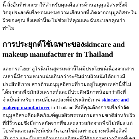
นี้ สิ่งอื่นที่พวกเขาให้สำหรับคุณคือสารต้านอนุมูลอิสระซึ่งมี
วัตถุประสงค์เพื่อซ่อมแซมความเสียหายที่เกิดจากอนุมูลอิสระใน
ผิวของคุณ สิ่งเหล่านี้จะไม่ช่วยให้คุณและฉันจะบอกคุณว่า
ทำไม
การประยุกต์ใช้เฉพาะของskincare and
makeup manufacturer in Thailand
และกรดไฮยาลูโรนินในสูตรเหล่านี้ไม่มีประโยชน์เนื่องจากสาร
เหล่านี้มีความหนาแน่นเกินกว่าจะซึมผ่านผิวหนังได้อย่างมี
ประสิทธิภาพ สารต้านอนุมูลอิสระที่รวมอยู่ในสูตรเหล่านี้ที่ไม่
ได้มาจากพืชมักสังเคราะห์และมีประสิทธิภาพน้อยกว่าสิ่งที่
จำเป็นสำหรับการเปลี่ยนแปลงที่มีประสิทธิภาพ
skincare and
makeup manufacturer
in Thailand สิ่งที่คุณต้องการเพื่อกำจัด
อนุมูลอิสระคือผลิตภัณฑ์ดูแลผิวพรรณตามธรรมชาติสำหรับผิว
ที่มีริ้วรอยซึ่งมีสารสกัดจากพืชและสารสกัดจากพืชไม่เพียง แต่
โปรตีนและเอนไซม์เช่นกัน เอนไซม์เฉพาะอย่างหนึ่งคือสิ่งที่
เรียกว่า และเป็นสารต้านอนุมูลอิสระที่มีศักยภาพมากที่สุดที่เคย