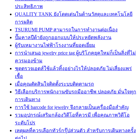
ประสิทธิภาพ
QUALITY TANK ยังโดดเด่นในด้านวัสดุและเทคโนโลยี
การผลิต
TSURUMI PUMP สามารถในการทำงานต่อเนื่อง
ปั๊มคาลปีด้ายังถูกออกแบบให้ประหยัดพลังงาน
ผู้รับเหมางานไฟฟ้าโรงงานที่ยอดเยี่ยม
การนำเสนอ jewelry price tag ผู้บริโภคยุคใหม่ก็เป็นสิ่งที่ไม่
ควรมองข้าม
ชุดตรวจเอดส์ใช้แล้วทิ้งอย่างไรให้ปลอดภัย ไม่เสี่ยงแพร่
เชื้อ
เมื่อคุณตัดสินใจติดตั้งระบบติดตามรถ
วิธีเลือกบริการพนักงานขับรถมืออาชีพ ปลอดภัย มั่นใจทุก
การเดินทาง
การใช้ barcode for jewelry จึงกลายเป็นเครื่องมือสำคัญ
รวมอุปกรณ์เสริมกล้องวิดีโอที่ควรมี เพื่อคุณภาพวิดีโอ
ระดับโปร
เหตุผลที่ควรเลือกทัวร์กรุ๊ปส่วนตัว สำหรับการเดินทางครั้ง
ต่อไป