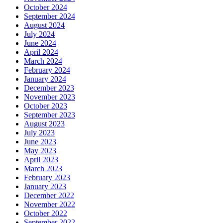
October 2024
September 2024
August 2024
July 2024
June 2024
April 2024
March 2024
February 2024
January 2024
December 2023
November 2023
October 2023
September 2023
August 2023
July 2023
June 2023
May 2023
April 2023
March 2023
February 2023
January 2023
December 2022
November 2022
October 2022
September 2022