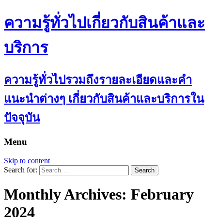
ความรู้ทั่วไปเกี่ยวกับสินค้าและ
บริการ
ความรู้ทั่วไปรวมถึงรายละเอียดและคำ
แนะนำต่างๆ เกี่ยวกับสินค้าและบริการใน
ปัจจุบัน
Menu
Skip to content
Search for:
Monthly Archives: February
2024