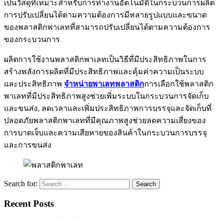
เป็นวัสดุที่เหมาะสำหรับการทำงานอัตโนมัติในกระบวนการผลิต
การปรับเปลี่ยนได้ตามความต้องการมีหลายรูปแบบและขนาด
ของพลาสติกพาเลทที่สามารถปรับเปลี่ยนได้ตามความต้องการ
ของกระบวนการ
ผลิตการใช้งานพลาสติกพาเลทเป็นวิธีที่มีประสิทธิภาพในการ
สร้างพลังการผลิตที่มีประสิทธิภาพและคุ้มค่าความเป็นระบบ
และประสิทธิภาพ
จำหน่ายพาเลทพลาสติก
การเลือกใช้พลาสติก
พาเลทที่มีประสิทธิภาพสูงช่วยเพิ่มระบบในกระบวนการจัดเก็บ
และขนส่ง, ลดเวลาและเพิ่มประสิทธิภาพการบรรจุและจัดเก็บที่
ปลอดภัยพลาสติกพาเลทที่มีคุณภาพสูงช่วยลดความเสี่ยงของ
การบาดเจ็บและความเสียหายของสินค้าในกระบวนการบรรจุ
และการขนส่ง
Search for:
Recent Posts