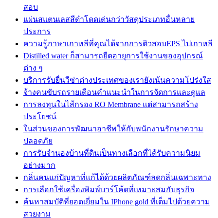
สอบ
แผ่นสแตนเลสสีดำโดดเด่นกว่าวัสดุประเภทอื่นหลาย
ประการ
ความรู้ภาษาเกาหลีที่คุณได้จากการติวสอบEPS ไปเกาหลี
Distilled water ก็สามารถยืดอายุการใช้งานของอุปกรณ์
ต่าง ๆ
บริการรับยื่นวีซ่าต่างประเทศของเรายังเน้นความโปร่งใส
จ้างคนขับรถรายเดือนคำแนะนำในการจัดการและดูแล
การลงทุนในไส้กรอง RO Membrane แต่สามารถสร้าง
ประโยชน์
ในส่วนของการพัฒนาอาชีพให้กับพนักงานรักษาความ
ปลอดภัย
การรับจำนองบ้านที่ดินเป็นทางเลือกที่ได้รับความนิยม
อย่างมาก
กลิ่นคนแก่ปัญหาที่แก้ได้ด้วยผลิตภัณฑ์ลดกลิ่นเฉพาะทาง
การเลือกใช้เครื่องพิมพ์บาร์โค้ดที่เหมาะสมกับธุรกิจ
ค้นหาสมบัติที่ยอดเยี่ยมใน IPhone gold ที่เต็มไปด้วยความ
สวยงาม