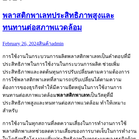
พลาสติกพาเลทประสิทธิภาพสูงและ
ทนทานต่อสภาพแวดล้อม
February 26, 2024
สินค้า
admin
การใช้งานในกระบวนการผลิตพลาสติกพาเลทเป็นคำตอบที่มี
ประสิทธิภาพในการใช้งานในกระบวนการผลิต ช่วยเพิ่ม
ประสิทธิภาพและลดต้นทุนการปรับเปลี่ยนตามความต้องการ
การใช้พลาสติกพาเลทที่สามารถปรับเปลี่ยนได้ตามความ
ต้องการของธุรกิจทำให้มีความยืดหยุ่นในการใช้งานการ
ทนทานต่อสภาพแวดล้อม
พลาสติกพาเลท
เป็นวัสดุที่มี
ประสิทธิภาพสูงและทนทานต่อสภาพแวดล้อม ทำให้เหมาะ
สำหรับ
การใช้งานในทุกสถานที่ลดความเสี่ยงในการทำงานการใช้
พลาสติกพาเลทช่วยลดความเสี่ยงของการบาดเจ็บในการทำงาน
ในโกดังหรือโรงงานเพิ่มประสิทธิภาพในทุกระบบของธุรกิจด้วย