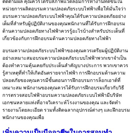
เพิ่มความเป็นมืออาชีพในการสอนทำ
ไอศกรีม
August 8, 2022
สอนทำไอศกรีม
admin
การทำไอศกรีมที่บ้านไม่เพียงแต่จะสะดวกขึ้น
เท่านั้น
สอนทำไอศกรีม
แต่ยังช่วยให้คุณเพิ่มลูกเล่นให้กับสูตร
ต่างๆ และมาพร้อมกับของหวานที่มีเอกลักษณ์เฉพาะตัวและ
อร่อยสุด ๆ อีกด้วยสอนทำไอศกรีมเครื่องทำไอศกรีมที่หลาก
หลายในท้องตลาดมีมากมาย และคุณสามารถหาเครื่องทำ
ไอศกรีมที่เหมาะกับความต้องการของคุณได้อย่างง่ายดายและ
อยู่ในงบประมาณของคุณ ราคาไม่แพงที่สุดคือเครื่องทำ
ไอศกรีมแบบหมุนด้วยมือสอนทำไอศกรีม
ในขณะที่สอนทำไอศกรีมแบบแช่แข็งตัว
เองเป็นมืออาชีพ