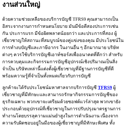
งานส่วนใหญ่
ด้วยความช่วยเหลือของบริการบัญชี TFRS9 คุณสามารถเป็น
อิสระจากงานการกำหนดนโยบาย มันมีข้อดีสองประการเช่น
กัน ประการแรก มีข้อผิดพลาดน้อยกว่า และประการที่สอง ผู้
เชี่ยวชาญให้สถานะที่สมบูรณ์ของคู่แข่งของคุณ มีประโยชน์ใน
การทำงบบัญชีและภาษีอากร ในงานอื่น ๆ อีกมากมาย บริษัท
ต่างๆ ควรใช้บริการบัญชีเอาท์ซอร์สเพื่ออนาคตที่ดีกว่า สำหรับ
การควบคุมและกิจกรรมการบัญชีอุปกรณ์เชิงปริมาณเป็นสิ่ง
จำเป็น บริษัทเหล่านี้แต่งตั้งผู้เชี่ยวชาญที่มีฐานการบัญชีที่ดี
พร้อมความรู้ที่จำเป็นทั้งหมดเกี่ยวกับการบัญชี
ลูกค้าจะได้รับประโยชน์มหาศาลจากบริการบัญชี
TFRS
9
ผู้
เชี่ยวชาญที่มีทักษะและสามารถรักษากิจกรรมการบัญชีของ
ธุรกิจเฉพาะ พวกเขาจะเตรียมด้วยซอฟต์แวร์ล่าสุด พวกเขายัง
ประกอบด้วยอุปกรณ์ที่เชี่ยวชาญในการปรับปรุงมาตรฐานการ
ทำงานโดยบรรลุความแม่นยำสูงในการดำเนินงาน เนื่องจาก
ความรับผิดชอบอยู่ในมือของผู้เชี่ยวชาญที่มีทักษะพิเศษ ทั้ง