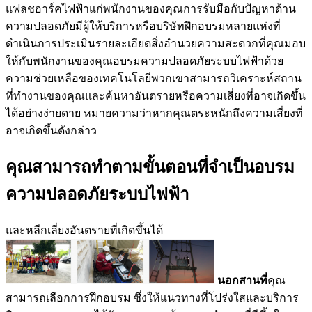
นอกสานที่
คุณ
สามารถเลือกการฝึกอบรม ซึ่งให้แนวทางที่โปร่งใสและบริการ
ติดตามผล คุณควรได้รับสภาพแวดล้อมการทำงานที่ดีขึ้นใน
หน่วยการผลิตอบรมความปลอดภัยระบบไฟฟ้าเพื่อให้มั่นใจว่า
อบรมความปลอดภัยระบบไฟฟ้าคุณได้รับความปลอดภัยอย่าง
เต็มที่สำหรับผู้ปฏิบัติงานของคุณพนักงานที่ได้รับการฝึกอบรม
ด้านความปลอดภัยทางไฟฟ้าควรรู้อะไรบ้างสำหรับประเด็นที่
เกี่ยวข้องกับการฝึกอบรมด้านความปลอดภัยทางไฟฟ้า
อบรมความปลอดภัยระบบไฟฟ้าของคุณควรเตรียมผู้ปฏิบัติงาน
อย่างเหมาะสมอบรมความปลอดภัยระบบไฟฟ้าพวกเขาจำเป็น
ต้องทำความคุ้นเคยกับประเด็นสำคัญบางประการ พวกเขาควร
รู้สาเหตุที่ทำให้เกิดอันตรายจากไฟฟ้า การฝึกอบรมด้านความ
ปลอดภัยของคุณควรมีขั้นตอนการฝึกอบรมการล็อกเอาต์ที่
เหมาะสม พนักงานของคุณควรได้รับการฝึกอบรมเกี่ยวกับวิธี
การตรวจสอบไฟฟ้าอบรมความปลอดภัยระบบไฟฟ้ามีบริษัท
เอกชนหลายแห่งที่อาจวิเคราะห์โรงงานของคุณ และจัดทำ
รายงานโดยละเอียด รวมทั้งติดฉลากอุปกรณ์ต่างๆ และฝึกอบรม
พนักงานของคุณเพื่อ