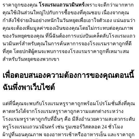
ราคาถูกของคุณ
โรงแรมแถวนวมินทร์
เพราะจะดีกว่ามากหาก
คุณใช้เงินส่วนใหญ่ไปกับการซื้อของที่คุณชอบ เนื่องจากคุณ
กำลังใช้จ่ายเงินอย่างหนักในวันหยุดเพื่อเอาใจตัวเอง แน่นอนว่า
คุณจะต้องเพิ่มมูลค่าของเงินของคุณโดยไม่กระทบต่อคุณภาพ
ของวันหยุดของคุณ ที่นี่ฉันต้องการแบ่งปันเคล็ดลับโรงแรมแถว
นวมินทร์สำหรับคุณในการค้นหาการจองโรงแรมราคาถูกที่ดี
ที่สุด โดยปกติผู้คนจะพบการจองโรงแรมราคาถูกที่เหมาะสม
สำหรับวันหยุดของพวกเขา
เพื่อตอบสนองความต้องการของคุณตอนนี้
ฉันพึ่งพาเว็บไซต์
แต่ที่นี่คุณจะพบกับโรงแรมหรูราคาถูกพร้อมโปรโมชั่นสิ่งที่คุณ
คาดหวังได้จากโรงแรมหรูราคาถูกความแตกต่างระหว่าง
โรงแรมหรูราคาถูกกับที่อื่นๆ คือ มีสิ่งอำนวยความสะดวกระดับ
หรูโรงแรมแถวนวมินทร์ เช่น รูมเซอร์วิสตลอด 24 ชั่วโมง
ผ้าปูที่นอนคุณภาพ จองอาหารเช้าหรืออาหารเย็น และราคาถูก