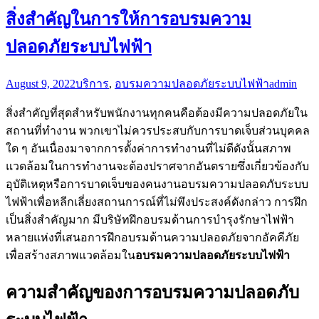
ความสำคัญของการอบรมความปลอดภับ
ระบบไฟฟ้า
เป็นสิ่งจำเป็นอย่างยิ่งเมื่อมีความเสี่ยงสูงที่จะเกิดไฟฟ้าช็อตหรือ
อันตรายจากอาร์คทุกวันนี้บริษัทส่วนใหญ่ตระหนักดีถึงความ
ปลอดภัยสำหรับคนงาน
อบรมความปลอดภัยระบบไฟฟ้า
ดังนั้น
พวกเขาต้องการปกป้องพวกเขาจากอุบัติเหตุและอันตรายด้วย
การสร้างสภาพแวดล้อมการทำงานในอุดมคติที่สอดคล้องกับผู้
ให้บริการด้านความปลอดภัยควรจะทำการวิเคราะห์ซึ่งสามารถ
ให้ความคุ้มครองที่ถูกต้องแก่คนงานอบรมความปลอดภัยระบบ
ไฟฟ้า
การป้องกันอันตรายจากอาร์คสำหรับคนงานเป็นสิ่งสำคัญ
มากสมมติว่าคุณไม่ได้มอบความปลอดภัยที่เหมาะสมให้
กับพนักงาน และบางคนอาจประสบอุบัติเหตุหรือ
ได้รับบาดเจ็บอบรมความปลอดภัยระบบไฟฟ้าในกรณีเช่น
นี้ คุณจะต้องประสบปัญหาในการดำเนินคดีในศาลตัว
เลือกที่ดีกว่าคือการหาวิธีที่คุณสามารถให้อบรมความ