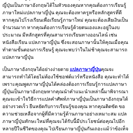
ญี่ปุ่นเป็นภาษาอังกฤษได้ในหัวของคุณหากคุณต้องการเรียนรู้
ภาษาใหม่แปลภาษาญี่ปุ่น คุณจะต้องหาครูหรือหลักสูตรที่ดี
หากคุณไปโรงเรียนเพื่อเรียนรู้ภาษาใหม่ คุณจะต้องเสียเงินเป็น
จำนวนมาก หากคุณต้องการเรียนรู้ด้วยตนเองและอยู่ในงบ
ประมาณ มีหลักสูตรที่คุณสามารถเรียนทางออนไลน์ เช่น
หนังสือเรียน แปลภาษาญี่ปุ่น ซึ่งจะสอนภาษานั้นให้คุณเมื่อคุณ
ทำตามขั้นตอนการเรียนรู้ คุณจะพบว่าในไม่ช้าคุณจะสามารถ
แปลภาษาญี่ปุ่น
เป็นภาษาอังกฤษได้อย่างง่ายดาย
แปลภาษาญี่ปุ่น
คุณจะ
สามารถทำได้โดยไม่ต้องใช้ซอฟต์แวร์หรือหนังสือ คุณจะทำได้
เพราะคุณพูดภาษาญี่ปุ่นได้คล่องต้องการเรียนรู้การแปลภาษา
ญี่ปุ่นเป็นภาษาอังกฤษหากคุณนำคำแนะนำเหล่านี้มาพิจารณา
คุณจะเข้าใจวิธีการแปลคำศัพท์ภาษาญี่ปุ่นเป็นภาษาอังกฤษได้
อย่างรวดเร็ว ยืนหยัดกับการเรียนรู้ของคุณ หากคุณติดขัด ขอ
ความช่วยเหลือจากผู้ที่มีความรู้ด้านภาษาอย่างเหมาะสม แปล
ภาษาญี่ปุ่นทักษะใหม่ที่คุณจะได้รับนี้มีประโยชน์ต่อคุณไปอีก
หลายปีในชีวิตของคุณ ไปเรียนภาษาญี่ปุ่นกันเถอะแม้ว่าข้อเท็จ