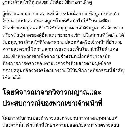
ฐานะเจ้าหน้าที่ดูแลแขก มักต้องใช้สายตาเฝ้าดู
ผู้ที่เข้าและออกจากสถานที่ จ้างรปภเนื่องจากข้อมูลประจำตัว
ด้านความปลอดภัยอาจถูกขโมยหรือนำไปใช้ในทางที่ผิด
ตัวอย่างเช่น บุคคลที่ไม่ได้รับอนุญาตอาจได้รับรูดการ์ดจ้างรปภ
หรือรหัสปุ่มกดของผู้อื่น และพยายามเข้าไปในสถานที่โดยไม่ได้
รับอนุญาต เจ้าหน้าที่รักษาความปลอดภัยหรือเจ้าหน้าที่อำนวย
ความสะดวกที่มีความสามารถจะมองเห็นใบหน้าที่ไม่คุ้นเคย
และเข้าหาพวกเขาเพื่อซักถาม
จ้างรปภ
เมื่อกล้องวงจรปิด
ต้องการการตรวจสอบตามเวลาจริงด้วยสายตามนุษย์การ
ครอบคลุมกล้องวงจรปิดอย่างง่ายให้บันทึกภาพกิจกรรมที่สำคัญ
ใช้งานได้
โดยพิจารณาจากวิจารณญาณและ
ประสบการณ์ของพวกเขาเจ้าหน้าที่
โดยการสืบสวนของตำรวจและกระบวนการทางกฎหมายแต่
หลังจากนั้น เจ้าหน้าที่รักษาความปลอดภัยสามารถตรวจสอบ