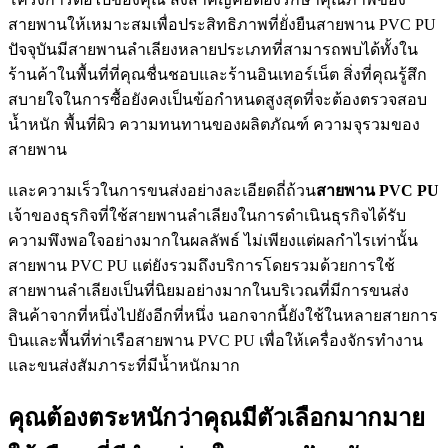
สายพานให้เหมาะสมเพื่อประสิทธิภาพที่ยั่งยืนสายพาน PVC PU
ปัจจุบันมีสายพานลำเลียงหลายประเภทที่สามารถพบได้ทั้งใน
ร้านค้าในพื้นที่ที่คุณชื่นชอบและร้านอินเทอร์เน็ต สิ่งที่คุณรู้สึก
สบายใจในการซื้อยังคงเป็นข้อกำหนดสูงสุดที่จะต้องตรวจสอบ
น้ำหนัก พื้นที่ผิว ความทนทานของผลิตภัณฑ์ ความจุรวมของ
สายพาน
และความเร็วในการขนส่งอย่างละเอียดถี่ถ้วน
สายพาน
PVC PU
เจ้าของธุรกิจที่ใช้สายพานลำเลียงในการดำเนินธุรกิจได้รับ
ความพึงพอใจอย่างมากในผลลัพธ์ ไม่เพียงแต่ผลกำไรเท่านั้น
สายพาน PVC PU แต่ยังรวมถึงบริการโดยรวมด้วยการใช้
สายพานลำเลียงเป็นที่นิยมอย่างมากในบริเวณที่มีการขนส่ง
สินค้าจากที่หนึ่งไปยังอีกที่หนึ่ง นอกจากนี้ยังใช้ในหลายสายการ
บินและพื้นที่ท่าเรือสายพาน PVC PU เพื่อให้เครื่องจักรทำงาน
และขนส่งสัมภาระที่มีน้ำหนักมาก
คุณต้องตระหนักว่าคุณมีตัวเลือกมากมาย