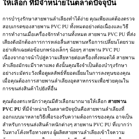
ให้เลือก ที่มีจำหน่ายในตลาดปัจจุบัน
การบำรุงรักษาสายพานลำเลียงทำได้ง่าย คุณเพียงแค่ต้องตรวจ
สอบเกรดของสายพาน PVC PU ทั้งหมดอย่างต่อเนื่องและวิธี
การทำงานเมื่อเครื่องจักรทำงานทั้งหมด สายพาน PVC PU ที่ส่ง
เสียงดังมักต้องการการหล่อลื่นสายพานหรือการเปลี่ยนโดยรวม
อย่าเพิกเฉยต่อข้อบกพร่องเล็กๆ น้อยๆ สายพาน PVC PU
เนื่องจากอาจนำไปสู่ความเสียหายต่อเครื่องทั้งหมดได้ สายพาน
ลำเลียงมักจะมีราคาแพง ดังนั้นคุณจึงจำเป็นต้องบำรุงรักษา
อย่างระมัดระวังเพื่อดูผลลัพธ์ที่ยอดเยี่ยมในการลงทุนของคุณ
เมื่อคุณต้องการสายพานลำเลียงอุตสาหกรรมเพื่อช่วยคุณใน
การขนส่งสินค้าไปยังที่อื่น
คุณต้องตระหนักว่าคุณมีตัวเลือกมากมายให้เลือก
สายพาน
PVC PU
ที่มีจำหน่ายในตลาดปัจจุบันคือสายพานลำเลียงที่
ออกแบบมาหลายวิธีเพื่อรองรับความต้องการของคุณ อาจเป็น
สำหรับการขนส่งสินค้าหนักต่างๆ สายพาน PVC PU ที่เบากว่า
ในทางโค้งหรือทางตรง ผู้ผลิตสายพานลำเลียงเข้าใจความ