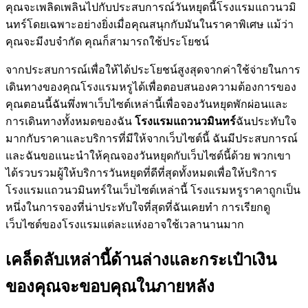
คุณจะเพลิดเพลินไปกับประสบการณ์วันหยุดนี้โรงแรมแถวนวมิ
นทร์โดยเฉพาะอย่างยิ่งเมื่อคุณสนุกกับมันในราคาพิเศษ แม้ว่า
คุณจะมีงบจำกัด คุณก็สามารถใช้ประโยชน์
จากประสบการณ์เพื่อให้ได้ประโยชน์สูงสุดจากค่าใช้จ่ายในการ
เดินทางของคุณโรงแรมหรูได้เพื่อตอบสนองความต้องการของ
คุณตอนนี้ฉันพึ่งพาเว็บไซต์เหล่านี้เพื่อจองวันหยุดพักผ่อนและ
การเดินทางทั้งหมดของฉัน
โรงแรมแถวนวมินทร์
ฉันประทับใจ
มากกับราคาและบริการที่มีให้จากเว็บไซต์นี้ ฉันมีประสบการณ์
และฉันขอแนะนำให้คุณจองวันหยุดกับเว็บไซต์นี้ด้วย พวกเขา
ได้รวบรวมผู้ให้บริการวันหยุดที่ดีที่สุดทั้งหมดเพื่อให้บริการ
โรงแรมแถวนวมินทร์ในเว็บไซต์เหล่านี้ โรงแรมหรูราคาถูกเป็น
หนึ่งในการจองที่น่าประทับใจที่สุดที่ฉันเคยทำ การเรียกดู
เว็บไซต์ของโรงแรมแต่ละแห่งอาจใช้เวลานานมาก
เคล็ดลับเหล่านี้ด้านล่างและกระเป๋าเงิน
ของคุณจะขอบคุณในภายหลัง