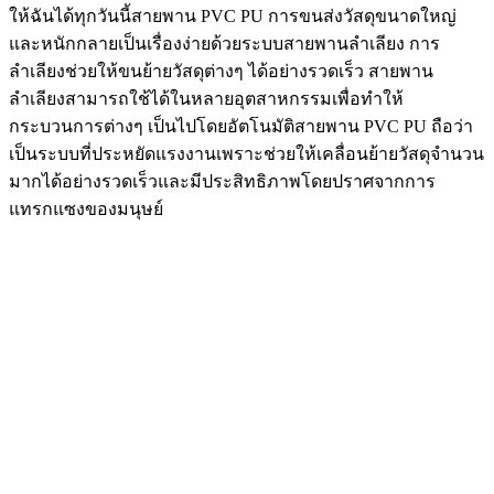
ให้ฉันได้ทุกวันนี้สายพาน PVC PU การขนส่งวัสดุขนาดใหญ่
และหนักกลายเป็นเรื่องง่ายด้วยระบบสายพานลำเลียง การ
ลำเลียงช่วยให้ขนย้ายวัสดุต่างๆ ได้อย่างรวดเร็ว สายพาน
ลำเลียงสามารถใช้ได้ในหลายอุตสาหกรรมเพื่อทำให้
กระบวนการต่างๆ เป็นไปโดยอัตโนมัติสายพาน PVC PU ถือว่า
เป็นระบบที่ประหยัดแรงงานเพราะช่วยให้เคลื่อนย้ายวัสดุจำนวน
มากได้อย่างรวดเร็วและมีประสิทธิภาพโดยปราศจากการ
แทรกแซงของมนุษย์
คุณควรซื้อกล่องสำหรับมิเตอร์ไฟฟ้าของ
คุณหรือไม่
August 9, 2022
สินค้า
admin