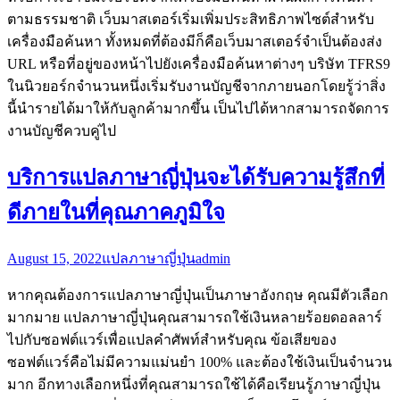
ตามธรรมชาติ เว็บมาสเตอร์เริ่มเพิ่มประสิทธิภาพไซต์สำหรับ
เครื่องมือค้นหา ทั้งหมดที่ต้องมีก็คือเว็บมาสเตอร์จำเป็นต้องส่ง
URL หรือที่อยู่ของหน้าไปยังเครื่องมือค้นหาต่างๆ บริษัท TFRS9
ในนิวยอร์กจำนวนหนึ่งเริ่มรับงานบัญชีจากภายนอกโดยรู้ว่าสิ่ง
นี้นำรายได้มาให้กับลูกค้ามากขึ้น เป็นไปได้หากสามารถจัดการ
งานบัญชีควบคู่ไป
บริการแปลภาษาญี่ปุ่นจะได้รับความรู้สึกที่
ดีภายในที่คุณภาคภูมิใจ
August 15, 2022
แปลภาษาญี่ปุ่น
admin
หากคุณต้องการแปลภาษาญี่ปุ่นเป็นภาษาอังกฤษ คุณมีตัวเลือก
มากมาย แปลภาษาญี่ปุ่นคุณสามารถใช้เงินหลายร้อยดอลลาร์
ไปกับซอฟต์แวร์เพื่อแปลคำศัพท์สำหรับคุณ ข้อเสียของ
ซอฟต์แวร์คือไม่มีความแม่นยำ 100% และต้องใช้เงินเป็นจำนวน
มาก อีกทางเลือกหนึ่งที่คุณสามารถใช้ได้คือเรียนรู้ภาษาญี่ปุ่น