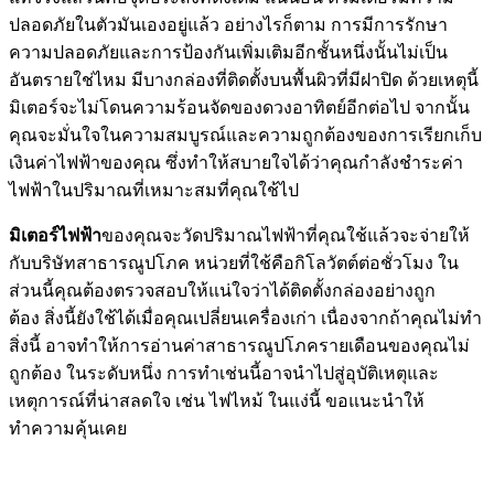
สิ่งสำคัญในการให้การอบรมความ
ปลอดภัยระบบไฟฟ้า
August 9, 2022
บริการ
,
อบรมความปลอดภัยระบบไฟฟ้า
admin
สิ่งสำคัญที่สุดสำหรับพนักงานทุกคนคือต้องมีความปลอดภัยใน
สถานที่ทำงาน พวกเขาไม่ควรประสบกับการบาดเจ็บส่วนบุคคล
ใด ๆ อันเนื่องมาจากการตั้งค่าการทำงานที่ไม่ดีดังนั้นสภาพ
แวดล้อมในการทำงานจะต้องปราศจากอันตรายซึ่งเกี่ยวข้องกับ
อุบัติเหตุหรือการบาดเจ็บของคนงานอบรมความปลอดภับระบบ
ไฟฟ้าเพื่อหลีกเลี่ยงสถานการณ์ที่ไม่พึงประสงค์ดังกล่าว การฝึก
เป็นสิ่งสำคัญมาก มีบริษัทฝึกอบรมด้านการบำรุงรักษาไฟฟ้า
หลายแห่งที่เสนอการฝึกอบรมด้านความปลอดภัยจากอัคคีภัย
เพื่อสร้างสภาพแวดล้อมใน
อบรมความปลอดภัยระบบไฟฟ้า