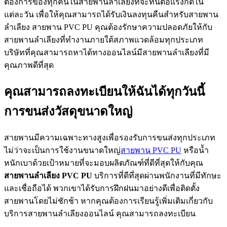
ต้องการของทุกคนในสายพานลำเลียงที่จะทนต่อแรงกดใน
แต่ละวัน เพื่อให้คุณสามารถได้รับเงินลงทุนคืนสำหรับสายพาน
ลำเลียง สายพาน PVC PU คุณต้องรักษาความปลอดภัยให้กับ
สายพานลำเลียงที่ทำงานภายใต้สภาพแวดล้อมทุกประเภท
บริษัทที่คุณสามารถหาได้ทางออนไลน์มีสายพานลำเลียงที่มี
คุณภาพดีที่สุด
คุณสามารถลงทะเบียนให้ฉันได้ทุกวันนี้
การขนส่งวัสดุขนาดใหญ่
สายพานมีความเฉพาะทางสูงเพื่อรองรับการขนส่งทุกประเภท
ไม่ว่าจะเป็นการใช้งานขนาดใหญ่
สายพาน PVC PU
หรือน้ำ
หนักเบาด้วยเป้าหมายที่จะมอบผลิตภัณฑ์ที่ดีที่สุดให้กับคุณ
สายพานลำเลียง
PVC PU
บริการที่ดีที่สุดผ่านพนักงานที่มีทักษะ
และเชื่อถือได้ พวกเขาได้รับการฝึกฝนมาอย่างดีเพื่อติดตั้ง
สายพานโดยไม่ชักช้า หากคุณต้องการเรียนรู้เพิ่มเติมเกี่ยวกับ
บริการสายพานลำเลียงออนไลน์ คุณสามารถลงทะเบียน