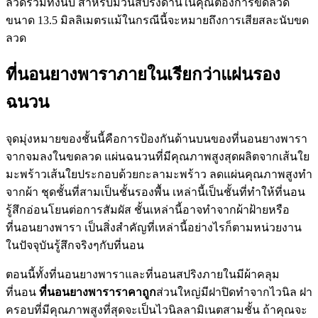
ลวดรวมทั้งนับ สำหรับม้วนสปริงด้านในคุณต้องการขดลวด
ขนาด 13.5 มิลลิเมตรแม้ในกรณีนี้จะหมายถึงการเสียสละนับขด
ลวด
ที่นอนยางพาราภายในเรียกว่าแผ่นรอง
ฉนวน
จุดมุ่งหมายของชั้นนี้คือการป้องกันด้านบนของที่นอนยางพารา
จากจมลงในขดลวด แผ่นฉนวนที่มีคุณภาพสูงสุดผลิตจากเส้นใย
มะพร้าวเส้นใยประกอบด้วยกะลามะพร้าว ลดแผ่นคุณภาพสูงทำ
จากผ้า ชุดชั้นที่สามเป็นชั้นรองพื้น เหล่านี้เป็นชั้นที่ทำให้ที่นอน
รู้สึกอ่อนโยนต่อการสัมผัส ชั้นเหล่านี้อาจทำจากผ้าฝ้ายหรือ
ที่นอนยางพารา เป็นสิ่งสำคัญที่เหล่านี้อย่างไรก็ตามหน่วยงาน
ในปัจจุบันรู้สึกจริงๆกับที่นอน
ตอนนี้ทั้งที่นอนยางพาราและที่นอนสปริงภายในมีผ้าคลุม
ที่นอน
ที่นอนยางพาราราคาถูก
ส่วนใหญ่มีฝาปิดทำจากไวนิล ฝา
ครอบที่มีคุณภาพสูงที่สุดจะเป็นไวนิลลามิเนตสามชั้น ถ้าคุณจะ