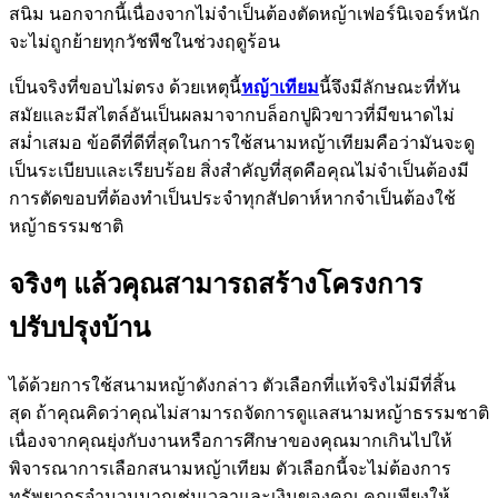
สนิม นอกจากนี้เนื่องจากไม่จำเป็นต้องตัดหญ้าเฟอร์นิเจอร์หนัก
จะไม่ถูกย้ายทุกวัชพืชในช่วงฤดูร้อน
เป็นจริงที่ขอบไม่ตรง ด้วยเหตุนี้
หญ้าเทียม
นี้จึงมีลักษณะที่ทัน
สมัยและมีสไตล์อันเป็นผลมาจากบล็อกปูผิวขาวที่มีขนาดไม่
สม่ำเสมอ ข้อดีที่ดีที่สุดในการใช้สนามหญ้าเทียมคือว่ามันจะดู
เป็นระเบียบและเรียบร้อย สิ่งสำคัญที่สุดคือคุณไม่จำเป็นต้องมี
การตัดขอบที่ต้องทำเป็นประจำทุกสัปดาห์หากจำเป็นต้องใช้
หญ้าธรรมชาติ
จริงๆ แล้วคุณสามารถสร้างโครงการ
ปรับปรุงบ้าน
ได้ด้วยการใช้สนามหญ้าดังกล่าว ตัวเลือกที่แท้จริงไม่มีที่สิ้น
สุด ถ้าคุณคิดว่าคุณไม่สามารถจัดการดูแลสนามหญ้าธรรมชาติ
เนื่องจากคุณยุ่งกับงานหรือการศึกษาของคุณมากเกินไปให้
พิจารณาการเลือกสนามหญ้าเทียม ตัวเลือกนี้จะไม่ต้องการ
ทรัพยากรจำนวนมากเช่นเวลาและเงินของคุณ คุณเพียงให้