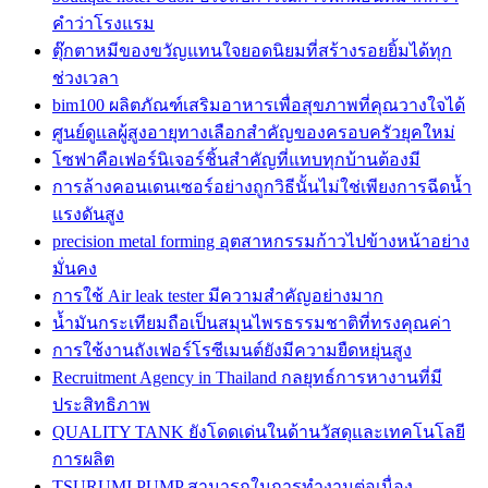
คำว่าโรงแรม
ตุ๊กตาหมีของขวัญแทนใจยอดนิยมที่สร้างรอยยิ้มได้ทุก
ช่วงเวลา
bim100 ผลิตภัณฑ์เสริมอาหารเพื่อสุขภาพที่คุณวางใจได้
ศูนย์ดูแลผู้สูงอายุทางเลือกสำคัญของครอบครัวยุคใหม่
โซฟาคือเฟอร์นิเจอร์ชิ้นสำคัญที่แทบทุกบ้านต้องมี
การล้างคอนเดนเซอร์อย่างถูกวิธีนั้นไม่ใช่เพียงการฉีดน้ำ
แรงดันสูง
precision metal forming อุตสาหกรรมก้าวไปข้างหน้าอย่าง
มั่นคง
การใช้ Air leak tester มีความสำคัญอย่างมาก
น้ำมันกระเทียมถือเป็นสมุนไพรธรรมชาติที่ทรงคุณค่า
การใช้งานถังเฟอร์โรซีเมนต์ยังมีความยืดหยุ่นสูง
Recruitment Agency in Thailand กลยุทธ์การหางานที่มี
ประสิทธิภาพ
QUALITY TANK ยังโดดเด่นในด้านวัสดุและเทคโนโลยี
การผลิต
TSURUMI PUMP สามารถในการทำงานต่อเนื่อง