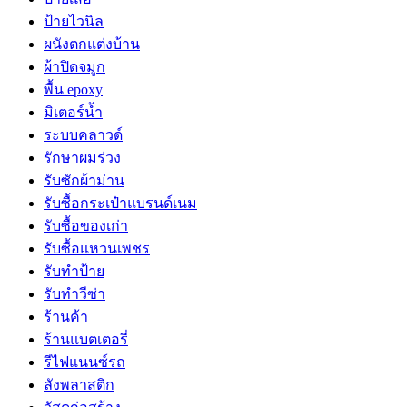
ป้ายไวนิล
ผนังตกแต่งบ้าน
ผ้าปิดจมูก
พื้น epoxy
มิเตอร์น้ำ
ระบบคลาวด์
รักษาผมร่วง
รับซักผ้าม่าน
รับซื้อกระเป๋าแบรนด์เนม
รับซื้อของเก่า
รับซื้อแหวนเพชร
รับทำป้าย
รับทำวีซ่า
ร้านค้า
ร้านแบตเตอรี่
รีไฟแนนซ์รถ
ลังพลาสติก