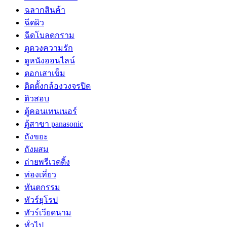
ฉลากสินค้า
ฉีดผิว
ฉีดโบลดกราม
ดูดวงความรัก
ดูหนังออนไลน์
ตอกเสาเข็ม
ติดตั้งกล้องวงจรปิด
ติวสอบ
ตู้คอนเทนเนอร์
ตู้สาขา panasonic
ถังขยะ
ถังผสม
ถ่ายพรีเวดดิ้ง
ท่องเที่ยว
ทันตกรรม
ทัวร์ยุโรป
ทัวร์เวียดนาม
ทั่วไป