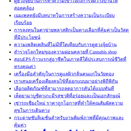
ดูฮวงจุ้ยบ้านการทำความเข้าใจถึงการจัดวางบ้านให้
สอดคล้อง
เนมเพลทยังมีบทบาทในการสร้างความเป็นระเบียบ
เรียบร้อย
การลงทุนในตาข่ายพลาสติกเป็นทางเลือกที่คุ้มค่าเป็นวัสดุ
ที่มีประโยชน์
ความเพลิดเพลินที่ไม่มีที่ใดเทียบกับการดูฮวงจุ้ยบ้าน
สำรวจโลกใหม่ของความผ่อนคลายที่ Cannabis shop
สอบEPS ก้าวแรกสู่อาชีพในเกาหลีใต้ประสบการณ์ชีวิตที่
ทรงคุณค่า
เครื่องมือสำคัญในการดูแลผิวกลิ่นคนแก่ในวัยทอง
เราเสนอเครื่องเตียงคนไข้ที่ออกแบบมาอย่างพิถีพิถัน
เลือกผลิตภัณฑ์ที่สามารถลดอาการคันได้แบบทันที
เห็ดยามาบูชิตาเกะมีรสชาติที่อร่อยและเป็นเอกลักษณ์
เช่ารถเชียงใหม่ ราคาถูกโอกาสที่ทำให้คุณสัมผัสความ
สุขในการเดินทาง
กระดาษซับลิเมชั่นสำหรับงานพิมพ์ภาพที่มีคุณภาพและ
คุ้มค่า