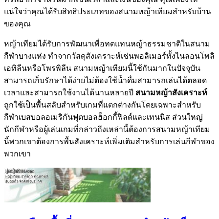
แน่ใจว่าคุณได้รับสิทธิประเภทของสนามหญ้าเทียมสำหรับบ้าน
ของคุณ
หญ้าเทียมได้รับการพัฒนาเพื่อทดแทนหญ้าธรรมชาติในสนาม
กีฬาบางแห่ง ทำจากวัสดุสังเคราะห์เช่นพอลิเมอร์ทั้งไนลอนโพลิ
เอทิลีนหรือโพรพิลีน สนามหญ้าเทียมนี้ใช้กันมากในปัจจุบัน
สามารถเก็บรักษาได้ง่ายไม่ต้องใช้น้ำดื่มสามารถเล่นได้ตลอด
เวลาและสามารถใช้งานได้นานหลายปี
สนามหญ้าสังเคราะห์
ถูกใช้เป็นพื้นสลับสำหรับเกมที่แตกต่างกันโดยเฉพาะสำหรับ
กีฬาเบสบอลอเมริกันฟุตบอลฮ็อกกี้ฟิลด์และเทนนิส ส่วนใหญ่
นักกีฬาหรือผู้เล่นเกมที่กล่าวถึงเหล่านี้ต้องการสนามหญ้าเทียม
นี้พวกเขาต้องการพื้นสังเคราะห์เพิ่มเติมสำหรับการเล่นกีฬาของ
พวกเขา