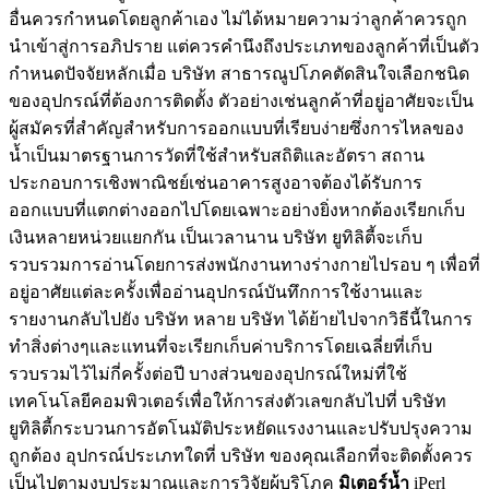
อื่นควรกำหนดโดยลูกค้าเอง ไม่ได้หมายความว่าลูกค้าควรถูก
นำเข้าสู่การอภิปราย แต่ควรคำนึงถึงประเภทของลูกค้าที่เป็นตัว
กำหนดปัจจัยหลักเมื่อ บริษัท สาธารณูปโภคตัดสินใจเลือกชนิด
ของอุปกรณ์ที่ต้องการติดตั้ง ตัวอย่างเช่นลูกค้าที่อยู่อาศัยจะเป็น
ผู้สมัครที่สำคัญสำหรับการออกแบบที่เรียบง่ายซึ่งการไหลของ
น้ำเป็นมาตรฐานการวัดที่ใช้สำหรับสถิติและอัตรา สถาน
ประกอบการเชิงพาณิชย์เช่นอาคารสูงอาจต้องได้รับการ
ออกแบบที่แตกต่างออกไปโดยเฉพาะอย่างยิ่งหากต้องเรียกเก็บ
เงินหลายหน่วยแยกกัน เป็นเวลานาน บริษัท ยูทิลิตี้จะเก็บ
รวบรวมการอ่านโดยการส่งพนักงานทางร่างกายไปรอบ ๆ เพื่อที่
อยู่อาศัยแต่ละครั้งเพื่ออ่านอุปกรณ์บันทึกการใช้งานและ
รายงานกลับไปยัง บริษัท หลาย บริษัท ได้ย้ายไปจากวิธีนี้ในการ
ทำสิ่งต่างๆและแทนที่จะเรียกเก็บค่าบริการโดยเฉลี่ยที่เก็บ
รวบรวมไว้ไม่กี่ครั้งต่อปี บางส่วนของอุปกรณ์ใหม่ที่ใช้
เทคโนโลยีคอมพิวเตอร์เพื่อให้การส่งตัวเลขกลับไปที่ บริษัท
ยูทิลิตี้กระบวนการอัตโนมัติประหยัดแรงงานและปรับปรุงความ
ถูกต้อง อุปกรณ์ประเภทใดที่ บริษัท ของคุณเลือกที่จะติดตั้งควร
เป็นไปตามงบประมาณและการวิจัยผู้บริโภค
มิเตอร์น้ำ
iPerl