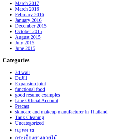
March 2017
March 2016
February 2016
January 2016
December 2015
October 2015
August 2015
July 2015
June 2015
Categories
3d wall
Dr.Jill
Expansion joint
functional food
good resume examples
Line Official Account
Precast
skincare and makeup manufacturer in Thailand
Tank Cleaning
Uncategorized
กฎหมาย
กระเบื้องยางลายไม้