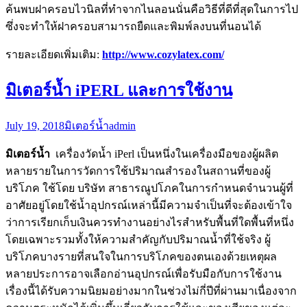
ค้นพบฝาครอบไวนิลที่ทำจากไนลอนนั่นคือวิธีที่ดีที่สุดในการไป
ซึ่งจะทำให้ฝาครอบสามารถยืดและพิมพ์ลงบนที่นอนได้
รายละเอียดเพิ่มเติม:
http://www.cozylatex.com/
มิเตอร์น้ำ iPERL และการใช้งาน
July 19, 2018
มิเตอร์น้ำ
admin
มิเตอร์น้ำ
เครื่องวัดน้ำ iPerl เป็นหนึ่งในเครื่องมือของผู้ผลิต
หลายรายในการวัดการใช้ปริมาณสำรองในสถานที่ของผู้
บริโภค ใช้โดย บริษัท สาธารณูปโภคในการกำหนดจำนวนผู้ที่
อาศัยอยู่โดยใช้น้ำอุปกรณ์เหล่านี้มีความจำเป็นที่จะต้องเข้าใจ
ว่าการเรียกเก็บเงินควรทำงานอย่างไรสำหรับพื้นที่ใดพื้นที่หนึ่ง
โดยเฉพาะรวมทั้งให้ความสำคัญกับปริมาณน้ำที่ใช้จริง ผู้
บริโภคบางรายที่สนใจในการบริโภคของตนเองด้วยเหตุผล
หลายประการอาจเลือกอ่านอุปกรณ์เพื่อรับมือกับการใช้งาน
เรื่องนี้ได้รับความนิยมอย่างมากในช่วงไม่กี่ปีที่ผ่านมาเนื่องจาก