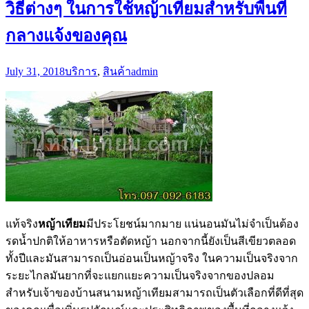
วิธีต่างๆ ในการใช้หญ้าเทียมสำหรับพื้นที่
กลางแจ้งของคุณ
July 31, 2018
บริการ
,
สินค้า
admin
แท้จริง
หญ้าเทียม
มีประโยชน์มากมาย แน่นอนมันไม่จำเป็นต้อง
รดน้ำปกติให้อาหารหรือตัดหญ้า นอกจากนี้ยังเป็นสีเขียวตลอด
ทั้งปีและมันสามารถเป็นอ่อนเป็นหญ้าจริง ในความเป็นจริงจาก
ระยะไกลมันยากที่จะแยกแยะความเป็นจริงจากของปลอม
สำหรับเจ้าของบ้านสนามหญ้าเทียมสามารถเป็นตัวเลือกที่ดีที่สุด