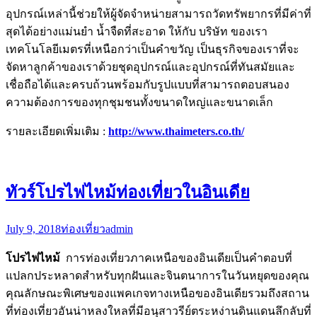
อุปกรณ์เหล่านี้ช่วยให้ผู้จัดจำหน่ายสามารถวัดทรัพยากรที่มีค่าที่
สุดได้อย่างแม่นยำ น้ำจืดที่สะอาด ให้กับ บริษัท ของเรา
เทคโนโลยีเมตรที่เหนือกว่าเป็นคำขวัญ เป็นธุรกิจของเราที่จะ
จัดหาลูกค้าของเราด้วยชุดอุปกรณ์และอุปกรณ์ที่ทันสมัยและ
เชื่อถือได้และครบถ้วนพร้อมกับรูปแบบที่สามารถตอบสนอง
ความต้องการของทุกชุมชนทั้งขนาดใหญ่และขนาดเล็ก
รายละเอียดเพิ่มเติม :
http://www.thaimeters.co.th/
ทัวร์โปรไฟไหม้ท่องเที่ยวในอินเดีย
July 9, 2018
ท่องเที่ยว
admin
โปรไฟไหม้
การท่องเที่ยวภาคเหนือของอินเดียเป็นคำตอบที่
แปลกประหลาดสำหรับทุกฝันและจินตนาการในวันหยุดของคุณ
คุณลักษณะพิเศษของแพคเกจทางเหนือของอินเดียรวมถึงสถาน
ที่ท่องเที่ยวอันน่าหลงใหลที่มีอนุสาวรีย์ตระหง่านดินแดนลึกลับที่