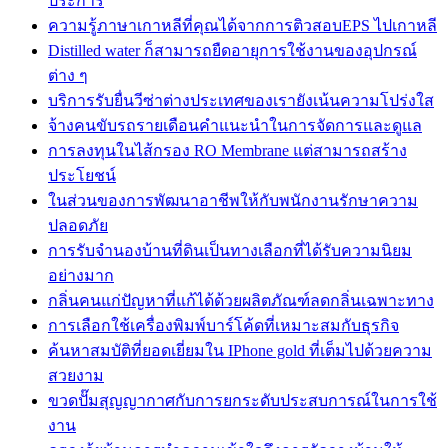
ประการ
ความรู้ภาษาเกาหลีที่คุณได้จากการติวสอบEPS ไปเกาหลี
Distilled water ก็สามารถยืดอายุการใช้งานของอุปกรณ์
ต่าง ๆ
บริการรับยื่นวีซ่าต่างประเทศของเรายังเน้นความโปร่งใส
จ้างคนขับรถรายเดือนคำแนะนำในการจัดการและดูแล
การลงทุนในไส้กรอง RO Membrane แต่สามารถสร้าง
ประโยชน์
ในส่วนของการพัฒนาอาชีพให้กับพนักงานรักษาความ
ปลอดภัย
การรับจำนองบ้านที่ดินเป็นทางเลือกที่ได้รับความนิยม
อย่างมาก
กลิ่นคนแก่ปัญหาที่แก้ได้ด้วยผลิตภัณฑ์ลดกลิ่นเฉพาะทาง
การเลือกใช้เครื่องพิมพ์บาร์โค้ดที่เหมาะสมกับธุรกิจ
ค้นหาสมบัติที่ยอดเยี่ยมใน IPhone gold ที่เต็มไปด้วยความ
สวยงาม
ขวดปั๊มสุญญากาศกับการยกระดับประสบการณ์ในการใช้
งาน