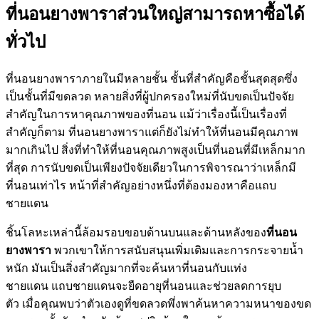
ที่นอนยางพาราส่วนใหญ่สามารถหาซื้อได้
ทั่วไป
ที่นอนยางพาราภายในมีหลายชั้น ชั้นที่สำคัญคือชั้นสุดสุดซึ่ง
เป็นชั้นที่มีขดลวด หลายสิ่งที่ผู้ปกครองใหม่ที่นับขดเป็นปัจจัย
สำคัญในการหาคุณภาพของที่นอน แม้ว่าเรื่องนี้เป็นเรื่องที่
สำคัญก็ตาม ที่นอนยางพาราแต่ก็ยังไม่ทำให้ที่นอนมีคุณภาพ
มากเกินไป สิ่งที่ทำให้ที่นอนคุณภาพสูงเป็นที่นอนที่มีเหล็กมาก
ที่สุด การนับขดเป็นเพียงปัจจัยเดียวในการพิจารณาว่าเหล็กมี
ที่นอนเท่าไร หน้าที่สำคัญอย่างหนึ่งที่ต้องมองหาคือแถบ
ชายแดน
ชิ้นโลหะเหล่านี้ล้อมรอบขอบด้านบนและด้านหลังของ
ที่นอน
ยางพารา
พวกเขาให้การสนับสนุนเพิ่มเติมและการกระจายน้ำ
หนัก มันเป็นสิ่งสำคัญมากที่จะค้นหาที่นอนกับแท่ง
ชายแดน แถบชายแดนจะยืดอายุที่นอนและช่วยลดการยุบ
ตัว เมื่อคุณพบว่าตัวเองดูที่ขดลวดพึ่งพาค้นหาความหนาของขด