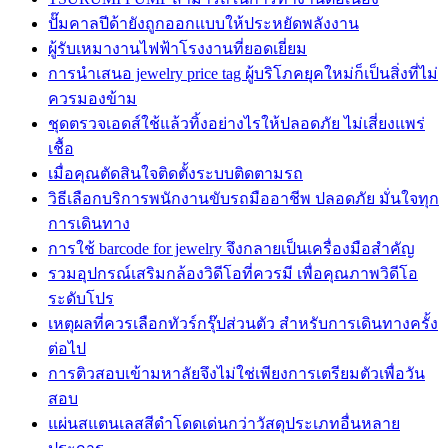
ปั๊มคาลปีด้ายังถูกออกแบบให้ประหยัดพลังงาน
ผู้รับเหมางานไฟฟ้าโรงงานที่ยอดเยี่ยม
การนำเสนอ jewelry price tag ผู้บริโภคยุคใหม่ก็เป็นสิ่งที่ไม่
ควรมองข้าม
ชุดตรวจเอดส์ใช้แล้วทิ้งอย่างไรให้ปลอดภัย ไม่เสี่ยงแพร่
เชื้อ
เมื่อคุณตัดสินใจติดตั้งระบบติดตามรถ
วิธีเลือกบริการพนักงานขับรถมืออาชีพ ปลอดภัย มั่นใจทุก
การเดินทาง
การใช้ barcode for jewelry จึงกลายเป็นเครื่องมือสำคัญ
รวมอุปกรณ์เสริมกล้องวิดีโอที่ควรมี เพื่อคุณภาพวิดีโอ
ระดับโปร
เหตุผลที่ควรเลือกทัวร์กรุ๊ปส่วนตัว สำหรับการเดินทางครั้ง
ต่อไป
การติวสอบเข้ามหาลัยจึงไม่ใช่เพียงการเตรียมตัวเพื่อวัน
สอบ
แผ่นสแตนเลสสีดำโดดเด่นกว่าวัสดุประเภทอื่นหลาย