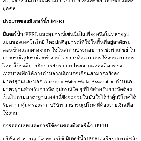
ความตระหนักได้เพิ่มขึ้นเกี่ยวกับการใช้และของเสียของแต่ละ
บุคคล
ประเภทของมิเตอร์น้ำ
iPERL
มิเตอร์น้ำ
iPERL และอุปกรณ์เช่นนี้เป็นเพียงหนึ่งในหลายรูป
แบบของเทคโนโลยี โดยปกติอุปกรณ์ที่ใช้ในพื้นที่อยู่อาศัยจะ
ค่อนข้างแตกต่างจากที่ใช้ในสถานประกอบการเชิงพาณิชย์ ใน
บางกรณีอุปกรณ์จะทำงานโดยการติดตามการใช้งานตามการ
ไหล นี้ต้องมีการจัดการอัตราการไหลจากแหล่งที่มาของ
เทศบาลเพื่อให้การอ่านจากเดือนต่อเดือนสามารถยังคง
มาตรฐานและบอก American Water Works Association กำหนด
มาตรฐานสำหรับการวัด อุปกรณ์ใด ๆ ที่ใช้สำหรับการวัดต้อง
เป็นไปตามมาตรฐานเหล่านี้ซึ่งจะช่วยให้มั่นใจได้ว่าผู้บริโภคได้
รับความคุ้มครองจาก บริษัท สาธารณูปโภคที่ต้องจ่ายเงินเพื่อ
ใช้งาน
การออกแบบและการใช้งานของมิเตอร์น้ำ
iPERL
บริษัท สาธารณูปโภคควรใช้
มิเตอร์น้ำ
iPERL หรืออุปกรณ์ชนิด