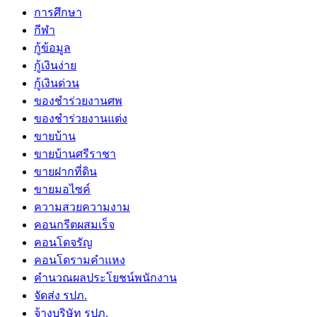
การศึกษา
กีฬา
กู้ข้อมูล
กู้เงินง่าย
กู้เงินด่วน
ของชำร่วยงานศพ
ของชำร่วยงานแต่ง
ขายบ้าน
ขายบ้านศรีราชา
ขายฝากที่ดิน
ขายมอไซค์
ความสวยความงาม
คอนกรีตผสมเร็จ
คอนโดจรัญ
คอนโดรามคำแหง
คำนวณผลประโยชน์พนักงาน
จัดส่ง รปภ.
จ้างบริษัท รปภ.