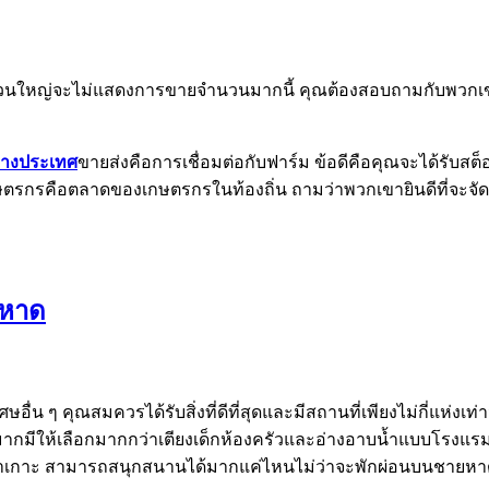
็ตส่วนใหญ่จะไม่แสดงการขายจำนวนมากนี้ คุณต้องสอบถามกับพวก
่างประเทศ
ขายส่งคือการเชื่อมต่อกับฟาร์ม ข้อดีคือคุณจะได้รับสต
ับเกษตรกรคือตลาดของเกษตรกรในท้องถิ่น ถามว่าพวกเขายินดีที่จ
ยหาด
ษอื่น ๆ คุณสมควรได้รับสิ่งที่ดีที่สุดและมีสถานที่เพียงไม่กี่แห่ง
ากมีให้เลือกมากกว่าเตียงเด็กห้องครัวและอ่างอาบน้ำแบบโรงแร
่าเกาะ สามารถสนุกสนานได้มากแค่ไหนไม่ว่าจะพักผ่อนบนชายหาด