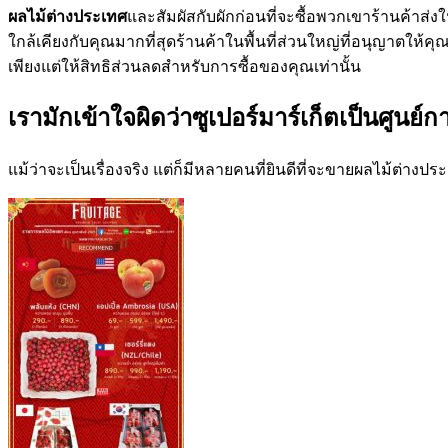
ผลไม้ต่างประเทศ
และสัมผัสกับผักก่อนที่จะซื้อพวกเขาร้านค้าส่งใ
ใกล้เคียงกับคุณมากที่สุดร้านค้าในพื้นที่ส่วนใหญ่ที่อนุญาตให้
เพียงแต่ให้สิทธิส่วนลดสำหรับการซื้อของคุณเท่านั้น
เรามักเข้าใจผิดว่าซูเปอร์มาร์เก็ตเป็นศูนย์ก
แม้ว่าจะเป็นเรื่องจริง แต่ก็มีหลายคนที่ยินดีที่จะขายผลไม้ต่าง