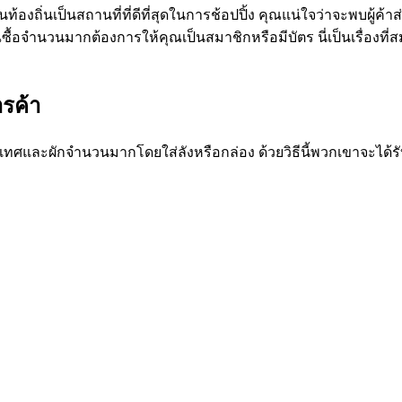
นท้องถิ่นเป็นสถานที่ที่ดีที่สุดในการช้อปปิ้ง คุณแน่ใจว่าจะพบผู้ค
คุณซื้อจำนวนมากต้องการให้คุณเป็นสมาชิกหรือมีบัตร นี่เป็นเรื่อ
ารค้า
ประเทศและผักจำนวนมากโดยใส่ลังหรือกล่อง ด้วยวิธีนี้พวกเขาจะได้รั