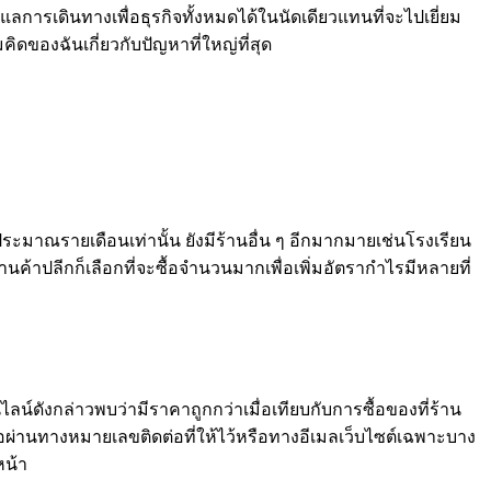
แลการเดินทางเพื่อธุรกิจทั้งหมดได้ในนัดเดียวแทนที่จะไปเยี่ยม
ของฉันเกี่ยวกับปัญหาที่ใหญ่ที่สุด
ะมาณรายเดือนเท่านั้น ยังมีร้านอื่น ๆ อีกมากมายเช่นโรงเรียน
้าปลีกก็เลือกที่จะซื้อจำนวนมากเพื่อเพิ่มอัตรากำไรมีหลายที่
ังกล่าวพบว่ามีราคาถูกกว่าเมื่อเทียบกับการซื้อของที่ร้าน
งซื้อผ่านทางหมายเลขติดต่อที่ให้ไว้หรือทางอีเมลเว็บไซต์เฉพาะบาง
หน้า