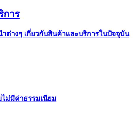
ริการ
ต่างๆ เกี่ยวกับสินค้าและบริการในปัจจุบัน
ไม่มีค่าธรรมเนียม