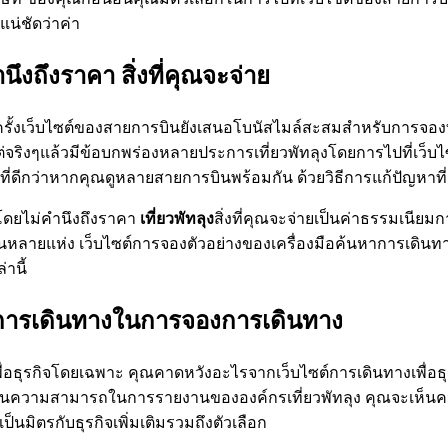
น่ชัดว่าค่า
งถึงราคา สิ่งที่คุณจะจ่าย
รั้งเว็บไซต์ของสายการบินยังเสนอโบนัสไมล์สะสมสำหรับการจองท
่จริงๆแล้วมีข้อบกพร่องหลายประการเที่ยวพัทลุงโดยการไปที่เว็บ
กที่ดีกว่าหากคุณดูหลายสายการบินพร้อมกัน ด้วยวิธีการแก้ปัญหาที
์โดยไม่คำนึงถึงราคา
เที่ยวพัทลุง
สิ่งที่คุณจะจ่ายเป็นค่าธรรมเนียมก
หลายแห่ง เว็บไซต์การจองตัวอย่างของเครื่องมือค้นหาการเดินทาง
านี้
การเดินทางในการจองการเดินทาง
เพื่อธุรกิจโดยเฉพาะ คุณคาดหวังอะไรจากเว็บไซต์การเดินทางเพื่อธุรก
ลอดจนความสามารถในการรายงานขององค์กรเที่ยวพัทลุง คุณจะเห
ป็นมิตรกับธุรกิจเพิ่มเติมรวมถึงตัวเลือก