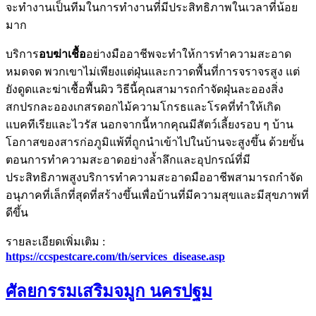
จะทำงานเป็นทีมในการทำงานที่มีประสิทธิภาพในเวลาที่น้อย
มาก
บริการ
อบฆ่าเชื้อ
อย่างมืออาชีพจะทำให้การทำความสะอาด
หมดจด พวกเขาไม่เพียงแต่ฝุ่นและกวาดพื้นที่การจราจรสูง แต่
ยังดูดและฆ่าเชื้อพื้นผิว วิธีนี้คุณสามารถกำจัดฝุ่นละอองสิ่ง
สกปรกละอองเกสรดอกไม้ความโกรธและโรคที่ทำให้เกิด
แบคทีเรียและไวรัส นอกจากนี้หากคุณมีสัตว์เลี้ยงรอบ ๆ บ้าน
โอกาสของสารก่อภูมิแพ้ที่ถูกนำเข้าไปในบ้านจะสูงขึ้น ด้วยขั้น
ตอนการทำความสะอาดอย่างล้ำลึกและอุปกรณ์ที่มี
ประสิทธิภาพสูงบริการทำความสะอาดมืออาชีพสามารถกำจัด
อนุภาคที่เล็กที่สุดที่สร้างขึ้นเพื่อบ้านที่มีความสุขและมีสุขภาพที่
ดีขึ้น
รายละเอียดเพิ่มเติม :
https://ccspestcare.com/th/services_disease.asp
ศัลยกรรมเสริมจมูก นครปฐม