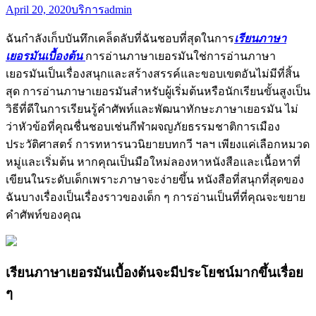
April 20, 2020
บริการ
admin
ฉันกำลังเก็บบันทึกเคล็ดลับที่ฉันชอบที่สุดในการ
เรียนภาษา
เยอรมันเบื้องต้น
การอ่านภาษาเยอรมันใช่การอ่านภาษา
เยอรมันเป็นเรื่องสนุกและสร้างสรรค์และขอบเขตอันไม่มีที่สิ้น
สุด การอ่านภาษาเยอรมันสำหรับผู้เริ่มต้นหรือนักเรียนขั้นสูงเป็น
วิธีที่ดีในการเรียนรู้คำศัพท์และพัฒนาทักษะภาษาเยอรมัน ไม่
ว่าหัวข้อที่คุณชื่นชอบเช่นกีฬาผจญภัยธรรมชาติการเมือง
ประวัติศาสตร์ การทหารนวนิยายบทกวี ฯลฯ เพียงแค่เลือกหมวด
หมู่และเริ่มต้น หากคุณเป็นมือใหม่ลองหาหนังสือและเนื้อหาที่
เขียนในระดับเด็กเพราะภาษาจะง่ายขึ้น หนังสือที่สนุกที่สุดของ
ฉันบางเรื่องเป็นเรื่องราวของเด็ก ๆ การอ่านเป็นที่ที่คุณจะขยาย
คำศัพท์ของคุณ
เรียนภาษาเยอรมันเบื้องต้นจะมีประโยชน์มากขึ้นเรื่อย
ๆ