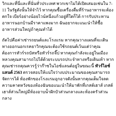
วิกและที่นี่และที่นั่นทั่วประเทศ พวกเขาไม่ได้เปิดเสมอเช่นใน 7-
11 ในรัฐดังนั้นให้จำไว้ หากคุณซื้อเครื่องดื่มที่ร้านอาหารจะต้อง
ตกใจ เบียร์อย่างน้อยไวน์หนึ่งแก้วอยู่ที่ใดก็ได้ การรับประทาน
อาหารนอกบ้านมีราคาแพงมาก ฉันอยากจะแนะนำให้ซื้อ
อาหารส่วนใหญ่ถ้าคุณทำได้
ถัดไปคือค่าเช่ารถยนต์และโรงแรม หากคุณวางแผนที่จะเดิน
ทางออกนอกเรคยาวิกคุณจะต้องใช้รถยนต์เว้นแต่ว่าคุณ
ต้องการทัวร์รถบัสหรือทัวร์รถจี๊ป หากคุณกำลังจะอยู่ในเมือง
หลวงคุณสามารถไปได้ด้วยระบบรถประจำทางหรือเดินเท้า หาก
คุณเช่ารถคุณควรรู้ว่าก๊าซในไอซ์แลนด์อยู่ในขณะนี้
ทัวร์ไอซ์
แลนด์ 2563
ตรวจสอบให้แน่ใจว่างบประมาณของคุณสามารถ
จัดการได้ ห้องพักของโรงแรมอุกอาจดังนั้นหากคุณเต็มใจลด
ความคาดหวังของห้องฉันขอแนะนำให้มาพักที่เกสต์เฮาส์ เกสต์
เฮาส์ส่วนใหญ่มีห้องอาบน้ำฝักบัวส่วนกลางและห้องครัวส่วน
กลาง