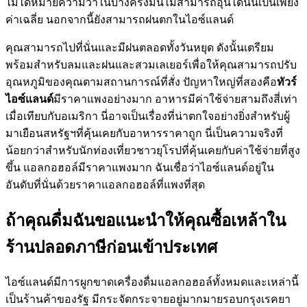
ไม่ได้หมายความว่าในบางครั้งมันไม่สามารถอุ่นได้นั่นเป็นเพียง
ค่าเฉลี่ย นอกจากนี้ยังสามารถฝนตกในไอซ์แลนด์
คุณสามารถไปที่นั่นและมีฝนตลอดทั้งวันหยุด ดังนั้นเตรียม
พร้อมสำหรับลมและฝนและสวมเลเยอร์เพื่อให้คุณสามารถปรับ
อุณหภูมิของคุณตามสถานการณ์ที่สั่ง ปัญหาใหญ่ที่สองคือ
ทัวร์
ไอซ์แลนด์
มีราคาแพงอย่างมาก อาหารมีค่าใช้จ่ายสามถึงสี่เท่า
เมื่อเทียบกับอเมริกา นี่อาจเป็นเรื่องที่น่าตกใจอย่างยิ่งสำหรับผู้
มาเยือนสหรัฐฯที่คุ้นเคยกับอาหารราคาถูก นี่เป็นความจริงที่
น้อยกว่าสำหรับนักท่องเที่ยวชาวยุโรปที่คุ้นเคยกับค่าใช้จ่ายที่สูง
ขึ้น แอลกอฮอล์มีราคาแพงมาก ฉันเชื่อว่าไอซ์แลนด์อยู่ใน
อันดับที่นั่นด้วยราคาแอลกอฮอล์ที่แพงที่สุด
ถ้าคุณดื่มฉันขอแนะนำให้คุณซื้อเหล้าใน
ร้านปลอดภาษีก่อนเข้าประเทศ
ไอซ์แลนด์มีการผูกขาดเครื่องดื่มแอลกอฮอล์ทั้งหมดและเหล่านี้
เป็นร้านค้าของรัฐ มีกระจัดกระจายอยู่มากมายรอบกรุงเรคยา