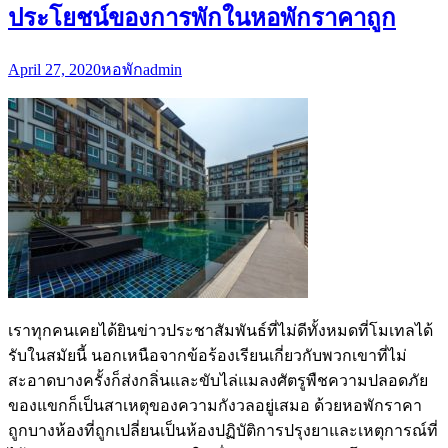
ประโยชน์ของการพักในหอพักราคาถูก
April 27, 2020
หอพัก
admin
เราทุกคนเคยได้ยินข่าวประชาสัมพันธ์ที่ไม่ดีทั้งหมดที่โมเทลได้
รับในสมัยนี้ นอกเหนือจากข้อร้องเรียนเกี่ยวกับพวกเขาที่ไม่
สะอาดบางครั้งก็ส่งกลิ่นและขับไล่แมลงศัตรูพืชความปลอดภัย
ของแขกก็เป็นสาเหตุของความกังวลอยู่เสมอ ด้วยหอพักราคา
ถูกบางห้องที่ถูกเปลี่ยนเป็นห้องปฏิบัติการปรุงยาและเหตุการณ์ที่