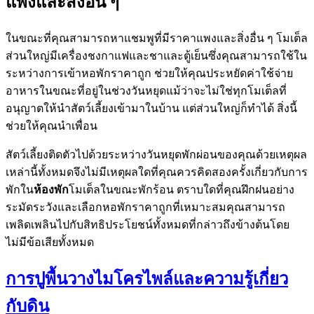
แพงและสิ่งอื่น ๆ
ในขณะที่คุณสามารถหาแชมพูที่มีราคาแพงและสิ่งอื่น ๆ โมเต็ล
ส่วนใหญ่มีเครื่องชงกาแฟและชาและตู้เย็นซึ่งคุณสามารถใช้ใน
ระหว่างการเข้าหอพักราคาถูก ช่วยให้คุณประหยัดค่าใช้จ่าย
อาหารในขณะที่อยู่ในช่วงวันหยุดแม้ว่าจะไม่ใช่ทุกโมเต็ลที่
อนุญาตให้นำสัตว์เลี้ยงเข้ามาในบ้าน แต่ส่วนใหญ่ก็ทำได้ สิ่งนี้
ช่วยให้คุณนำเพื่อน
สัตว์เลี้ยงติดตัวไปด้วยระหว่างวันหยุดพักผ่อนของคุณด้วยเหตุผล
เหล่านี้ทั้งหมดจึงไม่มีเหตุผลใดที่คุณควรคิดสองครั้งเกี่ยวกับการ
พักใน
ห้องพัก
โมเต็ลในขณะพักร้อน ตราบใดที่คุณฝึกฝนอย่าง
ระมัดระวังและเลือกหอพักราคาถูกที่เหมาะสมคุณสามารถ
เพลิดเพลินไปกับสิทธิประโยชน์ทั้งหมดที่กล่าวถึงข้างต้นโดย
ไม่มีข้อเสียทั้งหมด
การปูพื้นวางไมโครไพล์และความรู้เกี่ยว
กับดิน