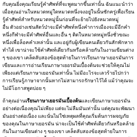
กับคุณยิ่งคุณเรียนรู้คำศัพท์ที่จะพูดมากขึ้นเท่านั้น ฉันแนะนำว่า
เมื่อคุณอ่านในหมวดหมู่ใดหมวดหนึ่งจงอยู่ในนั้นซักครู่เพื่อเรียน
รู้คำศัพท์สำหรับหมวดหมู่นั้นก่อนที่จะย้ายไปยังหมวดหมู่
อื่น ตัวอย่างเช่นสัตว์ป่าจะมีคำศัพท์หนึ่งคำการเมืองจะมีอีกคำ
หนึ่งกีฬาจะมีคำศัพท์อื่นและอื่น ๆ ติดในหมวดหมู่หนึ่งชั่วขณะ
หนึ่งเพื่อล็อคคำเหล่านั้น และอยู่กับผู้เขียนคนเดียวกันสักพักหาก
ทำได้ เขาน่าจะใช้คำศัพท์เดียวกันหรือคล้ายกันในงานเขียนต่าง
ๆ ของเขา เคล็ดลับสองข้อสุดท้ายในการเรียนภาษาเยอรมันการ
เขียนและการอ่านเรียนภาษาเยอรมันเบื้องต้นจะช่วยให้คุณไม่
เพียงแต่เรียนภาษาเยอรมันเท่านั้น ไม่มีอะไรจะเลวร้ายไปกว่า
การเรียนรู้ภาษาจากนั้นหากไม่สามารถรักษาไว้ได้ แม้ว่าคุณจะ
ไม่มีโอกาสพูดบ่อย ๆ
ถ้าคุณอ่าน
เรียนภาษาเยอรมันเบื้องต้น
และเขียนภาษาเยอรมัน
อย่างต่อเนื่องคุณไม่เพียง แต่จะไม่ลืมมันเท่านั้น แต่คุณจะพัฒนา
มันอย่างต่อเนื่อง และนั่นไม่ใช่เหตุผลที่คุณเริ่มต้นการผจญภัย
ของคุณในภาษาเยอรมัน น่าจะเป็นใช้คำศัพท์เดียวกันหรือคล้าย
กันในงานเขียนต่าง ๆ ของเขา เคล็ดลับสองข้อสุดท้ายในการ