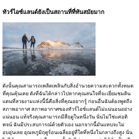
ทัวร์ไอซ์แลนด์ยังเป็นสถานที่ที่ทันสมัยมาก
ดังนั้นคุณสามารถเพลิดเพลินกับสิ่งอำนวยความสะดวกทั้งหมด
ที่คุณคุ้นเคย ดังที่ฉันได้กล่าวไปหากคุณสนใจที่จะเยี่ยมชมดิน
แดนที่สวยงามแห่งนี้นี่คือสิ่งที่คุณอยากรู้ ก่อนอื่นฉันต้องพูดถึง
สภาพอากาศ สภาพอากาศของทัวร์ไอซ์แลนด์ไม่แน่นอนอย่าง
แน่นอน แท้จริงคุณสามารถมีสี่ฤดูในหนึ่งวัน นั่นไม่ใช่แค่อติ
พจน์ ฉันมีประสบการณ์ด้วยตัวเอง นอกจากนี้มันแทบจะไม่
อบอุ่นเลย อุณหภูมิฤดูร้อนเฉลี่ยอยู่ที่ใดที่หนึ่งในกลางถึงสูง นั่น