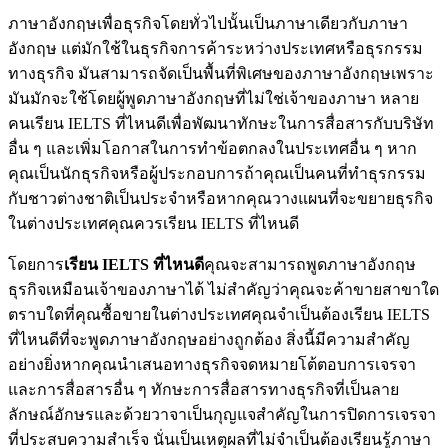
ภาษาอังกฤษเพื่อธุรกิจโดยทั่วไปนั้นเป็นภาษาเดียวกับภาษา
อังกฤษ แต่มักใช้ในธุรกิจการค้าระหว่างประเทศหรือธุรกรรม
ทางธุรกิจ มันสามารถจัดเป็นพื้นที่พิเศษของภาษาอังกฤษเพราะ
มันมักจะใช้โดยผู้พูดภาษาอังกฤษที่ไม่ใช่เจ้าของภาษา หลาย
คนเรียน IELTS ที่ไหนดีเพื่อพัฒนาทักษะในการสื่อสารกับบริษัท
อื่น ๆ และเพิ่มโอกาสในการทำข้อตกลงในประเทศอื่น ๆ หาก
คุณเป็นนักธุรกิจหรือผู้ประกอบการถ้าคุณเป็นคนที่ทำธุรกรรม
กับชาวต่างชาติเป็นประจำหรือหากคุณวางแผนที่จะขยายธุรกิจ
ในต่างประเทศคุณควรเรียน IELTS ที่ไหนดี
โดยการ
เรียน
IELTS
ที่ไหนดี
คุณจะสามารถพูดภาษาอังกฤษ
ธุรกิจเหมือนเจ้าของภาษาได้ ไม่สำคัญว่าคุณจะค้าขายสาขาใด
ตราบใดที่คุณซื้อขายในต่างประเทศคุณจำเป็นต้องเรียน IELTS
ที่ไหนดีที่จะพูดภาษาอังกฤษอย่างถูกต้อง สิ่งนี้มีความสำคัญ
อย่างยิ่งหากคุณนำเสนอทางธุรกิจจดหมายโต้ตอบการเจรจา
และการสื่อสารอื่น ๆ ทักษะการสื่อสารทางธุรกิจที่เป็นลาย
ลักษณ์อักษรและด้วยวาจาเป็นกุญแจสำคัญในการปิดการเจรจา
ที่ประสบความสำเร็จ นั่นเป็นเหตุผลที่ไม่จำเป็นต้องเรียนรู้ภาษา