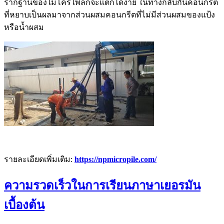
รากฐานของไมโครไพล์ก็จะแตกได้ง่าย ในทางกลับกันคอนกรีต
ที่หยาบเป็นผลมาจากส่วนผสมคอนกรีตที่ไม่มีส่วนผสมของแป้ง
หรือน้ำผสม
รายละเอียดเพิ่มเติม:
https://npmicropile.com/
ความรวดเร็วในการเรียนภาษาเยอรมัน
เบื้องต้น