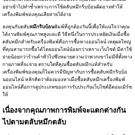
อย่าเข้าไปทำซ้ำเพราะการใช้ตลับหมึกริบบ้อนผิดอาจทำให้
เครื่องพิมพ์ของคุณเสียหายได้ง่าย
ลงทุนกับตลับ
หมึกริบบ้อน
พิมพ์ที่ถูกต้องวันนี้เพื่อให้แน่ใจว่าคุณ
ได้งานพิมพ์คุณภาพสูงและดี วิธีหนึ่งในการประหยัดเงินเมื่อซื้อ
ตลับหมึกสำหรับเครื่องพิมพ์คือการซื้อทางออนไลน์ เหตุผลใหญ่
ที่คุณสามารถซื้อได้โดยออนไลน์น้อยกว่าเพราะเว็บไซต์ มีค่าใช้
จ่ายน้อยกว่าร้านค้าทั่วไปซึ่งหมายความว่าพวกเขาไม่มีที่ตั้งทาง
กายภาพที่จะจ่าย ตราบใดที่คุณซื้อตลับหมึกแท้สำหรับ
เครื่องพิมพ์ของคุณก็ไม่ควรมีปัญหากับการซื้อตลับหมึกริบบ้อ
นออนไลน์ หลักคิดว่าต้องมองหาเมื่อซื้อตลับหมึกเครื่องพิมพ์
ออนไลน์คือการดูประเภทของการรับประกันเว็บไซต์อีคอมเมิร์ซ
ให้
เนื่องจากคุณภาพการพิมพ์จะแตกต่างกัน
ไปตามตลับหมึกตลับ