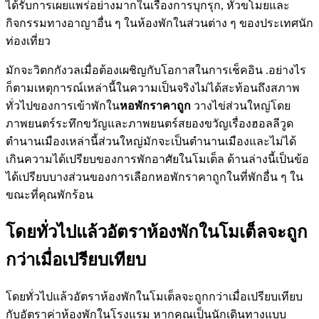
ได้รับการเผยแพร่อย่างมากในเรื่องการบุกรุก, หัวขโมยและ
กิจกรรมทางอาญาอื่น ๆ ในห้องพักในส่วนต่าง ๆ ของประเทศนัก
ท่องเที่ยว
มักจะวิตกกังวลเมื่อต้องเผชิญกับโอกาสในการเช็คอิน .อย่างไร
ก็ตามเหตุการณ์เหล่านี้ในความเป็นจริงไม่ได้สะท้อนถึงสภาพ
ทั่วไปของการเข้าพักใน
หอพักราคาถูก
วางไข่ส่วนใหญ่โดย
ภาพยนตร์ระทึกขวัญและภาพยนตร์สยองขวัญเรื่องฮอลลีวูด
ตำนานเมืองเหล่านี้ส่วนใหญ่มักจะเป็นตำนานเมืองและไม่ได้
เกินความได้เปรียบของการพักอาศัยในโมเต็ล ด้านล่างนี้เป็นข้อ
ได้เปรียบบางส่วนของการเลือกหอพักราคาถูกในที่พักอื่น ๆ ใน
ขณะที่คุณพักร้อน
โดยทั่วไปแล้วอัตราห้องพักในโมเต็ลจะถูก
กว่าเมื่อเปรียบเทียบ
โดยทั่วไปแล้วอัตราห้องพักในโมเต็ลจะถูกกว่าเมื่อเปรียบเทียบ
กับอัตราค่าห้องพักในโรงแรม หากคุณเป็นนักเดินทางแบบ