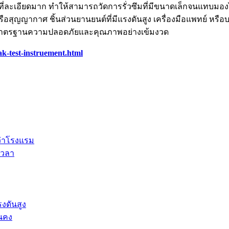
ะเอียดมาก ทำให้สามารถวัดการรั่วซึมที่มีขนาดเล็กจนแทบมองไม่เ
หรือสุญญากาศ ชิ้นส่วนยานยนต์ที่มีแรงดันสูง เครื่องมือแพทย์ ห
้นผ่านมาตรฐานความปลอดภัยและคุณภาพอย่างเข้มงวด
ak-test-instruement.html
ว่าโรงแรม
เวลา
รงดันสูง
่นคง