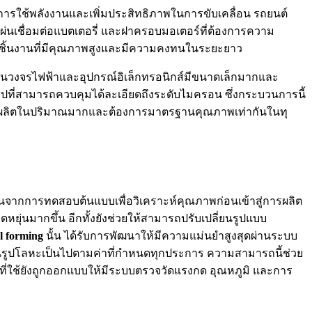
ดการใช้พลังงานและเพิ่มประสิทธิภาพในการขับเคลื่อน รถยนต์
แผ่นเชื่อมต่อแบตเตอรี่ และฝาครอบมอเตอร์ที่ต้องการความ
ได้ชิ้นงานที่มีคุณภาพสูงและมีความคงทนในระยะยาว
ใช้ในวงจรไฟฟ้าและอุปกรณ์อิเล็กทรอนิกส์มีขนาดเล็กมากและ
ปที่สามารถควบคุมได้ละเอียดถึงระดับไมครอน ซึ่งกระบวนการนี้
บการผลิตในปริมาณมากและต้องการมาตรฐานคุณภาพเท่ากันในทุ
มต้นจากการทดสอบต้นแบบเพื่อวิเคราะห์คุณภาพก่อนเข้าสู่การผลิต
หยุ่นมากขึ้น อีกทั้งยังช่วยให้สามารถปรับเปลี่ยนรูปแบบ
l forming
นั้น ได้รับการพัฒนาให้มีความแม่นยำสูงสุดผ่านระบบ
ึ้นรูปโลหะเป็นไปตามค่าที่กำหนดทุกประการ ความสามารถนี้ช่วย
ที่ใช้ยังถูกออกแบบให้มีระบบตรวจวัดแรงกด อุณหภูมิ และการ