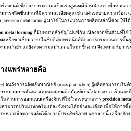
ื่องยนต์ ซึ่งต้องการความแข็งแรงสูงแต่มีน้ำหนักเบา เพื่อช่วยล
ในการผลิตชิ้นส่วนที่มีความละเอียดสูง เช่น แผ่นระบายความร้อน 
precision metal forming มาใช้ในกระบวนการผลิตเหล่านี้ช่วยให้
on metal forming
ก็มีบทบาทสำคัญไม่แพ้กัน เนื่องจากชิ้นส่วนที่
งหรือขาเชื่อมวงจรในชิปอิเล็กทรอนิกส์ต้องการกระบวนการขึ้นรู
งมีความแม่นยำ แต่ยังคงความสม่ำเสมอในทุกชิ้นงาน จึงเหมาะกั
ย่างแพร่หลายคือ
) จนถึงการผลิตเชิงพาณิชย์ (mass production) ผู้ผลิตสามารถเริ่
่วยให้กระบวนการพัฒนาและทดสอบผลิตภัณฑ์เป็นไปอย่างรวดเร็วและยืด
ง ในด้านการออกแบบเครื่องจักรที่ใช้ในกระบวนการ
precision meta
ึ่งสามารถปรับแรงกดในแต่ละจังหวะได้อย่างละเอียด เพื่อให้การข
หว่างล็อตการผลิตได้อย่างมีประสิทธิภาพ นอกจากนี้ เครื่องจักร