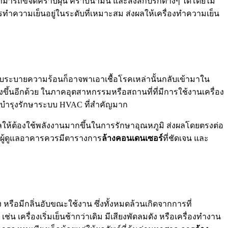
ามารถขจัดคราบฝุ่น คราบน้ำมัน และสิ่งสกปรกต่างๆ ได้โดยไม่
รทำความเย็นอยู่ในระดับที่เหมาะสม ส่งผลให้เครื่องทำความเย็น
บระบายความร้อนก็อาจพาเอาเชื้อโรคเหล่านั้นกลับเข้ามาใน
ิ่งขึ้นอีกด้วย ในภาคอุตสาหกรรมหรือสถานที่ที่มีการใช้งานเครื่อง
รบำรุงรักษาระบบ HVAC ที่สำคัญมาก
้ต้องใช้พลังงานมากขึ้นในการรักษาอุณหภูมิ ส่งผลโดยตรงต่อ
ั้นผู้ดูแลอาคารควรมีตารางการ
ล้างคอนเดนเซอร์
ที่ชัดเจน และ
หรือมีกลิ่นอับขณะใช้งาน ซึ่งทั้งหมดล้วนเกิดจากการที่
 เครื่องเริ่มเย็นช้ากว่าเดิม มีเสียงพัดลมดัง หรือเครื่องทำงาน