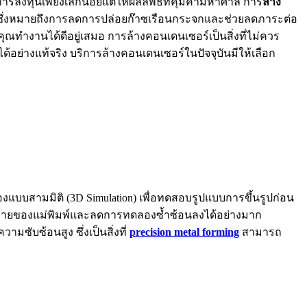
รลงทุนเพียงเล็กน้อยแต่ให้ผลลัพธ์ที่คุ้มค่ามหาศาล การ
ล้าง
ลง ซึ่งหมายถึงการลดการปล่อยก๊าซเรือนกระจกและช่วยลดภาระต่อ
ทำงานได้ดีอยู่เสมอ การล้างคอนเดนเซอร์เป็นสิ่งที่ไม่ควร
อย่างแท้จริง บริการล้างคอนเดนเซอร์ในปัจจุบันมีให้เลือก
บบสามมิติ (3D Simulation) เพื่อทดสอบรูปแบบการขึ้นรูปก่อน
เสียหายของแม่พิมพ์และลดการทดลองซ้ำซ้อนลงได้อย่างมาก
ซับซ้อนสูง ซึ่งเป็นสิ่งที่
precision metal forming
สามารถ