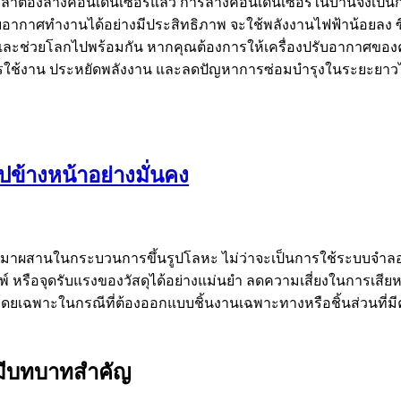
วลาต้องล้างคอนเดนเซอร์แล้ว การล้างคอนเดนเซอร์ในบ้านจึงเป็นกา
งปรับอากาศทำงานได้อย่างมีประสิทธิภาพ จะใช้พลังงานไฟฟ้าน้อย
และช่วยโลกไปพร้อมกัน หากคุณต้องการให้เครื่องปรับอากาศของคุณ
ุการใช้งาน ประหยัดพลังงาน และลดปัญหาการซ่อมบำรุงในระยะยาวได้
ปข้างหน้าอย่างมั่นคง
ามาผสานในกระบวนการขึ้นรูปโลหะ ไม่ว่าจะเป็นการใช้ระบบจำลองแ
พิมพ์ หรือจุดรับแรงของวัสดุได้อย่างแม่นยำ ลดความเสี่ยงในการ
ฉพาะในกรณีที่ต้องออกแบบชิ้นงานเฉพาะทางหรือชิ้นส่วนที่มีความ
ี่มีบทบาทสำคัญ