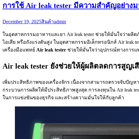
การใช้ Air leak tester มีความสำคัญอย่าง
December 19, 2025
สินค้า
admin
ในอุตสาหกรรมอาหารและยา Air leak tester ช่วยให้มั่นใจว่าผลิต
ไอเสีย หรือถังแรงดันสูง ในอุตสาหกรรมอิเล็กทรอนิกส์ Air leak
เครื่องมือแพทย์
Air leak tester
ช่วยให้มั่นใจว่าอุปกรณ์ทางการแพ
Air leak tester ยังช่วยให้ผู้ผลิตลดการสูญเสี
เพิ่มประสิทธิภาพของเครื่องจักร เนื่องจากสามารถตรวจจับปัญหาไ
กระบวนการผลิตให้มีประสิทธิภาพสูงสุด การลงทุนใน Air leak test
ในการแข่งขันของธุรกิจ และสร้างความมั่นใจให้กับลูกค้า