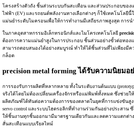
โครงสร้างตัวถัง ชิ้นส่วนระบบกันสะเทือน และส่วนประกอบของเคร
ไฟฟ้า (EV) และรถยนต์พลังงานทางเลือกต่างๆ ก็ใช้เทคโนโลยีนี้
แม่นยำระดับไมครอนเพื่อให้การทำงานมีเสถียรภาพสูงสุด การนำ 
ในภาคอุตสาหกรรมอิเล็กทรอนิกส์และไมโครเทคโนโลยี
precisi
ต้องการความแม่นยำสูงในการประกอบ ชิ้นส่วนอย่างขั้วต่อทองแด
สามารถตอบสนองได้อย่างสมบูรณ์ ทำให้ได้ชิ้นส่วนที่ไม่เพีย
กล็อต
precision metal forming ได้รับความนิยมอ
การรองรับการผลิตที่หลากหลาย ทั้งในระดับงานต้นแบบ (prototype
จริงได้โดยไม่ต้องเปลี่ยนเครื่องจักรหรือแม่พิมพ์ทั้งหมด ซึ่งช
ผลิตภัณฑ์ได้ทันต่อความต้องการของตลาดในยุคที่การแข่งขันสู
servo control และระบบไฮดรอลิกที่ทำงานร่วมกันอย่างประสาน ซ
ให้ชิ้นงานทุกชิ้นออกมามีมาตรฐานเดียวกันและลดความแตกต่างระ
สั่นสะเทือนแบบเรียลไทม์