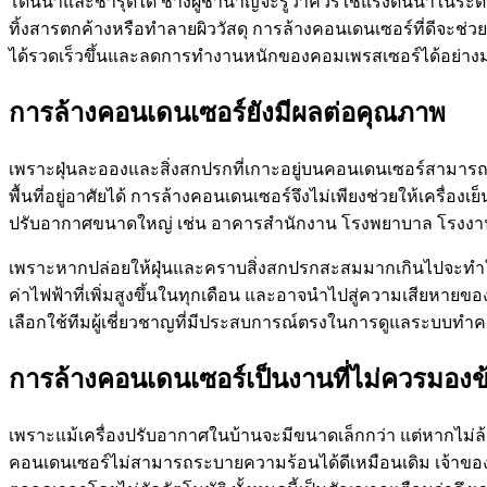
โดนน้ำและชำรุดได้ ช่างผู้ชำนาญจะรู้ว่าควรใช้แรงดันน้ำในระดั
ทิ้งสารตกค้างหรือทำลายผิววัสดุ การล้างคอนเดนเซอร์ที่ดีจะช่
ได้รวดเร็วขึ้นและลดการทำงานหนักของคอมเพรสเซอร์ได้อย่าง
การล้างคอนเดนเซอร์ยังมีผลต่อคุณภาพ
เพราะฝุ่นละอองและสิ่งสกปรกที่เกาะอยู่บนคอนเดนเซอร์สามารถ
พื้นที่อยู่อาศัยได้ การล้างคอนเดนเซอร์จึงไม่เพียงช่วยให้เครื่
ปรับอากาศขนาดใหญ่ เช่น อาคารสำนักงาน โรงพยาบาล โรงงาน ห
เพราะหากปล่อยให้ฝุ่นและคราบสิ่งสกปรกสะสมมากเกินไปจะทำใ
ค่าไฟฟ้าที่เพิ่มสูงขึ้นในทุกเดือน และอาจนำไปสู่ความเสียหายขอ
เลือกใช้ทีมผู้เชี่ยวชาญที่มีประสบการณ์ตรงในการดูแลระบบท
การล้างคอนเดนเซอร์เป็นงานที่ไม่ควรมองข
เพราะแม้เครื่องปรับอากาศในบ้านจะมีขนาดเล็กกว่า แต่หากไม่ล้าง
คอนเดนเซอร์ไม่สามารถระบายความร้อนได้ดีเหมือนเดิม เจ้าของบ้าน