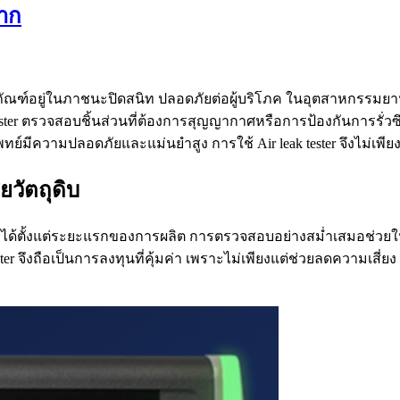
มาก
ภัณฑ์อยู่ในภาชนะปิดสนิท ปลอดภัยต่อผู้บริโภค ในอุตสาหกรรมยานย
 tester ตรวจสอบชิ้นส่วนที่ต้องการสุญญากาศหรือการป้องกันการรั่
ทย์มีความปลอดภัยและแม่นยำสูง การใช้ Air leak tester จึงไม่เ
ยวัตถุดิบ
ด้ตั้งแต่ระยะแรกของการผลิต การตรวจสอบอย่างสม่ำเสมอช่วยให้ผู้
er จึงถือเป็นการลงทุนที่คุ้มค่า เพราะไม่เพียงแต่ช่วยลดความเสี