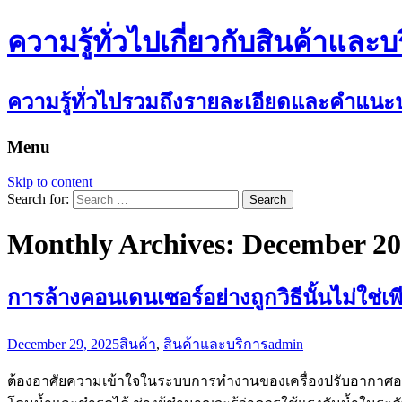
ความรู้ทั่วไปเกี่ยวกับสินค้าและบ
ความรู้ทั่วไปรวมถึงรายละเอียดและคำแนะนำ
Menu
Skip to content
Search for:
Monthly Archives: December 2
การล้างคอนเดนเซอร์อย่างถูกวิธีนั้นไม่ใช่เ
December 29, 2025
สินค้า
,
สินค้าและบริการ
admin
ต้องอาศัยความเข้าใจในระบบการทำงานของเครื่องปรับอากาศอย่า