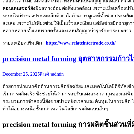
ตลอดเวลาโดยไม่ตัดอัตโนมัติ ทั้งหมดนี้เป็นสัญญาณเตือนว่าถึงเ
คอนเดนเซอร์
ยังมีผลทางอ้อมต่อสิ่งแวดล้อม เพราะเมื่อเครื่อ
ระบบไฟฟ้าของประเทศอีกด้วย ถือเป็นการดูแลที่ทั้งช่วยประหยัด
ละเลย เพราะไม่เพียงช่วยให้เย็นเร็วและเงียบ แต่ยังช่วยยืดอาย
หลากหลาย ทั้งแบบรายครั้งและแบบสัญญาบำรุงรักษาระยะยาว
รายละเอียดเพิ่มเติม :
https://www.relateintertrade.co.th/
precision metal forming อุตสาหกรรมก้าวไ
December 25, 2025
สินค้า
admin
ด้วยการนำแนวคิดด้านการผลิตอัจฉริยะและเทคโนโลยีดิจิทัลเข้
เริ่มการผลิตจริง ซึ่งช่วยให้สามารถปรับแต่งแรงกด มุมของแม่
กระบวนการจำลองนี้ยังช่วยประหยัดเวลาและต้นทุนในการผลิต โดยเ
ทำได้อย่างเหนือชั้นกว่าเทคโนโลยีการผลิตแบบอื่นๆ
precision metal forming การผลิตชิ้นส่วนท