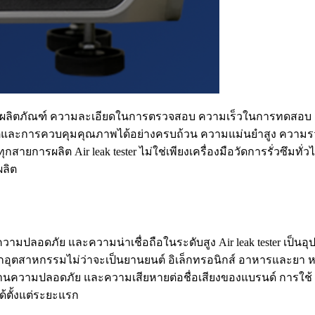
ภทของผลิตภัณฑ์ ความละเอียดในการตรวจสอบ ความเร็วในการทด
ย์การผลิตและการควบคุมคุณภาพได้อย่างครบถ้วน ความแม่นยำสูง
ุกสายการผลิต Air leak tester ไม่ใช่เพียงเครื่องมือวัดการรั่วซ
ผลิต
 ความปลอดภัย และความน่าเชื่อถือในระดับสูง Air leak tester เป
สาหกรรมไม่ว่าจะเป็นยานยนต์ อิเล็กทรอนิกส์ อาหารและยา หรือ
้านความปลอดภัย และความเสียหายต่อชื่อเสียงของแบรนด์ การใช้ Air l
้ตั้งแต่ระยะแรก