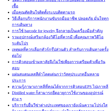
เชื้อ
เมื่อคุณตัดสินใจติดตั้งระบบติดตามรถ
วิธีเลือกบริการพนักงานขับรถมืออาชีพ ปลอดภัย มั่นใจทุก
การเดินทาง
การใช้ barcode for jewelry จึงกลายเป็นเครื่องมือสำคัญ
รวมอุปกรณ์เสริมกล้องวิดีโอที่ควรมี เพื่อคุณภาพวิดีโอ
ระดับโปร
เหตุผลที่ควรเลือกทัวร์กรุ๊ปส่วนตัว สำหรับการเดินทางครั้ง
ต่อไป
การติวสอบเข้ามหาลัยจึงไม่ใช่เพียงการเตรียมตัวเพื่อวัน
สอบ
แผ่นสแตนเลสสีดำโดดเด่นกว่าวัสดุประเภทอื่นหลาย
ประการ
ความรู้ภาษาเกาหลีที่คุณได้จากการติวสอบEPS ไปเกาหลี
Distilled water ก็สามารถยืดอายุการใช้งานของอุปกรณ์
ต่าง ๆ
บริการรับยื่นวีซ่าต่างประเทศของเรายังเน้นความโปร่งใส