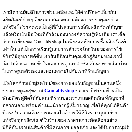
เรามีความยินดีในการช่วยเหลือและให้คำปรึกษาเกี่ยวกับ
ผลิตภัณฑ์ต่างๆ ที่จะตอบสนองความต้องการของคุณอย่าง
แท้จริง ไม่ว่าคุณจะเป็นผู้ที่มีประสบการณ์กับผลิตภัณฑ์กัญชา
แล้วหรือเป็นมือใหม่ที่กำลังมองหาองค์ความรู้เพิ่มเติม เราเชื่อ
ว่าการเยี่ยมชม Cannabis shop ไม่เพียงแค่เป็นการซื้อผลิตภัณฑ์
เท่านั้น แต่เป็นการเรียนรู้และการสำรวจโลกใหม่ของการใช้
ชีวิตที่มีสุขภาพดีขึ้น เรายินดีต้อนรับคุณเข้าสู่สังคมของเราที่
เต็มไปด้วยความเข้าใจและการดูแลที่ลึกซึ้ง ค้นหาทางเลือกใหม่
ในการดูแลตัวเองและผ่อนคลายไปกับเราที่ร้านกัญชา
เมื่อโลกก้าวเข้าสู่ยุคใหม่ของการยอมรับกัญชาเป็นส่วนหนึ่ง
ของการดูแลสุขภาพ
Cannabis shop
ของเราก็พร้อมที่จะเป็น
พันธมิตรคู่คิดให้กับคุณ ที่ร้านของเราเสนอผลิตภัณฑ์กัญชาที่
หลากหลายพร้อมคำแนะนำจากผู้เชี่ยวชาญ เพื่อให้คุณได้สินค้า
ที่ตรงกับความต้องการและสไตล์การใช้ชีวิตของคุณอย่าง
แท้จริง ทุกผลิตภัณฑ์ในร้านของเราผ่านการคัดเลือกอย่าง
พิถีพิถัน เราเน้นสินค้าที่มีคุณภาพ ปลอดภัย และได้รับการอนุมัติ