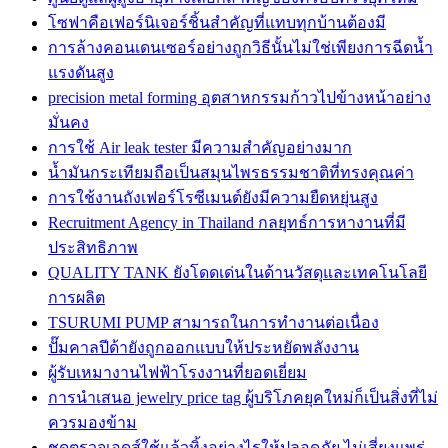
โซฟาคือเฟอร์นิเจอร์ชิ้นสำคัญที่แทบทุกบ้านต้องมี
การล้างคอนเดนเซอร์อย่างถูกวิธีนั้นไม่ใช่เพียงการฉีดน้ำ
แรงดันสูง
precision metal forming อุตสาหกรรมก้าวไปข้างหน้าอย่าง
มั่นคง
การใช้ Air leak tester มีความสำคัญอย่างมาก
น้ำมันกระเทียมถือเป็นสมุนไพรธรรมชาติที่ทรงคุณค่า
การใช้งานถังเฟอร์โรซีเมนต์ยังมีความยืดหยุ่นสูง
Recruitment Agency in Thailand กลยุทธ์การหางานที่มี
ประสิทธิภาพ
QUALITY TANK ยังโดดเด่นในด้านวัสดุและเทคโนโลยี
การผลิต
TSURUMI PUMP สามารถในการทำงานต่อเนื่อง
ปั๊มคาลปีด้ายังถูกออกแบบให้ประหยัดพลังงาน
ผู้รับเหมางานไฟฟ้าโรงงานที่ยอดเยี่ยม
การนำเสนอ jewelry price tag ผู้บริโภคยุคใหม่ก็เป็นสิ่งที่ไม่
ควรมองข้าม
ชุดตรวจเอดส์ใช้แล้วทิ้งอย่างไรให้ปลอดภัย ไม่เสี่ยงแพร่