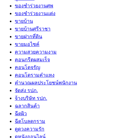
ของชำร่วยงานศพ
ของชำร่วยงานแต่ง
ขายบ้าน
ขายบ้านศรีราชา
ขายฝากที่ดิน
ขายมอไซค์
ความสวยความงาม
คอนกรีตผสมเร็จ
คอนโดจรัญ
คอนโดรามคำแหง
คำนวณผลประโยชน์พนักงาน
จัดส่ง รปภ.
จ้างบริษัท รปภ.
ฉลากสินค้า
ฉีดผิว
ฉีดโบลดกราม
ดูดวงความรัก
ดูหนังออนไลน์