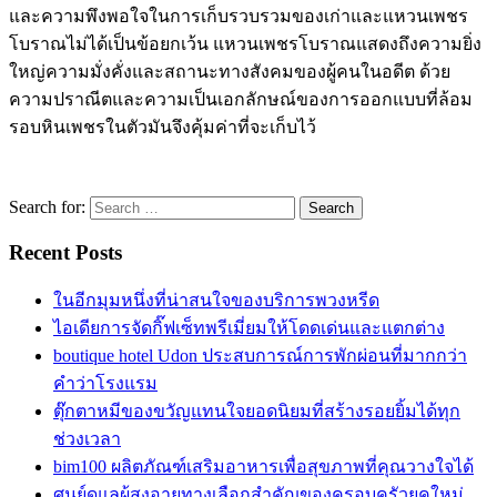
และความพึงพอใจในการเก็บรวบรวมของเก่าและแหวนเพชร
โบราณไม่ได้เป็นข้อยกเว้น แหวนเพชรโบราณแสดงถึงความยิ่ง
ใหญ่ความมั่งคั่งและสถานะทางสังคมของผู้คนในอดีต ด้วย
ความปราณีตและความเป็นเอกลักษณ์ของการออกแบบที่ล้อม
รอบหินเพชรในตัวมันจึงคุ้มค่าที่จะเก็บไว้
Search for:
Recent Posts
ในอีกมุมหนึ่งที่น่าสนใจของบริการพวงหรีด
ไอเดียการจัดกิ๊ฟเซ็ทพรีเมี่ยมให้โดดเด่นและแตกต่าง
boutique hotel Udon ประสบการณ์การพักผ่อนที่มากกว่า
คำว่าโรงแรม
ตุ๊กตาหมีของขวัญแทนใจยอดนิยมที่สร้างรอยยิ้มได้ทุก
ช่วงเวลา
bim100 ผลิตภัณฑ์เสริมอาหารเพื่อสุขภาพที่คุณวางใจได้
ศูนย์ดูแลผู้สูงอายุทางเลือกสำคัญของครอบครัวยุคใหม่