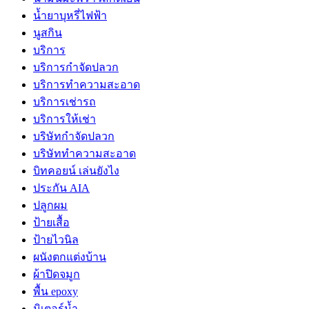
น้ำยาบุหรี่ไฟฟ้า
นูสกิน
บริการ
บริการกำจัดปลวก
บริการทำความสะอาด
บริการเช่ารถ
บริการให้เช่า
บริษัทกำจัดปลวก
บริษัททำความสะอาด
บิทคอยน์ เล่นยังไง
ประกัน AIA
ปลูกผม
ป้ายเสื้อ
ป้ายไวนิล
ผนังตกแต่งบ้าน
ผ้าปิดจมูก
พื้น epoxy
มิเตอร์น้ำ