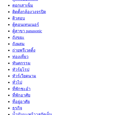
ตอกเสาเข็ม
ติดตั้งกล้องวงจรปิด
ติวสอบ
ตู้คอนเทนเนอร์
ตู้สาขา panasonic
ถังขยะ
ถังผสม
ถ่ายพรีเวดดิ้ง
ท่องเที่ยว
ทันตกรรม
ทัวร์ยุโรป
ทัวร์เวียดนาม
ทั่วไป
ที่พักชะอำ
ที่พักอาศัย
ที่อยู่อาศัย
ธุรกิจ
น้ำมันมะพร้าวสกัดเย็น