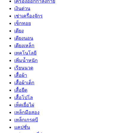
เครื่องออกกำลังกาย
เงินด่วน
เช่าเครื่องจักร
เซ็กทอย
เตียง
เตียงนอน
เตียงเหล็ก
เทคโนโลยี
เพิ่มน้ำหนัก
เรียนนวด
เสื้อผ้า
เสื้อผ้าเด็ก
เสื้อยืด
เสื้อโปโล
เห็ดเยื่อไผ่
เหล็กมือสอง
เหล็กเกรดบี
แคปชั่น