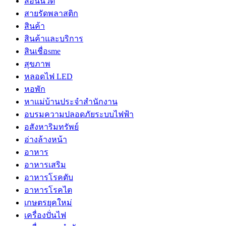
สอนนวด
สายรัดพลาสติก
สินค้า
สินค้าและบริการ
สินเชื่อsme
สุขภาพ
หลอดไฟ LED
หอพัก
หาแม่บ้านประจำสำนักงาน
อบรมความปลอดภัยระบบไฟฟ้า
อสังหาริมทรัพย์
อ่างล้างหน้า
อาหาร
อาหารเสริม
อาหารโรคตับ
อาหารโรคไต
เกษตรยุคใหม่
เครื่องปั่นไฟ