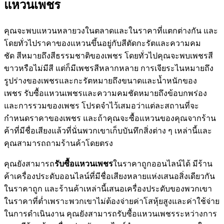
แหวนเพชร
คุณจะพบแหวนหลายวงในตลาดและในราคาที่แตกต่างกัน และ
โดยทั่วไปราคาของแหวนขึ้นอยู่กับสีตัดกะรัตและความคม
ชัด สีหมายถึงสีธรรมชาติของเพชร โดยทั่วไปคุณจะพบเพชรสี
ขาวหรือไม่มีสี แต่ก็มีเพชรสีหลากหลาย การเจียระไนหมายถึง
รูปร่างของเพชรและกะรัตหมายถึงขนาดและน้ำหนักของ
เพชร รับซื้อแหวนเพชรและความคมชัดหมายถึงข้อบกพร่อง
และการรวมของเพชร โปรดจำไว้เสมอว่าแต่ละสถานที่จะ
กำหนดราคาของเพชร และถ้าคุณจะซื้อแหวนของคุณจากร้าน
ค้าที่มีชื่อเสียงแล้วที่นั่นพวกเขาเก็บบันทึกสิ่งต่าง ๆ เหล่านี้และ
คุณสามารถถามร้านค้าโดยตรง
คุณยังสามารถ
รับซื้อแหวนเพชร
ในราคาถูกออนไลน์ได้ มีร้าน
ค้าเครื่องประดับออนไลน์ที่มีชื่อเสียงหลายแห่งเสนอสิ่งเดียวกัน
ในราคาถูก และร้านค้าเหล่านี้เสนอเครื่องประดับของพวกเขา
ในราคาที่ต่ำเพราะพวกเขาไม่ต้องจ่ายค่าโสหุ้ยสูงและค่าใช้จ่าย
ในการดำเนินงาน คุณยังสามารถรับซื้อแหวนเพชรระหว่างการ