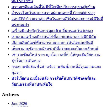
ที่มีประโยชน์
ความเพลิดเพลินที่ไม่มีที่ใดเทียบกับการดูฮวงจุ้ยบ้าน
สำรวจโลกใหม่ของความผ่อนคลายที่ Cannabis shop
สอบEPS ก้าวแรกสู่อาชีพในเกาหลีใต้ประสบการณ์ชีวิตที่
ทรงคุณค่า
เครื่องมือสำคัญในการดูแลผิวกลิ่นคนแก่ในวัยทอง
เราเสนอเครื่องเตียงคนไข้ที่ออกแบบมาอย่างพิถีพิถัน
เลือกผลิตภัณฑ์ที่สามารถลดอาการคันได้แบบทันที
เห็ดยามาบูชิตาเกะมีรสชาติที่อร่อยและเป็นเอกลักษณ์
เช่ารถเชียงใหม่ ราคาถูกโอกาสที่ทำให้คุณสัมผัสความ
สุขในการเดินทาง
กระดาษซับลิเมชั่นสำหรับงานพิมพ์ภาพที่มีคุณภาพและ
คุ้มค่า
ทัวร์เวียดนามเบื้องหลัง การสืบค้นประวัติศาสตร์และ
วัฒนธรรมที่น่าประทับใจ
Archives
June 2026