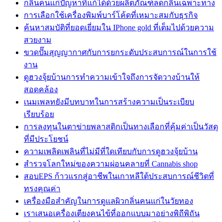
กลิ่นคนแก่ปัญหาที่แก้ได้ด้วยผลิตภัณฑ์ลดกลิ่นเฉพาะทาง
การเลือกใช้เครื่องพิมพ์บาร์โค้ดที่เหมาะสมกับธุรกิจ
ค้นหาสมบัติที่ยอดเยี่ยมใน IPhone gold ที่เต็มไปด้วยความ
สวยงาม
ขวดปั๊มสุญญากาศกับการยกระดับประสบการณ์ในการใช้
งาน
ดูฮวงจุ้ยบ้านการทำความเข้าใจถึงการจัดวางบ้านให้
สอดคล้อง
เนมเพลทยังมีบทบาทในการสร้างความเป็นระเบียบ
เรียบร้อย
การลงทุนในตาข่ายพลาสติกเป็นทางเลือกที่คุ้มค่าเป็นวัสดุ
ที่มีประโยชน์
ความเพลิดเพลินที่ไม่มีที่ใดเทียบกับการดูฮวงจุ้ยบ้าน
สำรวจโลกใหม่ของความผ่อนคลายที่ Cannabis shop
สอบEPS ก้าวแรกสู่อาชีพในเกาหลีใต้ประสบการณ์ชีวิตที่
ทรงคุณค่า
เครื่องมือสำคัญในการดูแลผิวกลิ่นคนแก่ในวัยทอง
เราเสนอเครื่องเตียงคนไข้ที่ออกแบบมาอย่างพิถีพิถัน