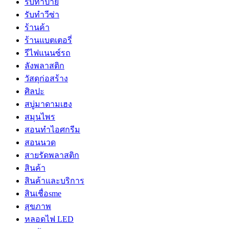
รับทำป้าย
รับทำวีซ่า
ร้านค้า
ร้านแบตเตอรี่
รีไฟแนนซ์รถ
ลังพลาสติก
วัสดุก่อสร้าง
ศิลปะ
สบู่มาดามเฮง
สมุนไพร
สอนทำไอศกรีม
สอนนวด
สายรัดพลาสติก
สินค้า
สินค้าและบริการ
สินเชื่อsme
สุขภาพ
หลอดไฟ LED