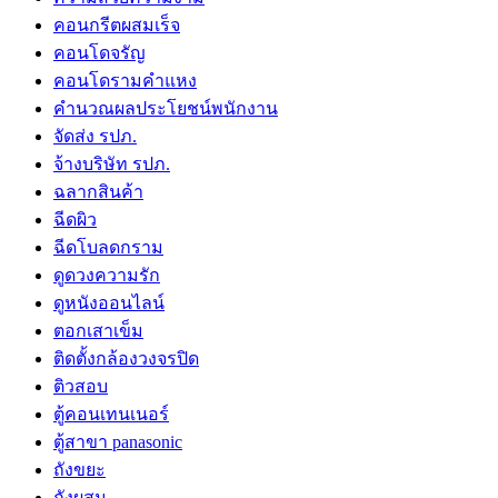
คอนกรีตผสมเร็จ
คอนโดจรัญ
คอนโดรามคำแหง
คำนวณผลประโยชน์พนักงาน
จัดส่ง รปภ.
จ้างบริษัท รปภ.
ฉลากสินค้า
ฉีดผิว
ฉีดโบลดกราม
ดูดวงความรัก
ดูหนังออนไลน์
ตอกเสาเข็ม
ติดตั้งกล้องวงจรปิด
ติวสอบ
ตู้คอนเทนเนอร์
ตู้สาขา panasonic
ถังขยะ
ถังผสม