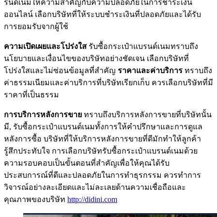
รนด์เนมให้ความสำคัญกับความปลอดภัยในการชำระเงิน
ออนไลน์ เลือกบริษัทที่ให้ระบบชำระเงินที่ปลอดภัยและได้รับ
การยอมรับจากผู้ใช้
ความเปิดเผยและโปร่งใส
รับซื้อกระเป๋าแบรนด์เนมทราบถึง
นโยบายและเงื่อนไขของบริษัทอย่างชัดเจน เลือกบริษัทที่
โปร่งใสและไม่ซ่อนข้อมูลที่สำคัญ
ราคาและค่าบริการ
ทราบถึง
ค่าธรรมเนียมและค่าบริการที่บริษัทเรียกเก็บ ควรเลือกบริษัทที่มี
ราคาที่เป็นธรรม
การบริการหลังการขาย
ทราบถึงบริการหลังการขายที่บริษัทนั้น
มี, รับซื้อกระเป๋าแบรนด์เนมทั้งการให้คำปรึกษาและการดูแล
หลังการซื้อ บริษัทที่ให้บริการหลังการขายที่ดีมักทำให้ลูกค้า
รู้สึกประทับใจ การเลือกบริษัทรับซื้อกระเป๋าแบรนด์เนมด้วย
ความรอบคอบเป็นขั้นตอนที่สำคัญเพื่อให้คุณได้รับ
ประสบการณ์ที่ดีและปลอดภัยในการทำธุรกรรม ควรทำการ
วิจารณ์อย่างละเอียดและไม่ละเลยด้านความเชื่อถือและ
คุณภาพของบริษัท
http://didini.com