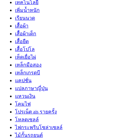
เทคโนโลยี
เพิ่มน้ำหนัก
เรียนนวด
เสื้อผ้า
เสื้อผ้าเด็ก
เสื้อยืด
เสื้อโปโล
เห็ดเยื่อไผ่
เหล็กมือสอง
เหล็กเกรดบี
แคปชั่น
แปลภาษาญี่ปุ่น
แหวนเงิน
โคมไฟ
โปรเน็ต ais รายครั้ง
โหลดเซลล์
ไฟกระพริบโซล่าเซลล์
ไม้กั้นรถยนต์