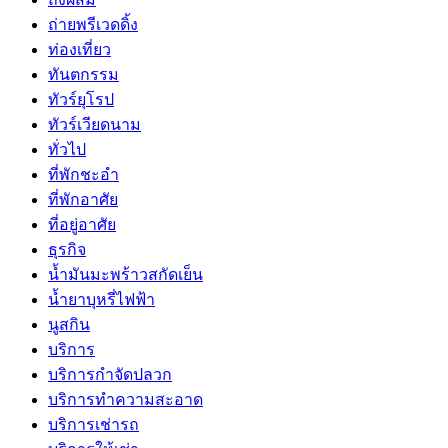
ถ่ายพรีเวดดิ้ง
ท่องเที่ยว
ทันตกรรม
ทัวร์ยุโรป
ทัวร์เวียดนาม
ทั่วไป
ที่พักชะอำ
ที่พักอาศัย
ที่อยู่อาศัย
ธุรกิจ
น้ำมันมะพร้าวสกัดเย็น
น้ำยาบุหรี่ไฟฟ้า
นูสกิน
บริการ
บริการกำจัดปลวก
บริการทำความสะอาด
บริการเช่ารถ