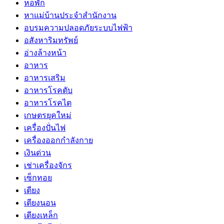
หอพัก
หาแม่บ้านประจำสำนักงาน
อบรมความปลอดภัยระบบไฟฟ้า
อสังหาริมทรัพย์
อ่างล้างหน้า
อาหาร
อาหารเสริม
อาหารโรคตับ
อาหารโรคไต
เกษตรยุคใหม่
เครื่องปั่นไฟ
เครื่องออกกำลังกาย
เงินด่วน
เช่าเครื่องจักร
เซ็กทอย
เตียง
เตียงนอน
เตียงเหล็ก