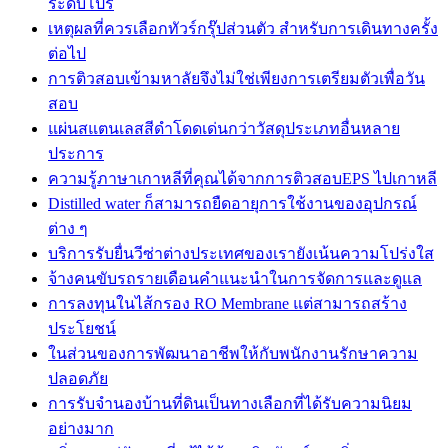
ระดับโปร
เหตุผลที่ควรเลือกทัวร์กรุ๊ปส่วนตัว สำหรับการเดินทางครั้ง
ต่อไป
การติวสอบเข้ามหาลัยจึงไม่ใช่เพียงการเตรียมตัวเพื่อวัน
สอบ
แผ่นสแตนเลสสีดำโดดเด่นกว่าวัสดุประเภทอื่นหลาย
ประการ
ความรู้ภาษาเกาหลีที่คุณได้จากการติวสอบEPS ไปเกาหลี
Distilled water ก็สามารถยืดอายุการใช้งานของอุปกรณ์
ต่าง ๆ
บริการรับยื่นวีซ่าต่างประเทศของเรายังเน้นความโปร่งใส
จ้างคนขับรถรายเดือนคำแนะนำในการจัดการและดูแล
การลงทุนในไส้กรอง RO Membrane แต่สามารถสร้าง
ประโยชน์
ในส่วนของการพัฒนาอาชีพให้กับพนักงานรักษาความ
ปลอดภัย
การรับจำนองบ้านที่ดินเป็นทางเลือกที่ได้รับความนิยม
อย่างมาก