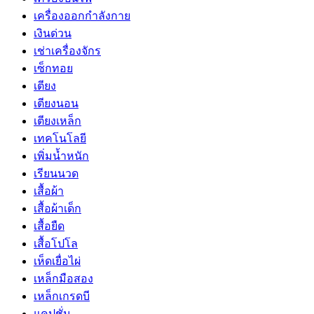
เครื่องออกกำลังกาย
เงินด่วน
เช่าเครื่องจักร
เซ็กทอย
เตียง
เตียงนอน
เตียงเหล็ก
เทคโนโลยี
เพิ่มน้ำหนัก
เรียนนวด
เสื้อผ้า
เสื้อผ้าเด็ก
เสื้อยืด
เสื้อโปโล
เห็ดเยื่อไผ่
เหล็กมือสอง
เหล็กเกรดบี
แคปชั่น