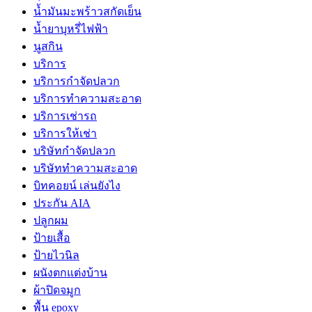
น้ำมันมะพร้าวสกัดเย็น
น้ำยาบุหรี่ไฟฟ้า
นูสกิน
บริการ
บริการกำจัดปลวก
บริการทำความสะอาด
บริการเช่ารถ
บริการให้เช่า
บริษัทกำจัดปลวก
บริษัททำความสะอาด
บิทคอยน์ เล่นยังไง
ประกัน AIA
ปลูกผม
ป้ายเสื้อ
ป้ายไวนิล
ผนังตกแต่งบ้าน
ผ้าปิดจมูก
พื้น epoxy