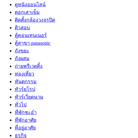
ดูหนังออนไลน์
ตอกเสาเข็ม
ติดตั้งกล้องวงจรปิด
ติวสอบ
ตู้คอนเทนเนอร์
ตู้สาขา panasonic
ถังขยะ
ถังผสม
ถ่ายพรีเวดดิ้ง
ท่องเที่ยว
ทันตกรรม
ทัวร์ยุโรป
ทัวร์เวียดนาม
ทั่วไป
ที่พักชะอำ
ที่พักอาศัย
ที่อยู่อาศัย
ธุรกิจ