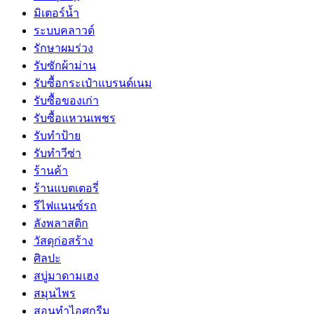
มิเตอร์น้ำ
ระบบคลาวด์
รักษาผมร่วง
รับซักผ้าม่าน
รับซื้อกระเป๋าแบรนด์เนม
รับซื้อของเก่า
รับซื้อแหวนเพชร
รับทำป้าย
รับทำวีซ่า
ร้านค้า
ร้านแบตเตอรี่
รีไฟแนนซ์รถ
ลังพลาสติก
วัสดุก่อสร้าง
ศิลปะ
สบู่มาดามเฮง
สมุนไพร
สอนทำไอศกรีม