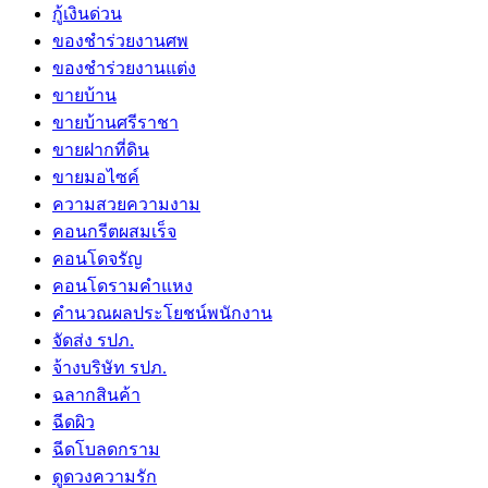
กู้เงินด่วน
ของชำร่วยงานศพ
ของชำร่วยงานแต่ง
ขายบ้าน
ขายบ้านศรีราชา
ขายฝากที่ดิน
ขายมอไซค์
ความสวยความงาม
คอนกรีตผสมเร็จ
คอนโดจรัญ
คอนโดรามคำแหง
คำนวณผลประโยชน์พนักงาน
จัดส่ง รปภ.
จ้างบริษัท รปภ.
ฉลากสินค้า
ฉีดผิว
ฉีดโบลดกราม
ดูดวงความรัก