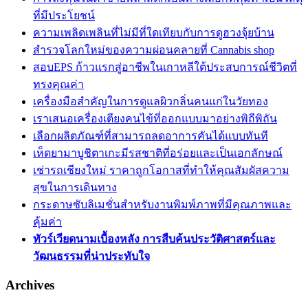
ที่มีประโยชน์
ความเพลิดเพลินที่ไม่มีที่ใดเทียบกับการดูฮวงจุ้ยบ้าน
สำรวจโลกใหม่ของความผ่อนคลายที่ Cannabis shop
สอบEPS ก้าวแรกสู่อาชีพในเกาหลีใต้ประสบการณ์ชีวิตที่
ทรงคุณค่า
เครื่องมือสำคัญในการดูแลผิวกลิ่นคนแก่ในวัยทอง
เราเสนอเครื่องเตียงคนไข้ที่ออกแบบมาอย่างพิถีพิถัน
เลือกผลิตภัณฑ์ที่สามารถลดอาการคันได้แบบทันที
เห็ดยามาบูชิตาเกะมีรสชาติที่อร่อยและเป็นเอกลักษณ์
เช่ารถเชียงใหม่ ราคาถูกโอกาสที่ทำให้คุณสัมผัสความ
สุขในการเดินทาง
กระดาษซับลิเมชั่นสำหรับงานพิมพ์ภาพที่มีคุณภาพและ
คุ้มค่า
ทัวร์เวียดนามเบื้องหลัง การสืบค้นประวัติศาสตร์และ
วัฒนธรรมที่น่าประทับใจ
Archives