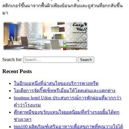
สติกเกอร์ขึ้นมาจากพื้นผิวเพียงย้อนกลับและถูส่วนที่ยกกลับขึ้น
มา
Search for:
Recent Posts
ในอีกมุมหนึ่งที่น่าสนใจของบริการพวงหรีด
ไอเดียการจัดกิ๊ฟเซ็ทพรีเมี่ยมให้โดดเด่นและแตกต่าง
boutique hotel Udon ประสบการณ์การพักผ่อนที่มากกว่า
คำว่าโรงแรม
ตุ๊กตาหมีของขวัญแทนใจยอดนิยมที่สร้างรอยยิ้มได้ทุก
ช่วงเวลา
bim100 ผลิตภัณฑ์เสริมอาหารเพื่อสุขภาพที่คุณวางใจได้