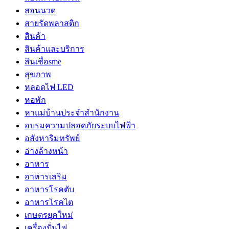
สอนนวด
สายรัดพลาสติก
สินค้า
สินค้าและบริการ
สินเชื่อsme
สุขภาพ
หลอดไฟ LED
หอพัก
หาแม่บ้านประจำสำนักงาน
อบรมความปลอดภัยระบบไฟฟ้า
อสังหาริมทรัพย์
อ่างล้างหน้า
อาหาร
อาหารเสริม
อาหารโรคตับ
อาหารโรคไต
เกษตรยุคใหม่
เครื่องปั่นไฟ