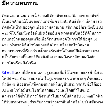
มีความทนทาน
ติดทนนาน นอกจากนี้ 3d wall ติดผนังและนาฬิกาแขวนผนังที่
เป็นเอกลักษณ์เป็นของตกแต่งที่มีความสัมพันธ์อื่น ๆ ที่สามารถ
ติดตั้งในบ้านของคุณเพื่อความสวยงาม สติ๊กเกอร์ติดผนังเป็น 3d
wall ที่ใช้กับผนังหรือพื้นผิวเรียบอื่น ๆ พวกเขาเป็นวิธีที่ดีในการ
ตกแต่งบ้านของคุณหรือเพื่อวัตถุประสงค์ในการให้ข้อมูล 3d
wall ทำจากฟิล์มไวนิลและผลิตโดยเครื่องตัดไวนิลผ่าน
กระบวนการที่เรียกว่า สติ๊กเกอร์เหล่านี้มักจะมีสีเดียวและบาง
ครั้งเรียกว่าสติ๊กเกอร์ติดผนังศิลปะบนผนังรอยสักบนผนังสัก
ภายในหรือผนังไวนิล
3d wall
เหล่านี้มีหลากหลายรูปแบบเพื่อให้ได้ขนาดและสี นี้ช่วย
ให้ 3d wall สามารถผลิตได้ในรูปทรงและขนาดต่าง ๆ ตั้งแต่สอง
นิ้วถึง 48 นิ้วอย่างไรก็ตามขนาดที่ใหญ่ขึ้นสามารถสั่งซื้อได้เอง
3d wall ไวนิลมีประโยชน์หลายอย่างและโดยทั่วไปจะไม่
สามารถใช้ซ้ำได้ การใช้งานทั่วไปมากขึ้นสำหรับ 3d wall ไวนิล
ได้รับยานพาหนะสำหรับการสร้างตราสินค้าหรือโปรโมชั่นทาง