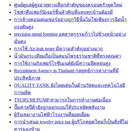
ศูนย์ดูแลผู้สูงอายุทางเลือกสำคัญของครอบครัวยุคใหม่
โซฟาคือเฟอร์นิเจอร์ชิ้นสำคัญที่แทบทุกบ้านต้องมี
การล้างคอนเดนเซอร์อย่างถูกวิธีนั้นไม่ใช่เพียงการฉีดน้ำ
แรงดันสูง
precision metal forming อุตสาหกรรมก้าวไปข้างหน้าอย่าง
มั่นคง
การใช้ Air leak tester มีความสำคัญอย่างมาก
น้ำมันกระเทียมถือเป็นสมุนไพรธรรมชาติที่ทรงคุณค่า
การใช้งานถังเฟอร์โรซีเมนต์ยังมีความยืดหยุ่นสูง
Recruitment Agency in Thailand กลยุทธ์การหางานที่มี
ประสิทธิภาพ
QUALITY TANK ยังโดดเด่นในด้านวัสดุและเทคโนโลยี
การผลิต
TSURUMI PUMP สามารถในการทำงานต่อเนื่อง
ปั๊มคาลปีด้ายังถูกออกแบบให้ประหยัดพลังงาน
ผู้รับเหมางานไฟฟ้าโรงงานที่ยอดเยี่ยม
การนำเสนอ jewelry price tag ผู้บริโภคยุคใหม่ก็เป็นสิ่งที่ไม่
ควรมองข้าม