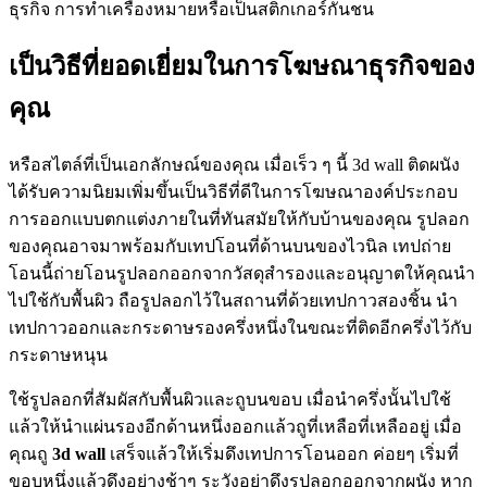
ธุรกิจ การทำเครื่องหมายหรือเป็นสติกเกอร์กันชน
เป็นวิธีที่ยอดเยี่ยมในการโฆษณาธุรกิจของ
คุณ
หรือสไตล์ที่เป็นเอกลักษณ์ของคุณ เมื่อเร็ว ๆ นี้ 3d wall ติดผนัง
ได้รับความนิยมเพิ่มขึ้นเป็นวิธีที่ดีในการโฆษณาองค์ประกอบ
การออกแบบตกแต่งภายในที่ทันสมัยให้กับบ้านของคุณ รูปลอก
ของคุณอาจมาพร้อมกับเทปโอนที่ด้านบนของไวนิล เทปถ่าย
โอนนี้ถ่ายโอนรูปลอกออกจากวัสดุสำรองและอนุญาตให้คุณนำ
ไปใช้กับพื้นผิว ถือรูปลอกไว้ในสถานที่ด้วยเทปกาวสองชิ้น นำ
เทปกาวออกและกระดาษรองครึ่งหนึ่งในขณะที่ติดอีกครึ่งไว้กับ
กระดาษหนุน
ใช้รูปลอกที่สัมผัสกับพื้นผิวและถูบนขอบ เมื่อนำครึ่งนั้นไปใช้
แล้วให้นำแผ่นรองอีกด้านหนึ่งออกแล้วถูที่เหลือที่เหลืออยู่ เมื่อ
คุณถู
3
d wall
เสร็จแล้วให้เริ่มดึงเทปการโอนออก ค่อยๆ เริ่มที่
ขอบหนึ่งแล้วดึงอย่างช้าๆ ระวังอย่าดึงรูปลอกออกจากผนัง หาก