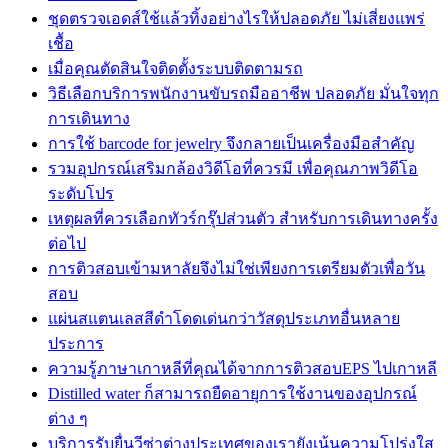
ชุดตรวจเอดส์ใช้แล้วทิ้งอย่างไรให้ปลอดภัย ไม่เสี่ยงแพร่
เชื้อ
เมื่อคุณตัดสินใจติดตั้งระบบติดตามรถ
วิธีเลือกบริการพนักงานขับรถมืออาชีพ ปลอดภัย มั่นใจทุก
การเดินทาง
การใช้ barcode for jewelry จึงกลายเป็นเครื่องมือสำคัญ
รวมอุปกรณ์เสริมกล้องวิดีโอที่ควรมี เพื่อคุณภาพวิดีโอ
ระดับโปร
เหตุผลที่ควรเลือกทัวร์กรุ๊ปส่วนตัว สำหรับการเดินทางครั้ง
ต่อไป
การติวสอบเข้ามหาลัยจึงไม่ใช่เพียงการเตรียมตัวเพื่อวัน
สอบ
แผ่นสแตนเลสสีดำโดดเด่นกว่าวัสดุประเภทอื่นหลาย
ประการ
ความรู้ภาษาเกาหลีที่คุณได้จากการติวสอบEPS ไปเกาหลี
Distilled water ก็สามารถยืดอายุการใช้งานของอุปกรณ์
ต่าง ๆ
บริการรับยื่นวีซ่าต่างประเทศของเรายังเน้นความโปร่งใส