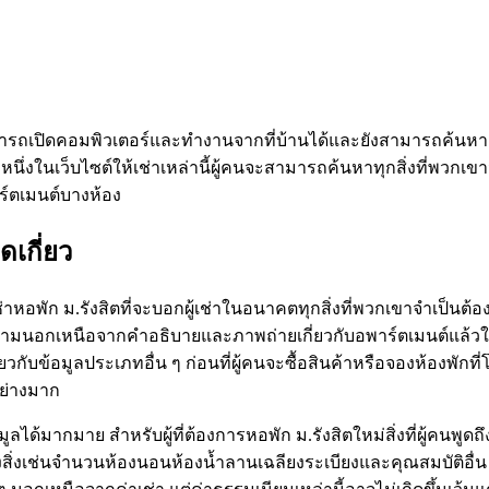
ถเปิดคอมพิวเตอร์และทำงานจากที่บ้านได้และยังสามารถค้นหาสถานท
ราะหนึ่งในเว็บไซต์ให้เช่าเหล่านี้ผู้คนจะสามารถค้นหาทุกสิ่งที่พวกเขา
ร์ตเมนต์บางห้อง
ดเกี่ยว
ช่าหอพัก ม.รังสิตที่จะบอกผู้เช่าในอนาคตทุกสิ่งที่พวกเขาจำเป็น
นอกเหนือจากคำอธิบายและภาพถ่ายเกี่ยวกับอพาร์ตเมนต์แล้วใครก็ตามที
กี่ยวกับข้อมูลประเภทอื่น ๆ ก่อนที่ผู้คนจะซื้อสินค้าหรือจองห้องพั
อย่างมาก
้อมูลได้มากมาย สำหรับผู้ที่ต้องการหอพัก ม.รังสิตใหม่สิ่งที่ผู้คน
างสิ่งเช่นจำนวนห้องนอนห้องน้ำลานเฉลียงระเบียงและคุณสมบัติอ