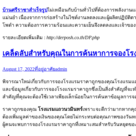
บ้านศรีราชาสำเร็จรูป
ไม่เหมือนกับบ้านทั่วไปที่ต้องการพลังงา
แม่นยำ เนื่องจากการก่อสร้างในไซต์งานลดลงและผู้ผลิตปฏิบัติต
โพดำ ความต้องการความร้อนและความเย็นจึงลดลงและเจ้าของบ
รายละเอียดเพิ่มเติม :
http://derposh.co.th/DP.php
เคล็ดลับสำหรับคุณในการค้นหาการจองโร
August 17, 2022
ที่อยู่อาศัย
admin
พิจารณาใหม่เกี่ยวกับการจองโรงแรมราคาถูกของคุณโรงแรมแถว
และข้อมูลเกี่ยวกับการจองโรงแรมราคาถูกซึ่งเป็นสิ่งสำคัญที่จะ
สำคัญที่คุณจะต้องใช้เวลาเพียงเล็กน้อยในการค้นหาข้อมูลการ
ราคาถูกของคุณ
โรงแรมแถวนวมินทร์
เพราะจะดีกว่ามากหากคุณใ
ต้องเพิ่มมูลค่าของเงินของคุณโดยไม่กระทบต่อคุณภาพของวันหย
ผู้คนจะพบการจองโรงแรมราคาถูกที่เหมาะสมสำหรับวันหยุดข