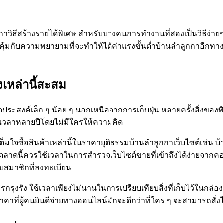
กาวิธีสร้างรายได้พิเศษ สำหรับบางคนการทำงานที่สองเป็นวิธีง่ายๆ
่คุ้มกับความพยายามที่จะทำให้ได้ค่าแรงขั้นต่ำบ้านลำลูกกาอีกท
งเหล่านี้สะสม
ดประสงค์เล็ก ๆ น้อย ๆ นอกเหนือจากการเก็บฝุ่น หลายครั้งสิ่งของพิเ
ใช้เวลาหลายปีโดยไม่มีใครให้ความคิด
ต็มใจซื้อสินค้าเหล่านี้ในราคายุติธรรมบ้านลำลูกกาเว็บไซต์เช่น บ้าน
ากตลาดนี้ควรใช้เวลาในการสำรวจเว็บไซต์ขายที่เข้าถึงได้ง่ายจากคอม
บสมาชิกที่ลงทะเบียน
่รกรุงรัง ใช้เวลาเพียงไม่นานในการเปรียบเทียบสิ่งที่เก็บไว้ในกล่
คาที่ผู้คนยินดีจ่ายทางออนไลน์มักจะดีกว่าที่ใคร ๆ จะสามารถสั่