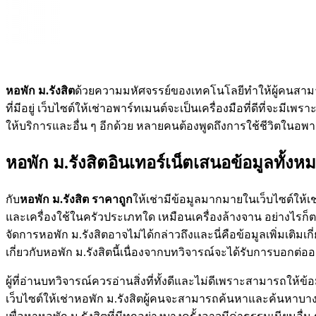
หอพัก ม.รังสิต
ด้วยความมหัศจรรย์ของเทคโนโลยีทำให้ผู้คนสามาร
ที่มีอยู่ เว็บไซต์ให้เช่าอพาร์ทเมนต์จะเป็นเครื่องมือที่ดีที่จะมีเพ
ให้บริการและอื่น ๆ อีกด้วย หลายคนต้องพูดถึงการใช้ชีวิตในอพา
หอพัก ม.รังสิตอินเทอร์เน็ตเสนอข้อมูลทั้งหม
กับ
หอพัก ม.รังสิต ราคาถูก
ให้เช่ามีข้อมูลมากมายในเว็บไซต์ให้เ
และเครื่องใช้ในครัวประเภทใด เหมือนเครื่องล้างจาน อย่างไรก็ตาม
จัดการหอพัก ม.รังสิตอาจไม่ได้กล่าวถึงและนี่คือข้อมูลเพิ่มเติมเ
เกี่ยวกับหอพัก ม.รังสิตนี้เนื่องจากบทวิจารณ์จะได้รับการบอกต่อ
ผู้ที่อ่านบทวิจารณ์ควรอ่านสิ่งที่ทั้งดีและไม่ดีเพราะสามารถให้ข
เว็บไซต์ให้เช่าหอพัก ม.รังสิตผู้คนจะสามารถค้นหาและค้นหาบ