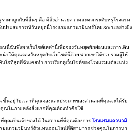
ราคาถูกกับที่อื่นๆ คือ มีสิ่งอำนวยความสะดวกระดับหรูโรงแรม
ปกับประสบการณ์วันหยุดนี้โรงแรมแถวนวมินทร์โดยเฉพาะอย่างยิ่ง
ฉันพึ่งพาเว็บไซต์เหล่านี้เพื่อจองวันหยุดพักผ่อนและการเดิน
ำให้คุณจองวันหยุดกับเว็บไซต์นี้ด้วย พวกเขาได้รวบรวมผู้ให้
ทับใจที่สุดที่ฉันเคยทำ การเรียกดูเว็บไซต์ของโรงแรมแต่ละแห่ง
ึ้นอยู่กับเวลาที่คุณจองและประเภทของส่วนลดที่คุณจะได้รับ
ุณในภายหลังสิ่งแรกที่คุณต้องทำคือใช้
ี่คุณเป็นเจ้าของได้ ในสถานที่ที่คุณต้องการ
โรงแรมแถวนวมิ
งแรมแถวนวมินทร์ตัวแทนออนไลน์ที่ดีสามารถช่วยคุณในการหา