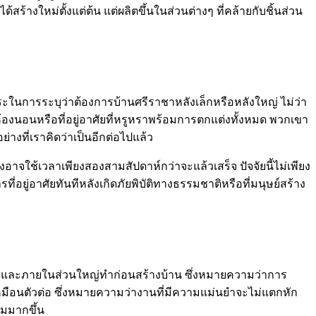
ร้างใหม่ตั้งแต่ต้น แต่ผลิตขึ้นในส่วนต่างๆ ที่คล้ายกับชิ้นส่วน
อิสระในการระบุว่าต้องการบ้านศรีราชาหลังเล็กหรือหลังใหญ่ ไม่ว่า
งห้องนอนหรือที่อยู่อาศัยที่หรูหราพร้อมการตกแต่งทั้งหมด พวกเขา
างที่เราคิดว่าเป็นอีกต่อไปแล้ว
งอาจใช้เวลาเพียงสองสามสัปดาห์กว่าจะแล้วเสร็จ ปัจจัยนี้ไม่เพียง
ที่อยู่อาศัยทันทีหลังเกิดภัยพิบัติทางธรรมชาติหรือที่มนุษย์สร้าง
ยนอกและภายในส่วนใหญ่ทำก่อนสร้างบ้าน ซึ่งหมายความว่าการ
กันเหมือนตัวต่อ ซึ่งหมายความว่างานที่มีความแม่นยำจะไม่แตกหัก
้อมมากขึ้น