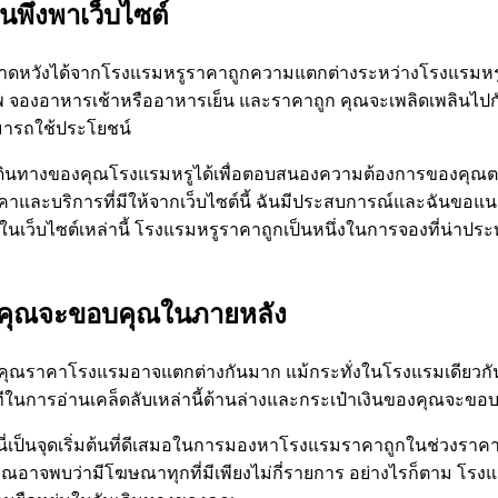
พึ่งพาเว็บไซต์
ุณคาดหวังได้จากโรงแรมหรูราคาถูกความแตกต่างระหว่างโรงแรมหรู
ณภาพ จองอาหารเช้าหรืออาหารเย็น และราคาถูก คุณจะเพลิดเพลินไ
ามารถใช้ประโยชน์
ดินทางของคุณโรงแรมหรูได้เพื่อตอบสนองความต้องการของคุณตอนนี้
และบริการที่มีให้จากเว็บไซต์นี้ ฉันมีประสบการณ์และฉันขอแนะน
์ในเว็บไซต์เหล่านี้ โรงแรมหรูราคาถูกเป็นหนึ่งในการจองที่น่าประ
ของคุณจะขอบคุณในภายหลัง
คุณราคาโรงแรมอาจแตกต่างกันมาก แม้กระทั่งในโรงแรมเดียวกัน ข
การอ่านเคล็ดลับเหล่านี้ด้านล่างและกระเป๋าเงินของคุณจะขอบค
ี่เป็นจุดเริ่มต้นที่ดีเสมอในการมองหาโรงแรมราคาถูกในช่วงราคาท
อาจพบว่ามีโฆษณาทุกที่มีเพียงไม่กี่รายการ อย่างไรก็ตาม โร