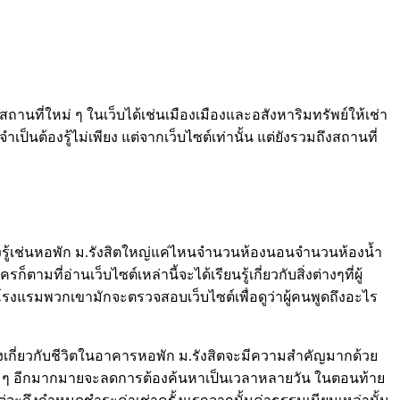
ี่ใหม่ ๆ ในเว็บได้เช่นเมืองเมืองและอสังหาริมทรัพย์ให้เช่า
จำเป็นต้องรู้ไม่เพียง แต่จากเว็บไซต์เท่านั้น แต่ยังรวมถึงสถานที่
ต้องรู้เช่นหอพัก ม.รังสิตใหญ่แค่ไหนจำนวนห้องนอนจำนวนห้องน้ำ
่อ่านเว็บไซต์เหล่านี้จะได้เรียนรู้เกี่ยวกับสิ่งต่างๆที่ผู้
กที่โรงแรมพวกเขามักจะตรวจสอบเว็บไซต์เพื่อดูว่าผู้คนพูดถึงอะไร
พูดถึงเกี่ยวกับชีวิตในอาคารหอพัก ม.รังสิตจะมีความสำคัญมากด้วย
ื่น ๆ อีกมากมายจะลดการต้องค้นหาเป็นเวลาหลายวัน ในตอนท้าย