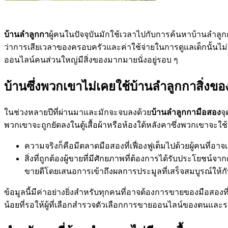
บ้านลำลูกกา
ผู้คนในปัจจุบันมักใช้เวลาไปกับการค้นหาบ้านลำลูก
ว่าการเสียเวลาของครอบครัวและค่าใช้จ่ายในการดูแลเด็กนั้นไม
ออนไลน์คนส่วนใหญ่มีสิ่งของมากมายนั่งอยู่รอบ ๆ
บ้านซึ่งพวกเขาไม่เคยใช้บ้านลำลูกกาสิ่งขอ
ในช่วงหลายปีที่ผ่านมาและมักจะจบลงด้วย
บ้านลำลูกกา
มือสอง
จุ
พวกเขาจะถูกยัดลงในตู้เสื้อผ้าหรือห้องใต้หลังคาซึ่งพวกเขาจะ
ความจริงก็คือมีตลาดมือสองที่เฟื่องฟูเต็มไปด้วยผู้คนที่อาจเ
สิ่งที่ถูกต้องผู้ขายที่มีศักยภาพที่ต้องการได้รับประโยชน์จ
ขายดีโดยเสนอการเข้าถึงผลการประมูลที่เสร็จสมบูรณ์ให้กั
ข้อมูลนี้มีค่าอย่างยิ่งสำหรับทุกคนที่อาจต้องการขายของมือสองที
น้อยที่รอให้ผู้ที่เลือกสำรวจตัวเลือกการขายออนไลน์ของตนและรา