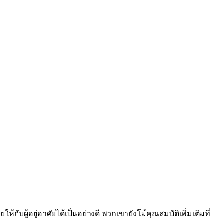
บผู้อยู่อาศัยได้เป็นอย่างดี พวกเขายังโม้คุณสมบัติเพิ่มเติมที่