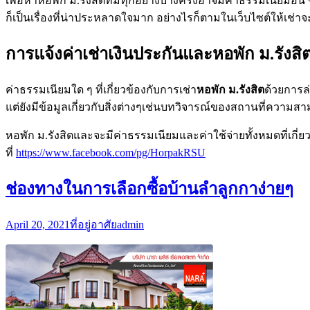
เพื่อหาหอพัก ม.รังสิตที่มีทุกอย่างบางครั้งอาจมีค่าธรรมเนียมอื
ก็เป็นเรื่องที่น่าประหลาดใจมาก อย่างไรก็ตามในเว็บไซต์ให้เช่าจ
การแจ้งค่าเช่าเงินประกันและหอพัก ม.รังสิ
ค่าธรรมเนียมใด ๆ ที่เกี่ยวข้องกับการเช่า
หอพัก ม.รังสิต
ด้วยการล่
แต่ยังมีข้อมูลเกี่ยวกับสิ่งต่างๆเช่นบทวิจารณ์ของสถานที่ความ
หอพัก ม.รังสิตและจะมีค่าธรรมเนียมและค่าใช้จ่ายทั้งหมดที่เกี่ยวข้อ
ที่
https://www.facebook.com/pg/HorpakRSU
ช่องทางในการเลือกซื้อบ้านลำลูกกาง่ายๆ
April 20, 2021
ที่อยู่อาศัย
admin