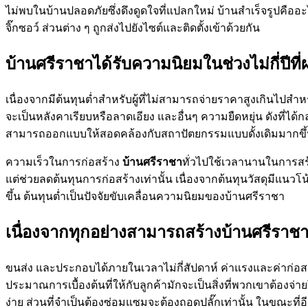
ไม่พบในบ้านปลอดภัยซึ่งดึงดูดใจที่แปลกใหม่ บ้านสำเร็จรูปคืออะไร
จิ๊กซอว์ ส่วนต่าง ๆ ถูกส่งไปยังไซต์และติดตั้งเข้าด้วยกัน
บ้านศรีราชาได้รับความนิยมในช่วงไม่กี่ปีที่
เนื่องจากมีต้นทุนต่ำสำหรับผู้ที่ไม่สามารถจ่ายราคาสูงเกินไปสำหร
จะเป็นหลังคาเรียบหรือลาดเอียง และอื่นๆ ความยืดหยุ่น ดังที่ได
สามารถออกแบบให้สอดคล้องกับสถาปัตยกรรมแบบดั้งเดิมมากขึ้นร่ว
ความเร็วในการก่อสร้าง
บ้านศรีราชา
ทั่วไปใช้เวลานานในการสร้า
แต่ช่วยลดต้นทุนการก่อสร้างเท่านั้น เนื่องจากต้นทุนวัสดุมีแนวโน้
ขึ้น ต้นทุนต่ำเป็นปัจจัยขับเคลื่อนความนิยมของบ้านศรีราชา
เนื่องจากทุกอย่างสามารถสร้างบ้านศรีราช
ขนส่ง และประกอบได้ภายในเวลาไม่กี่สัปดาห์ ค่าแรงและค่าก่อส
ประมาณการเบื้องต้นที่ให้กับลูกค้ามักจะเป็นสิ่งที่พวกเขาต้องจ่า
ง่าย ส่วนที่จำเป็นต้องซ่อมแซมจะต้องถอดปลั๊กเท่านั้น ในขณะที่อีก