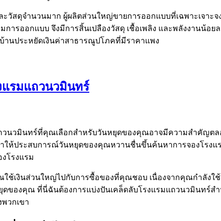
นและวัสดุจำนวนมาก ผู้ผลิตส่วนใหญ่ขายการออกแบบที่เฉพาะเจาะจ
ามการออกแบบ จึงมีการสิ้นเปลืองวัสดุ เชื้อเพลิง และพลังงานน้อ
้านประหยัดเงินค่าสาธารณูปโภคที่มีราคาแพง
งแรมแถวนวมินทร์
นวมินทร์ที่คุณเลือกสำหรับวันหยุดของคุณอาจมีความสำคัญตลอ
ทำให้ประสบการณ์วันหยุดของคุณหวานชื่นขึ้นค้นหาการจองโรงแรมราคา
จองโรงแรม
ช้เงินส่วนใหญ่ไปกับการซื้อของที่คุณชอบ เนื่องจากคุณกำลังใช้จ
ุดของคุณ ที่นี่ฉันต้องการแบ่งปันเคล็ดลับโรงแรมแถวนวมินทร์ส
องพวกเขา