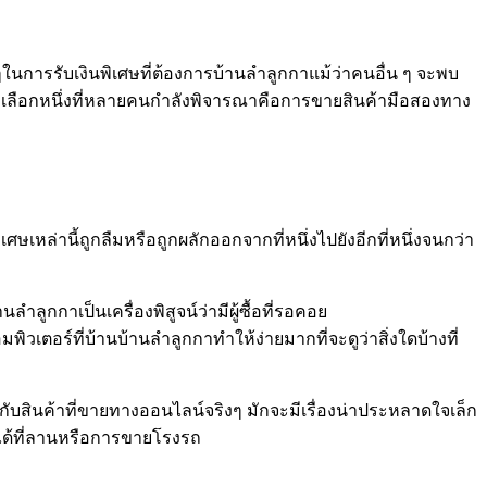
ในการรับเงินพิเศษที่ต้องการบ้านลำลูกกาแม้ว่าคนอื่น ๆ จะพบ
างเลือกหนึ่งที่หลายคนกำลังพิจารณาคือการขายสินค้ามือสองทาง
ศษเหล่านี้ถูกลืมหรือถูกผลักออกจากที่หนึ่งไปยังอีกที่หนึ่งจนกว่า
ลำลูกกาเป็นเครื่องพิสูจน์ว่ามีผู้ซื้อที่รอคอย
พิวเตอร์ที่บ้านบ้านลำลูกกาทำให้ง่ายมากที่จะดูว่าสิ่งใดบ้างที่
องกับสินค้าที่ขายทางออนไลน์จริงๆ มักจะมีเรื่องน่าประหลาดใจเล็ก
งได้ที่ลานหรือการขายโรงรถ