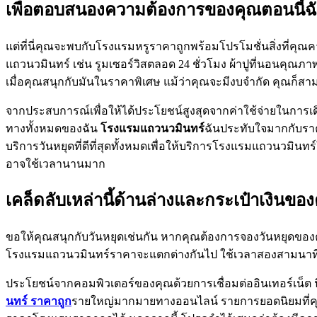
เพื่อตอบสนองความต้องการของคุณตอนนี้ฉัน
แต่ที่นี่คุณจะพบกับโรงแรมหรูราคาถูกพร้อมโปรโมชั่นสิ่งที่ค
แถวนวมินทร์ เช่น รูมเซอร์วิสตลอด 24 ชั่วโมง ผ้าปูที่นอนคุ
เมื่อคุณสนุกกับมันในราคาพิเศษ แม้ว่าคุณจะมีงบจำกัด คุณก็ส
จากประสบการณ์เพื่อให้ได้ประโยชน์สูงสุดจากค่าใช้จ่ายในการเ
ทางทั้งหมดของฉัน
โรงแรมแถวนวมินทร์
ฉันประทับใจมากกับราคา
บริการวันหยุดที่ดีที่สุดทั้งหมดเพื่อให้บริการโรงแรมแถวนวมินทร
อาจใช้เวลานานมาก
เคล็ดลับเหล่านี้ด้านล่างและกระเป๋าเงิน
ขอให้คุณสนุกกับวันหยุดเช่นกัน หากคุณต้องการจองวันหยุดของ
โรงแรมแถวนวมินทร์ราคาจะแตกต่างกันไป ใช้เวลาสองสามนาทีใน
ประโยชน์จากคอมพิวเตอร์ของคุณด้วยการเชื่อมต่ออินเทอร์เน็ต น
นทร์ ราคาถูก
รายใหญ่มากมายทางออนไลน์ รายการยอดนิยมที่คุณ