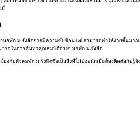
่น ๆ นอกเหนือจากค่าเช่า แต่ค่าธรรมเนียมเหล่านี้อาจไม่เกิดขึ้นเว
ะมี
ต
าหอพัก ม.รังสิตอาจมีความซับซ้อน แต่ สามารถทำให้ง่ายขึ้นมากเพราะ
สามารถในการค้นหาคุณสมบัติต่างๆ หอพัก ม.รังสิต
งกับตัวหอพัก ม.รังสิตซึ่งเป็นสิ่งที่ไม่บ่อยนักเมื่อต้องติดต่อกับผู