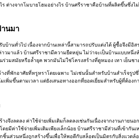
 ต่างจากโมบายโฮมอย่างไร บ้านศรีราชาคือบ้านที่ผลิตขึ้นซึ่งไม่ได้ส
ผ่านมา
ับบ้านทั่วไป เนื่องจากบ้านเหล่านี้สามารถปรับแต่งได้ ผู้ซื้อจึงมี
้กล่าวมาแล้ว บ้านศรีราชามีความยืดหยุ่น ไม่ว่าจะเป็นบ้านแบบหนึ่
มสมัยหรือล้ำยุค พวกมันไม่ใช่โครงสร้างที่ดูหมอง เทา เย็นชาอย่
งที่พักอาศัยที่หรูหราโดยเฉพาะ ไม่เช่นนั้นสำหรับบ้านสำเร็จรูปซึ่
มเพิ่มขึ้นตามเวลา แต่ยังเสนอทางออกที่ยอดเยี่ยมสำหรับผู้ที่ต้องการ
า
ร้างจึงลดลง ค่าใช้จ่ายเพิ่มเติมก็ลดลงเช่นกันเนื่องจากงานภา
ยโดยมีค่าใช้จ่ายเพิ่มเติมเพียงเล็กน้อย บ้านศรีราชามีส่วนที่เข้า
ชิ้นส่วนหนึ่งถูกสร้างขึ้นเพื่อให้พอดีกับสล็อตเป็นมิตรกับสิ่งแวดล