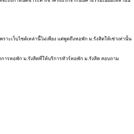
้นแต่จะถึงกำหนดชำระค่าเช่าครั้งแรกจากนั้นค่าธรรมเนียมเหล่านั้น
เว็บไซต์เหล่านี้ไม่เพียง แต่พูดถึงหอพัก ม.รังสิตให้เช่าเท่านั้น
้จัดการหอพัก ม.รังสิตที่ให้บริการทัวร์หอพัก ม.รังสิต สอบถาม