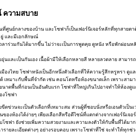
น์ ความสบาย
พื้นที่ศูนย์กลางของบ้าน และโซฟาก็เป็นเฟอร์นิเจอร์หลักที่ทุกสาย
ยู่ และมีเอกลักษณ์
ลาร่วมกันได้มากขึ้น ไม่ว่าจะเป็นการพูดคุย ดูหนัง หรือพักผ่อนห
อุ่นและเป็นกันเอง เนื้อผ้ามีให้เลือกหลายสี หลายลวดลาย สามา
ศเมืองไทย โซฟาหนังเป็นอีกหนึ่งตัวเลือกที่ให้ความรู้สึกหรูหรา 
 เหมาะกับพื้นที่จำกัด เช่น คอนโดหรือห้องขนาดเล็ก เพราะสามารถ
นาดพื้นที่ก่อนเป็นอันดับแรก โซฟาที่ใหญ่เกินไปอาจทำให้ห้องดู
ุของโซฟา
ดข่วนจะเป็นตัวเลือกที่เหมาะสม ส่วนผู้ที่ชอบนั่งหรือเอนตัวเป็นเ
งห้องได้ง่ายๆ เพียงเลือกสีหรือดีไซน์ที่แตกต่างจากเฟอร์นิเจอร
ับโซฟา ยังช่วยเพิ่มความสวยงามและความลงตัวให้กับพื้นที่ได้มาก
รายละเอียดต่างๆ อย่างรอบคอบ เพราะโซฟาที่ใช่ จะทำให้ทุกช