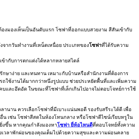
ตาต้องมองเห็นเป็นอันดับแรก โซฟาที่ออกแบบสวยงาม สีสันเข้ากับ
ลังจากวันทำงานที่เหน็ดเหนื่อย ประเภทของ
โซฟา
ที่ได้รับความ
รถเข้ากับการตกแต่งได้หลากหลายสไตล์
ดูแลรักษาง่าย และทนทาน เหมาะกับบ้านหรือสำนักงานที่ต้องการ
ใช้งานได้มากกว่าหนึ่งรูปแบบ ช่วยประหยัดพื้นที่และเพิ่มความ
แคบและอึดอัด ในขณะที่โซฟาที่เล็กเกินไปอาจไม่ตอบโจทย์การใช้
วลานาน ควรเลือกโซฟาที่มีเบาะแน่นพอดี รองรับสรีระได้ดี เพื่อ
์อื่น เช่น โซฟาสีสดในห้องโทนกลาง หรือโซฟาดีไซน์เรียบหรูใน
ยิ่งขึ้น หากคุณกำลังมองหา
โซฟา ยี่ห้อไหนดี
ที่ตอบโจทย์ทั้งความ
่วงเวลาพักผ่อนของคุณเต็มไปด้วยความสุขและความผ่อนคลาย