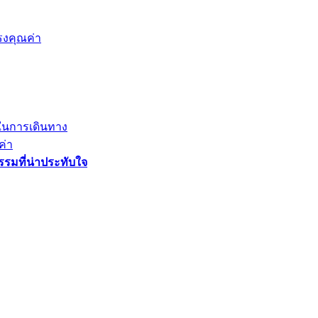
รงคุณค่า
ขในการเดินทาง
ค่า
รรมที่น่าประทับใจ