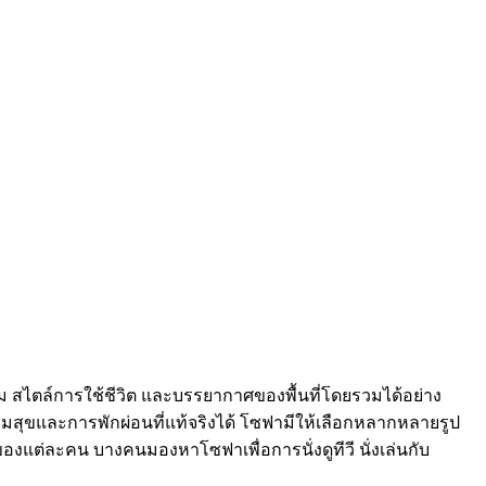
สนิยม สไตล์การใช้ชีวิต และบรรยากาศของพื้นที่โดยรวมได้อย่าง
วามสุขและการพักผ่อนที่แท้จริงได้ โซฟามีให้เลือกหลากหลายรูป
งแต่ละคน บางคนมองหาโซฟาเพื่อการนั่งดูทีวี นั่งเล่นกับ