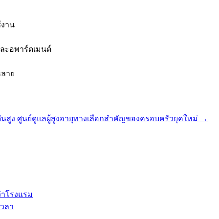
้งาน
และอพาร์ตเมนต์
กหลาย
ันสูง
ศูนย์ดูแลผู้สูงอายุทางเลือกสำคัญของครอบครัวยุคใหม่
→
ว่าโรงแรม
เวลา