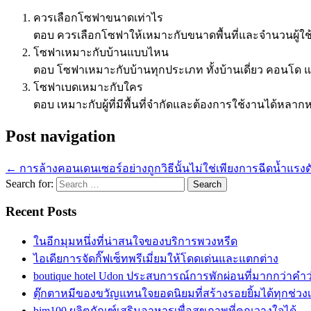
ควรเลือกโซฟาขนาดเท่าไร
ตอบ ควรเลือกโซฟาให้เหมาะกับขนาดพื้นที่และจำนวนผู้ใช
โซฟาเหมาะกับบ้านแบบไหน
ตอบ โซฟาเหมาะกับบ้านทุกประเภท ทั้งบ้านเดี่ยว คอนโด 
โซฟาเบดเหมาะกับใคร
ตอบ เหมาะกับผู้ที่มีพื้นที่จำกัดและต้องการใช้งานได้หลา
Post navigation
←
การล้างคอนเดนเซอร์อย่างถูกวิธีนั้นไม่ใช่เพียงการฉีดน้ำแรงด
Search for:
Recent Posts
ในอีกมุมหนึ่งที่น่าสนใจของบริการพวงหรีด
ไอเดียการจัดกิ๊ฟเซ็ทพรีเมี่ยมให้โดดเด่นและแตกต่าง
boutique hotel Udon ประสบการณ์การพักผ่อนที่มากกว่าคำ
ตุ๊กตาหมีของขวัญแทนใจยอดนิยมที่สร้างรอยยิ้มได้ทุกช่วง
bim100 ผลิตภัณฑ์เสริมอาหารเพื่อสุขภาพที่คุณวางใจได้