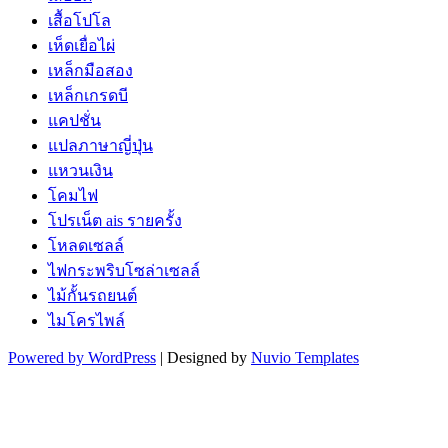
เสื้อโปโล
เห็ดเยื่อไผ่
เหล็กมือสอง
เหล็กเกรดบี
แคปชั่น
แปลภาษาญี่ปุ่น
แหวนเงิน
โคมไฟ
โปรเน็ต ais รายครั้ง
โหลดเซลล์
ไฟกระพริบโซล่าเซลล์
ไม้กั้นรถยนต์
ไมโครไพล์
Powered by WordPress
| Designed by
Nuvio Templates