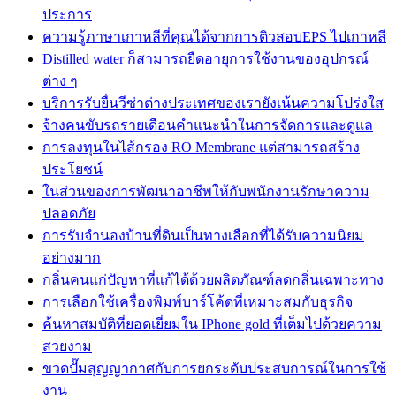
ประการ
ความรู้ภาษาเกาหลีที่คุณได้จากการติวสอบEPS ไปเกาหลี
Distilled water ก็สามารถยืดอายุการใช้งานของอุปกรณ์
ต่าง ๆ
บริการรับยื่นวีซ่าต่างประเทศของเรายังเน้นความโปร่งใส
จ้างคนขับรถรายเดือนคำแนะนำในการจัดการและดูแล
การลงทุนในไส้กรอง RO Membrane แต่สามารถสร้าง
ประโยชน์
ในส่วนของการพัฒนาอาชีพให้กับพนักงานรักษาความ
ปลอดภัย
การรับจำนองบ้านที่ดินเป็นทางเลือกที่ได้รับความนิยม
อย่างมาก
กลิ่นคนแก่ปัญหาที่แก้ได้ด้วยผลิตภัณฑ์ลดกลิ่นเฉพาะทาง
การเลือกใช้เครื่องพิมพ์บาร์โค้ดที่เหมาะสมกับธุรกิจ
ค้นหาสมบัติที่ยอดเยี่ยมใน IPhone gold ที่เต็มไปด้วยความ
สวยงาม
ขวดปั๊มสุญญากาศกับการยกระดับประสบการณ์ในการใช้
งาน