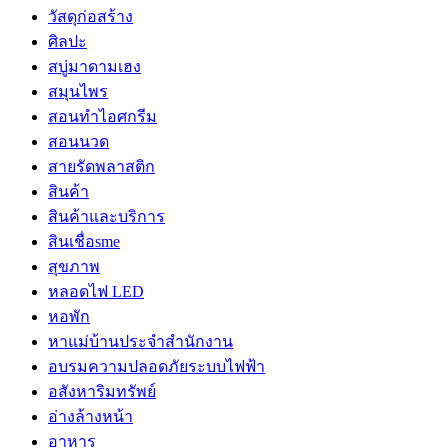
วัสดุก่อสร้าง
ศิลปะ
สบู่มาดามเฮง
สมุนไพร
สอนทำไอศกรีม
สอนนวด
สายรัดพลาสติก
สินค้า
สินค้าและบริการ
สินเชื่อsme
สุขภาพ
หลอดไฟ LED
หอพัก
หาแม่บ้านประจำสำนักงาน
อบรมความปลอดภัยระบบไฟฟ้า
อสังหาริมทรัพย์
อ่างล้างหน้า
อาหาร