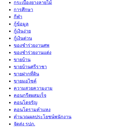
กระเบื้องยางลายไม้
การศึกษา
กีฬา
กู้ข้อมูล
กู้เงินง่าย
กู้เงินด่วน
ของชำร่วยงานศพ
ของชำร่วยงานแต่ง
ขายบ้าน
ขายบ้านศรีราชา
ขายฝากที่ดิน
ขายมอไซค์
ความสวยความงาม
คอนกรีตผสมเร็จ
คอนโดจรัญ
คอนโดรามคำแหง
คำนวณผลประโยชน์พนักงาน
จัดส่ง รปภ.