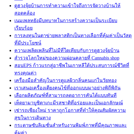
ดูฮวงจุ้ยบ้านการทำความเข้าใจถึงการจัดวางบ้านให้
สอดคล้อง
เนมเพลทยังมีบทบาทในการสร้างความเป็นระเบียบ
เรียบร้อย
การลงทุนในตาข่ายพลาสติกเป็นทางเลือกที่คุ้มค่าเป็นวัสดุ
ที่มีประโยชน์
ความเพลิดเพลินที่ไม่มีที่ใดเทียบกับการดูฮวงจุ้ยบ้าน
สำรวจโลกใหม่ของความผ่อนคลายที่ Cannabis shop
สอบEPS ก้าวแรกสู่อาชีพในเกาหลีใต้ประสบการณ์ชีวิตที่
ทรงคุณค่า
เครื่องมือสำคัญในการดูแลผิวกลิ่นคนแก่ในวัยทอง
เราเสนอเครื่องเตียงคนไข้ที่ออกแบบมาอย่างพิถีพิถัน
เลือกผลิตภัณฑ์ที่สามารถลดอาการคันได้แบบทันที
เห็ดยามาบูชิตาเกะมีรสชาติที่อร่อยและเป็นเอกลักษณ์
เช่ารถเชียงใหม่ ราคาถูกโอกาสที่ทำให้คุณสัมผัสความ
สุขในการเดินทาง
กระดาษซับลิเมชั่นสำหรับงานพิมพ์ภาพที่มีคุณภาพและ
คุ้มค่า