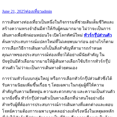
June 21, 2025
ท่องเที่ยว
admin
การเดินทางท่องเที่ยวเป็นหนึ่งในกิจกรรมที่ช่วยเติมเต็มชีวิตและ
สร้างความทรงจำอันมีค่าให้กับผู้คนมากมาย ไม่ว่าจะเป็นการ
เดินทางเพื่อพักผ่อนหย่อนใจ เปิดโลกทัศน์ใหม่
ทัวร์กรุ๊ปส่วนตัว
ค้นหาประสบการณ์แปลกใหม่ที่ไม่เคยพบมาก่อน อย่างไรก็ตาม
การเลือกวิธีการเดินทางก็เป็นสิ่งสำคัญที่สามารถกำหนด
คุณภาพของประสบการณ์ท่องเที่ยวได้อย่างมีนัยสำคัญ ใน
ปัจจุบันมีตัวเลือกมากมายให้ผู้เดินทางเลือกใช้บริการทัวร์กรุ๊ป
ส่วนตัว ไม่ว่าจะเป็นการเดินทางด้วยตนเอง
การร่วมทัวร์แบบกลุ่มใหญ่ หรือการเลือกทัวร์กรุ๊ปส่วนตัวซึ่งได้
รับความนิยมเพิ่มขึ้นเรื่อย ๆ โดยเฉพาะในกลุ่มผู้ที่ให้ความ
สำคัญกับความยืดหยุ่น ความสะดวกสบาย และความเป็นส่วนตัว
มากยิ่งขึ้น ทัวร์กรุ๊ปส่วนตัวเป็นทางเลือกที่น่าสนใจอย่างยิ่ง
สำหรับผู้ที่ต้องการประสบการณ์การเดินทางที่แตกต่างและตอบ
โจทย์ความต้องการเฉพาะบุคคลอย่างแท้จริงหนึ่งในเหตุผลหลัก