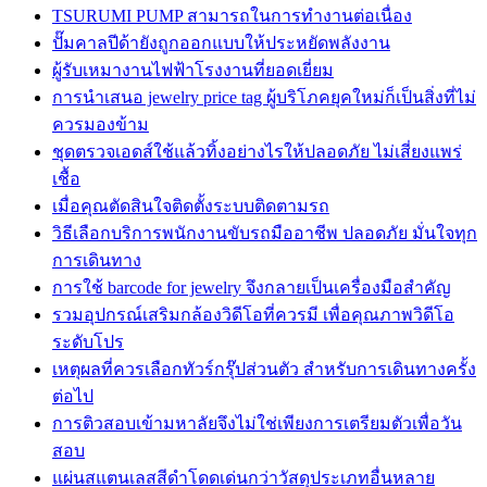
TSURUMI PUMP สามารถในการทำงานต่อเนื่อง
ปั๊มคาลปีด้ายังถูกออกแบบให้ประหยัดพลังงาน
ผู้รับเหมางานไฟฟ้าโรงงานที่ยอดเยี่ยม
การนำเสนอ jewelry price tag ผู้บริโภคยุคใหม่ก็เป็นสิ่งที่ไม่
ควรมองข้าม
ชุดตรวจเอดส์ใช้แล้วทิ้งอย่างไรให้ปลอดภัย ไม่เสี่ยงแพร่
เชื้อ
เมื่อคุณตัดสินใจติดตั้งระบบติดตามรถ
วิธีเลือกบริการพนักงานขับรถมืออาชีพ ปลอดภัย มั่นใจทุก
การเดินทาง
การใช้ barcode for jewelry จึงกลายเป็นเครื่องมือสำคัญ
รวมอุปกรณ์เสริมกล้องวิดีโอที่ควรมี เพื่อคุณภาพวิดีโอ
ระดับโปร
เหตุผลที่ควรเลือกทัวร์กรุ๊ปส่วนตัว สำหรับการเดินทางครั้ง
ต่อไป
การติวสอบเข้ามหาลัยจึงไม่ใช่เพียงการเตรียมตัวเพื่อวัน
สอบ
แผ่นสแตนเลสสีดำโดดเด่นกว่าวัสดุประเภทอื่นหลาย