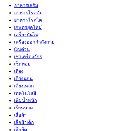
อาหารเสริม
อาหารโรคตับ
อาหารโรคไต
เกษตรยุคใหม่
เครื่องปั่นไฟ
เครื่องออกกำลังกาย
เงินด่วน
เช่าเครื่องจักร
เซ็กทอย
เตียง
เตียงนอน
เตียงเหล็ก
เทคโนโลยี
เพิ่มน้ำหนัก
เรียนนวด
เสื้อผ้า
เสื้อผ้าเด็ก
เสื้อยืด