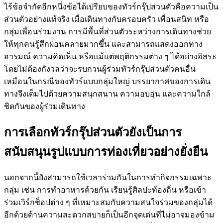
ไร้ข้อจำกัดอีกหนึ่งข้อได้เปรียบของทัวร์กรุ๊ปส่วนตัวคือความเป็น
ส่วนตัวอย่างแท้จริง เมื่อเดินทางกับครอบครัว เพื่อนสนิท หรือ
กลุ่มเพื่อนร่วมงาน การมีพื้นที่ส่วนตัวระหว่างการเดินทางช่วย
ให้ทุกคนรู้สึกผ่อนคลายมากขึ้น และสามารถแสดงออกทาง
อารมณ์ ความคิดเห็น หรือแม้แต่พฤติกรรมต่าง ๆ ได้อย่างอิสระ
โดยไม่ต้องกังวลว่าจะรบกวนผู้ร่วมทัวร์กรุ๊ปส่วนตัวคนอื่น
เหมือนในกรณีของทัวร์แบบกลุ่มใหญ่ บรรยากาศของการเดิน
ทางจึงเต็มไปด้วยความสนุกสนาน ความอบอุ่น และความใกล้
ชิดกันของผู้ร่วมเดินทาง
การเลือกทัวร์กรุ๊ปส่วนตัวยังเป็นการ
สนับสนุนรูปแบบการท่องเที่ยวอย่างยั่งยืน
นอกจากนี้ยังสามารถใช้เวลาร่วมกันในการทำกิจกรรมเฉพาะ
กลุ่ม เช่น การทำอาหารด้วยกัน เรียนรู้ศิลปะท้องถิ่น หรือเข้า
ร่วมเวิร์กช็อปต่าง ๆ ที่เหมาะสมกับความสนใจร่วมของกลุ่มได้
อีกด้วยด้านความสะดวกสบายก็เป็นอีกจุดเด่นที่ไม่อาจมองข้าม