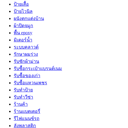
ป้ายเสื้อ
ป้ายไวนิล
ผนังตกแต่งบ้าน
ผ้าปิดจมูก
พื้น epoxy
มิเตอร์น้ำ
ระบบคลาวด์
รักษาผมร่วง
รับซักผ้าม่าน
รับซื้อกระเป๋าแบรนด์เนม
รับซื้อของเก่า
รับซื้อแหวนเพชร
รับทำป้าย
รับทำวีซ่า
ร้านค้า
ร้านแบตเตอรี่
รีไฟแนนซ์รถ
ลังพลาสติก