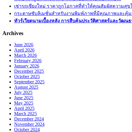
เช่ารถเชียงใหม่ ราคาถูกโอกาสที่ทำให้คุณสัมผัสความสุ
กระดาษซับลิเมชั่นสำหรับงานพิมพ์ภาพที่มีคุณภาพและคุ้ม
ทัวร์เวียดนามเบื้องหลัง การสืบค้นประวัติศาสตร์และวัฒนธ
Archives
June 2026
April 2026
March 2026
February 2026
January 2026
December 2025
October 2025
September 2025
August 2025
July 2025
June 2025
May 2025
April 2025
March 2025
December 2024
November 2024
October 2024