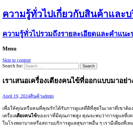
ความรู้ทั่วไปเกี่ยวกับสินค้าและบ
ความรู้ทั่วไปรวมถึงรายละเอียดและคำแนะนำ
Menu
Skip to content
Search for:
เราเสนอเครื่องเตียงคนไข้ที่ออกแบบมาอย่างพ
April 19, 2024
สินค้า
admin
เพื่อให้คุณหรือคนที่คุณรักได้รับการดูแลที่ดีที่สุดในเวลาที
เครื่อง
เตียงคนไข้
ของเราที่มีคุณภาพสูง คุณจะพบว่าการดูแลที่เหม
ในโรงพยาบาลหรือสถานบริการดูแลสุขภาพอื่น ๆ เรามีเตียงที่เห