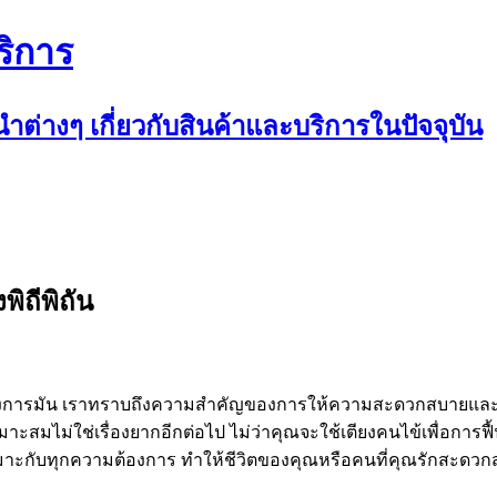
ริการ
ต่างๆ เกี่ยวกับสินค้าและบริการในปัจจุบัน
ิถีพิถัน
่เขาต้องการมัน เราทราบถึงความสำคัญของการให้ความสะดวกสบายและก
าะสมไม่ใช่เรื่องยากอีกต่อไป ไม่ว่าคุณจะใช้เตียงคนไข้เพื่อการฟื
มาะกับทุกความต้องการ ทำให้ชีวิตของคุณหรือคนที่คุณรักสะดวกส