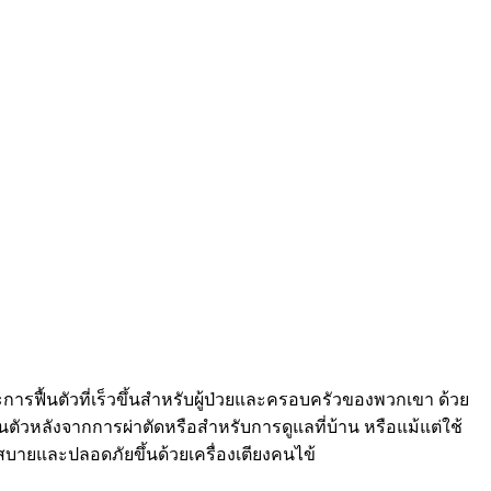
ารฟื้นตัวที่เร็วขึ้นสำหรับผู้ป่วยและครอบครัวของพวกเขา ด้วย
้นตัวหลังจากการผ่าตัดหรือสำหรับการดูแลที่บ้าน หรือแม้แต่ใช้
บายและปลอดภัยขึ้นด้วยเครื่องเตียงคนไข้