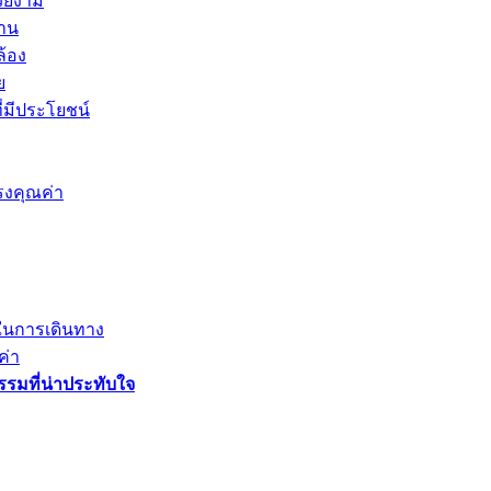
สวยงาม
าน
ล้อง
ย
ี่มีประโยชน์
รงคุณค่า
ขในการเดินทาง
ค่า
รรมที่น่าประทับใจ