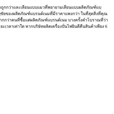
่ราคาถูกกว่าและเลียนแบบแมวที่พยายามเลียนแบบผลิตภัณฑ์แบ
ัยของผลิตภัณฑ์แบรนด์เนมที่มีราคาแพงกว่า ในที่สุดสิ่งที่คุณ
มากกว่าคนที่ซื้อแต่ผลิตภัณฑ์แบรนด์เนม บางครั้งคำโบราณที่ว่า
เวลาเท่าใด หากบริษัทผลิตเครื่องปั่นไฟยินดีคืนสินค้าเพียง 6