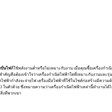
งปั่นไฟ
ที่ใช้พลังงานต่ำหรือไม่เหมาะกับงาน เมื่อคุณซื้อเครื่องก
่งสำคัญคือต้องเข้าใจว่าเครื่องกำเนิดไฟฟ้าใดที่เหมาะกับงานแล
ิดไฟฟ้ากำลังจะจ่ายไฟ เครื่องมือไฟฟ้าที่ใช้ในไซต์ก่อสร้างมีความ
บ GFCI ในตัวด้วย ซึ่งหมายความว่าเครื่องกำเนิดไฟฟ้าเหล่านี้ทำงานไ
ิ่งที่พวกเขา