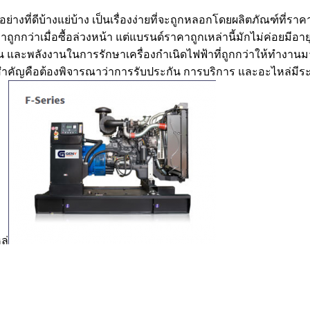
ย่างที่ดีบ้างแย่บ้าง เป็นเรื่องง่ายที่จะถูกหลอกโดยผลิตภัณฑ์ที
่าเมื่อซื้อล่วงหน้า แต่แบรนด์ราคาถูกเหล่านี้มักไม่ค่อยมีอายุข
เงิน และพลังงานในการรักษาเครื่องกำเนิดไฟฟ้าที่ถูกกว่าให้ทำงาน
งสำคัญคือต้องพิจารณาว่าการรับประกัน การบริการ และอะไหล่มีระยะ
ล่