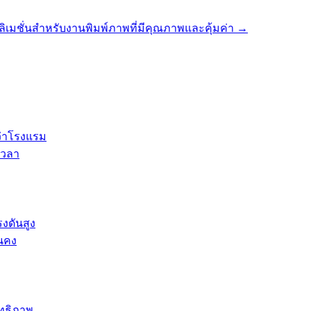
ิเมชั่นสำหรับงานพิมพ์ภาพที่มีคุณภาพและคุ้มค่า
→
ว่าโรงแรม
เวลา
รงดันสูง
่นคง
ิทธิภาพ